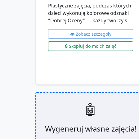
Plastyczne zajęcia, podczas których
dzieci wykonują kolorowe odznaki
"Dobrej Oceny" — każdy tworzy s...
👁️ Zobacz szczegóły
🔒 Skopiuj do moich zajęć
🤖
Wygeneruj własne zajęcia!