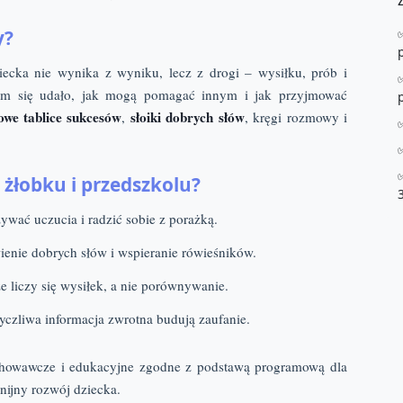
y?
ecka nie wynika z wyniku, lecz z drogi – wysiłku, prób i
 im się udało, jak mogą pomagać innym i jak przyjmować
owe tablice sukcesów
słoiki dobrych słów
,
, kręgi rozmowy i
żłobku i przedszkolu?
zywać uczucia i radzić sobie z porażką.
enie dobrych słów i wspieranie rówieśników.
e liczy się wysiłek, a nie porównywanie.
yczliwa informacja zwrotna budują zaufanie.
ychowawcze i edukacyjne zgodne z podstawą programową dla
ijny rozwój dziecka.