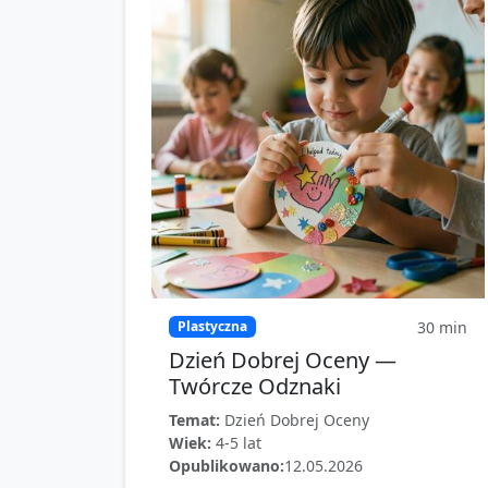
30
min
Plastyczna
Dzień Dobrej Oceny —
Twórcze Odznaki
Temat:
Dzień Dobrej Oceny
Wiek:
4-5 lat
Opublikowano:
12.05.2026