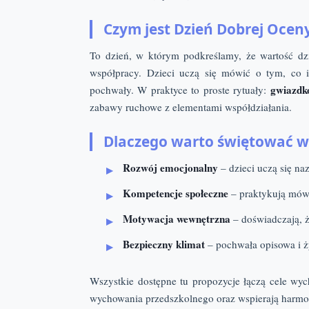
Czym jest Dzień Dobrej Ocen
To dzień, w którym podkreślamy, że wartość dzi
współpracy. Dzieci uczą się mówić o tym, co
gwiazdk
pochwały. W praktyce to proste rytuały:
zabawy ruchowe z elementami współdziałania.
Dlaczego warto świętować w 
Rozwój emocjonalny
– dzieci uczą się na
Kompetencje społeczne
– praktykują mówi
Motywacja wewnętrzna
– doświadczają, ż
Bezpieczny klimat
– pochwała opisowa i ż
Wszystkie dostępne tu propozycje łączą cele w
wychowania przedszkolnego oraz wspierają harmon