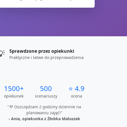
Sprawdzone przez opiekunki
💡
Praktyczne i łatwe do przeprowadzenia
1500+
500
⭐ 4.9
opiekunek
scenariuszy
ocena
"💜 Oszczędzam 2 godziny dziennie na
planowaniu zajęć!"
- Ania, opiekunka z Żłobka Maluszek