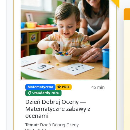
45
min
Matematyczna
💎 PRO
📋 Standardy 2026
Dzień Dobrej Oceny —
Matematyczne zabawy z
ocenami
Temat:
Dzień Dobrej Oceny