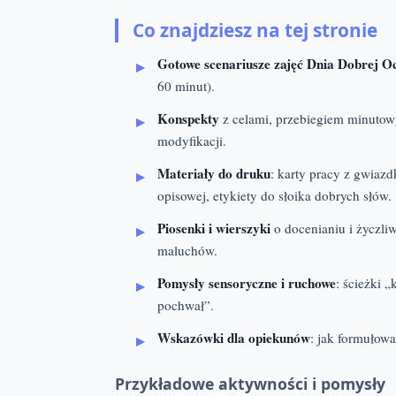
Co znajdziesz na tej stronie
Gotowe scenariusze zajęć Dnia Dobrej O
60 minut).
Konspekty
z celami, przebiegiem minutow
modyfikacji.
Materiały do druku
: karty pracy z gwiaz
opisowej, etykiety do słoika dobrych słów.
Piosenki i wierszyki
o docenianiu i życzli
maluchów.
Pomysły sensoryczne i ruchowe
: ścieżki 
pochwał”.
Wskazówki dla opiekunów
: jak formułow
Przykładowe aktywności i pomysły