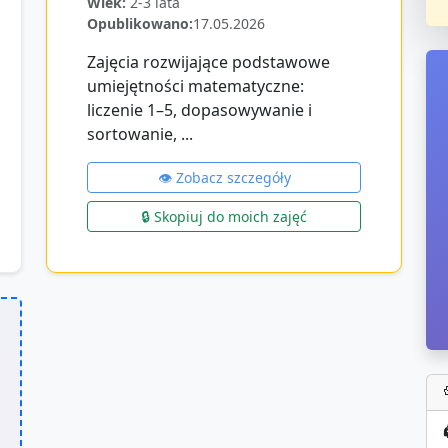
Wiek:
2-3 lata
Opublikowano:
17.05.2026
Zajęcia rozwijające podstawowe
umiejętności matematyczne:
liczenie 1–5, dopasowywanie i
sortowanie, ...
👁️ Zobacz szczegóły
🔒 Skopiuj do moich zajęć