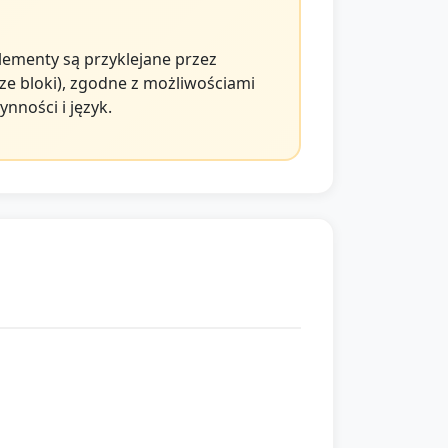
lementy są przyklejane przez
sze bloki), zgodne z możliwościami
nności i język.