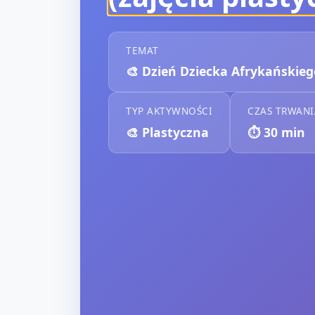
TEMAT
🎨
Dzień Dziecka Afrykańskieg
TYP AKTYWNOŚCI
CZAS TRWANI
🎨
Plastyczna
⏱️
30
min