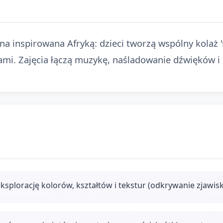
na inspirowana Afryką: dzieci tworzą wspólny kolaż '
ami. Zajęcia łączą muzykę, naśladowanie dźwięków i
splorację kolorów, kształtów i tekstur (odkrywanie zjawisk