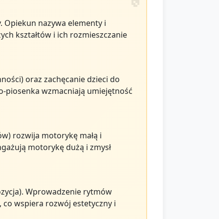
ry. Opiekun nazywa elementy i
ych kształtów i ich rozmieszczanie
ności) oraz zachęcanie dzieci do
ho-piosenka wzmacniają umiejętność
ów) rozwija motorykę małą i
gażują motorykę dużą i zmysł
mpozycja). Wprowadzenie rytmów
 co wspiera rozwój estetyczny i