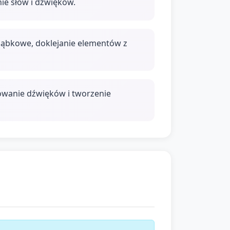
ie słów i dźwięków.
 gąbkowe, doklejanie elementów z
dowanie dźwięków i tworzenie