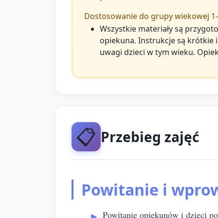
Dostosowanie do grupy wiekowej 1–2
Wszystkie materiały są przygot
opiekuna. Instrukcje są krótkie
uwagi dzieci w tym wieku. Opiek
📋
Przebieg zajęć
Powitanie i wpro
Powitanie opiekunów i dzieci p