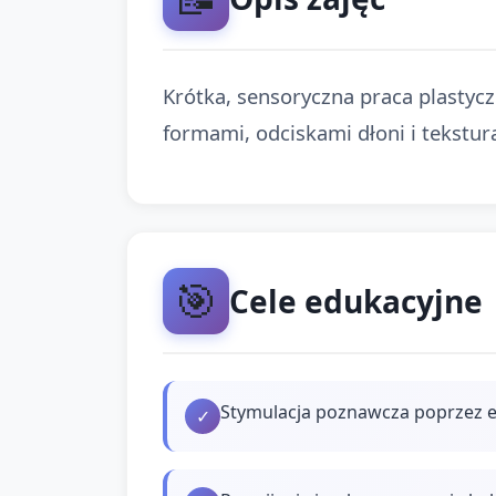
Krótka, sensoryczna praca plastycz
formami, odciskami dłoni i tekstur
🎯
Cele edukacyjne
Stymulacja poznawcza poprzez ek
✓