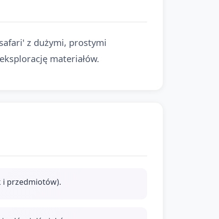
safari' z dużymi, prostymi
 eksplorację materiałów.
 i przedmiotów).