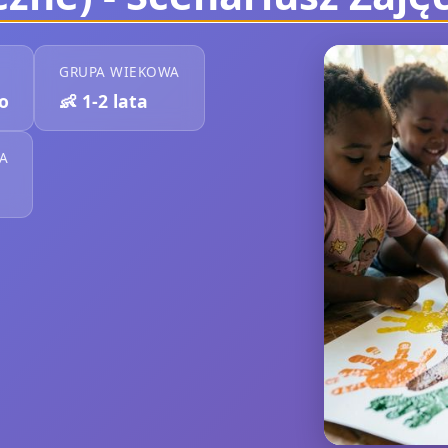
GRUPA WIEKOWA
o
👶
1-2 lata
A