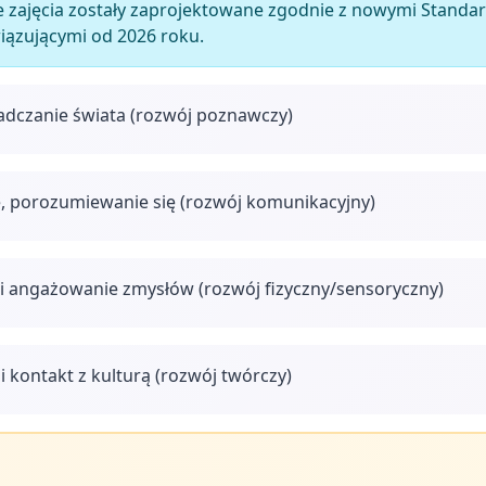
 zajęcia zostały zaprojektowane zgodnie z nowymi Stan
wiązującymi od 2026 roku.
adczanie świata (rozwój poznawczy)
, porozumiewanie się (rozwój komunikacyjny)
i angażowanie zmysłów (rozwój fizyczny/sensoryczny)
i kontakt z kulturą (rozwój twórczy)