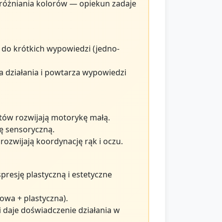
zróżniania kolorów — opiekun zadaje
e do krótkich wypowiedzi (jedno-
a działania i powtarza wypowiedzi
ntów rozwijają motorykę małą.
ję sensoryczną.
ozwijają koordynację rąk i oczu.
resję plastyczną i estetyczne
owa + plastyczna).
 daje doświadczenie działania w