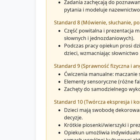
Zadania zachęcają do poznawani
pytania i modeluje nazewnictwo
Standard 8 (Mówienie, słuchanie, po
Część powitalna i prezentacja m
słownych i jednozdaniowych).
Podczas pracy opiekun prosi dz
dzieci, wzmacniając słownictwo 
Standard 9 (Sprawność fizyczna i a
Ćwiczenia manualne: maczanie s
Elementy sensoryczne (różne fa
Zachęty do samodzielnego wykon
Standard 10 (Twórcza ekspresja i kon
Dzieci mają swobodę dekorowani
decyzje.
Krótkie piosenki/wierszyki i pr
Opiekun umożliwia indywidualne