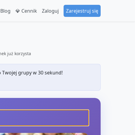
 Blog
💎 Cennik
Zaloguj
Zarejestruj się
ek już korzysta
 Twojej grupy w 30 sekund!