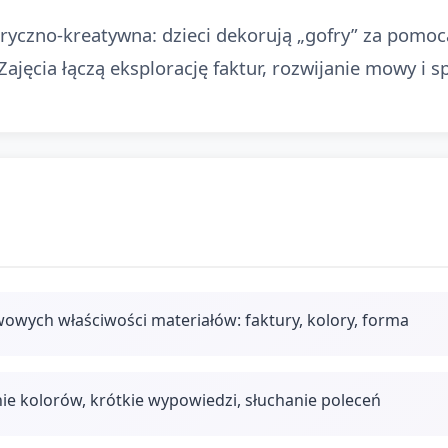
ryczno-kreatywna: dzieci dekorują „gofry” za pomo
jęcia łączą eksplorację faktur, rozwijanie mowy i 
wych właściwości materiałów: faktury, kolory, forma
ie kolorów, krótkie wypowiedzi, słuchanie poleceń