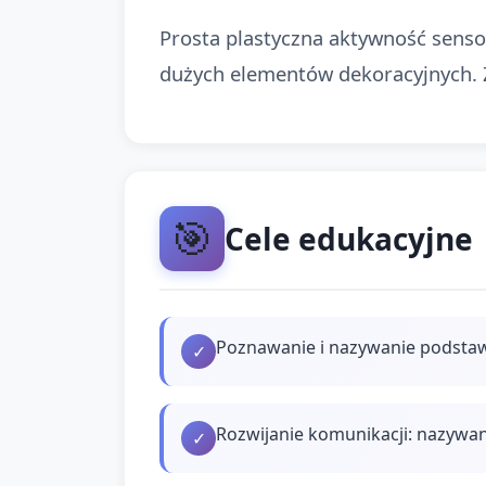
Prosta plastyczna aktywność senso
dużych elementów dekoracyjnych. Za
🎯
Cele edukacyjne
Poznawanie i nazywanie podstawo
✓
Rozwijanie komunikacji: nazywan
✓