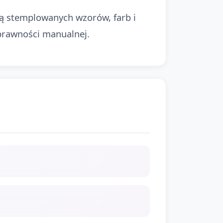
cą stemplowanych wzorów, farb i
sprawności manualnej.