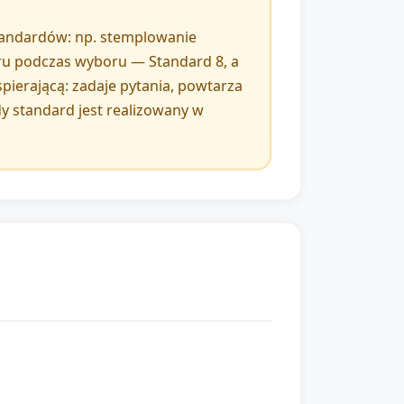
standardów: np. stemplowanie
ru podczas wyboru — Standard 8, a
pierającą: zadaje pytania, powtarza
y standard jest realizowany w