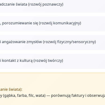
adczanie świata (rozwój poznawczy)
, porozumiewanie się (rozwój komunikacyjny)
i angażowanie zmysłów (rozwój fizyczny/sensoryczny)
i kontakt z kulturą (rozwój twórczy)
anie świata):
y (gąbka, farba, filc, wata) — porównują faktury i obserwuj