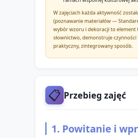
ramach wspólnej kulturowej akt
W zajęciach każda aktywność został
(poznawanie materiałów — Standard
wybór wzoru i dekoracji to element 
słownictwo, demonstruje czynności 
praktyczny, zintegrowany sposób.
📋
Przebieg zajęć
1. Powitanie i wp