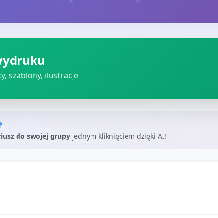
wydruku
, szablony, ilustracje
?
riusz do swojej grupy
jednym kliknięciem dzięki AI!