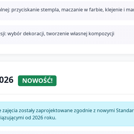
ej: przyciskanie stempla, maczanie w farbie, klejenie i m
sji: wybór dekoracji, tworzenie własnej kompozycji
2026
NOWOŚĆ!
 zajęcia zostały zaprojektowane zgodnie z nowymi Stan
wiązującymi od 2026 roku.