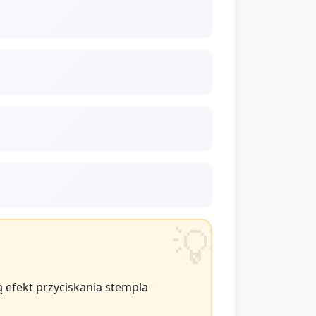
ą efekt przyciskania stempla