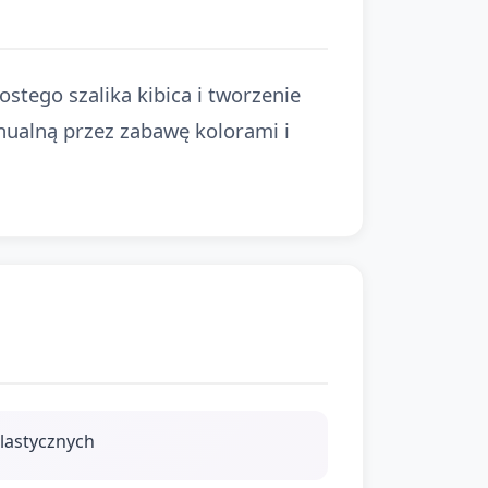
stego szalika kibica i tworzenie
nualną przez zabawę kolorami i
plastycznych