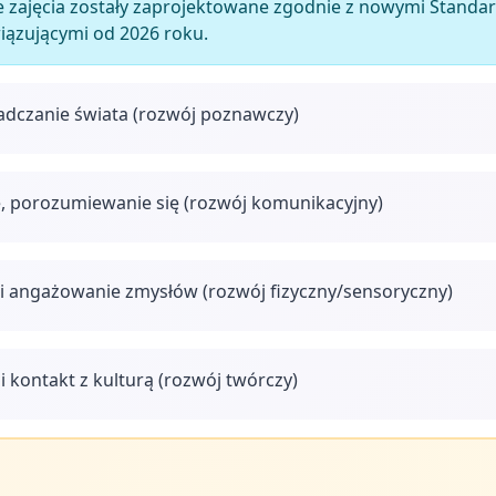
 zajęcia zostały zaprojektowane zgodnie z nowymi Stan
wiązującymi od 2026 roku.
adczanie świata (rozwój poznawczy)
, porozumiewanie się (rozwój komunikacyjny)
i angażowanie zmysłów (rozwój fizyczny/sensoryczny)
i kontakt z kulturą (rozwój twórczy)