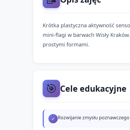
Krótka plastyczna aktywność sensor
mini-flagi w barwach Wisły Kraków
prostymi formami.
🎯
Cele edukacyjne
Rozwijanie zmysłu poznawczego p
✓