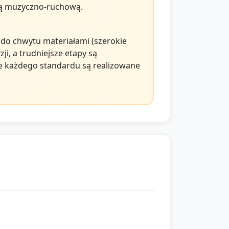
urą muzyczno-ruchową.
 do chwytu materiałami (szerokie
ji, a trudniejsze etapy są
le każdego standardu są realizowane