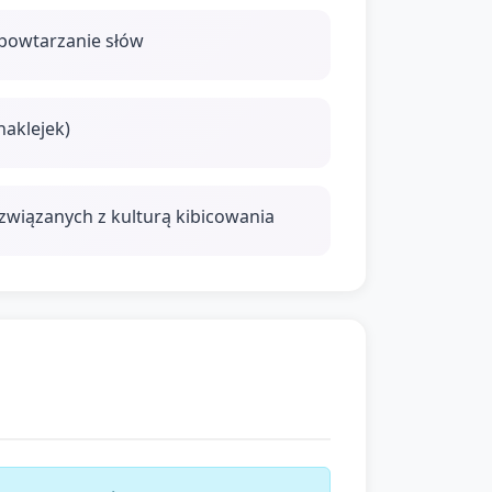
 powtarzanie słów
naklejek)
związanych z kulturą kibicowania