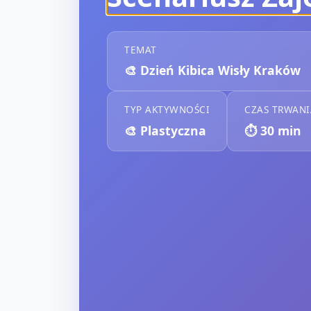
TEMAT
🎨
Dzień Kibica Wisły Kraków
TYP AKTYWNOŚCI
CZAS TRWANI
🎨
Plastyczna
⏱️
30
min