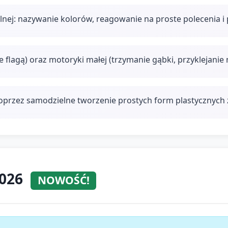
nej: nazywanie kolorów, reagowanie na proste polecenia i
flagą) oraz motoryki małej (trzymanie gąbki, przyklejanie 
oprzez samodzielne tworzenie prostych form plastycznych 
2026
NOWOŚĆ!