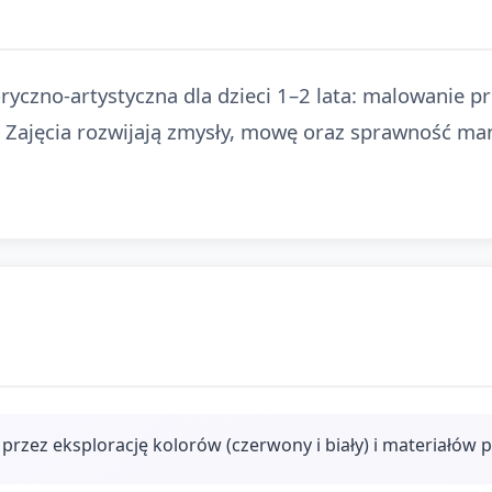
yczno-artystyczna dla dzieci 1–2 lata: malowanie pro
. Zajęcia rozwijają zmysły, mowę oraz sprawność ma
rzez eksplorację kolorów (czerwony i biały) i materiałów 