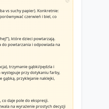
ba vs suchy papier). Konkretnie:
porównywać czerwień i biel, co
hej!”), które dzieci powtarzają.
a do powtarzania i odpowiada na
ja), trzymanie gąbki/pędzla i
 występuje przy dotykaniu farby,
gąbką, przyklejanie naklejki,
 co daje pole do ekspresji.
wala na wyrażenie prostych decyzji