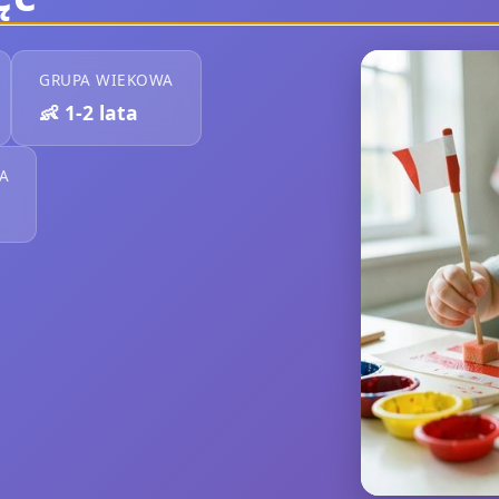
GRUPA WIEKOWA
👶
1-2 lata
A