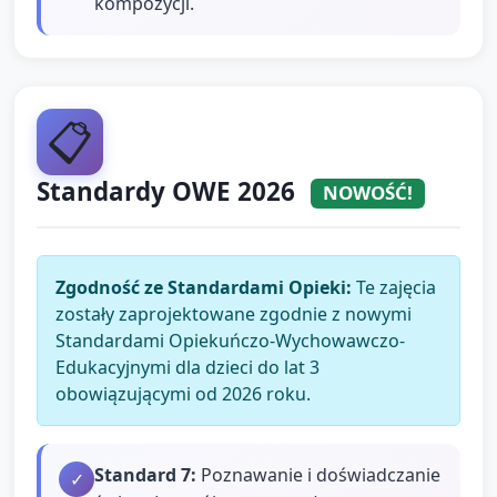
kompozycji.
📋
Standardy OWE 2026
NOWOŚĆ!
Zgodność ze Standardami Opieki:
Te zajęcia
zostały zaprojektowane zgodnie z nowymi
Standardami Opiekuńczo-Wychowawczo-
Edukacyjnymi dla dzieci do lat 3
obowiązującymi od 2026 roku.
Standard
7
:
Poznawanie i doświadczanie
✓