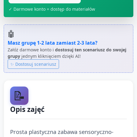
✓ Darmowe konto = dostęp do materiałów
🤖
Masz grupę
1-2 lata
zamiast
2-3 lata
?
Załóż darmowe konto i
dostosuj ten scenariusz do swojej
grupy
jednym kliknięciem dzięki AI!
✨ Dostosuj scenariusz
📝
Opis zajęć
Prosta plastyczna zabawa sensoryczno-