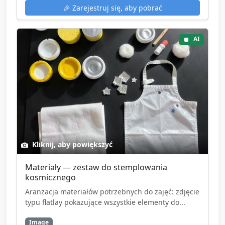
🎉
Zarejestruj się, aby pobrać
AI
Kliknij, aby powiększyć
Materiały — zestaw do stemplowania
kosmicznego
Aranżacja materiałów potrzebnych do zajęć: zdjęcie
typu flatlay pokazujące wszystkie elementy do...
Image