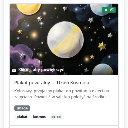
AI
Kliknij, aby powiększyć
Plakat powitalny — Dzień Kosmosu
Kolorowy, przyjazny plakat do powitania dzieci na
zajęciach. Powiesić w sali lub położyć na środku...
Image
plakat
kosmos
dzieci