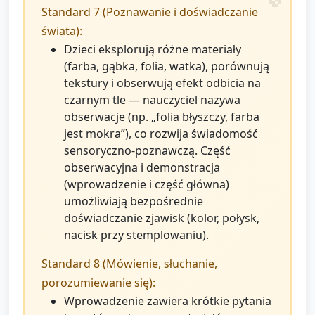
Standard 7 (Poznawanie i doświadczanie
świata):
Dzieci eksplorują różne materiały
(farba, gąbka, folia, watka), porównują
tekstury i obserwują efekt odbicia na
czarnym tle — nauczyciel nazywa
obserwacje (np. „folia błyszczy, farba
jest mokra”), co rozwija świadomość
sensoryczno-poznawczą. Część
obserwacyjna i demonstracja
(wprowadzenie i część główna)
umożliwiają bezpośrednie
doświadczanie zjawisk (kolor, połysk,
nacisk przy stemplowaniu).
Standard 8 (Mówienie, słuchanie,
porozumiewanie się):
Wprowadzenie zawiera krótkie pytania