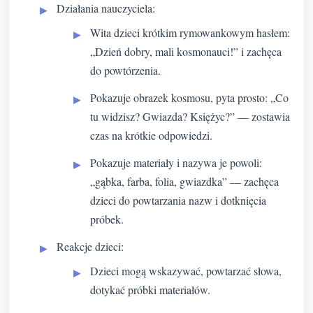
Działania nauczyciela:
Wita dzieci krótkim rymowankowym hasłem:
„Dzień dobry, mali kosmonauci!” i zachęca
do powtórzenia.
Pokazuje obrazek kosmosu, pyta prosto: „Co
tu widzisz? Gwiazda? Księżyc?” — zostawia
czas na krótkie odpowiedzi.
Pokazuje materiały i nazywa je powoli:
„gąbka, farba, folia, gwiazdka” — zachęca
dzieci do powtarzania nazw i dotknięcia
próbek.
Reakcje dzieci:
Dzieci mogą wskazywać, powtarzać słowa,
dotykać próbki materiałów.