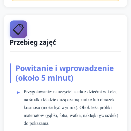
📋
Przebieg zajęć
Powitanie i wprowadzenie
(około 5 minut)
Przygotowanie: nauczyciel siada z dziećmi w kole,
na środku kładzie dużą czarną kartkę lub obrazek
kosmosu (może być wydruk). Obok leżą próbki
materiałów (gąbki, folia, watka, naklejki gwiazdek)
do pokazania.