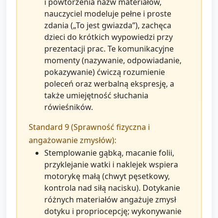
i powtórzenia nazw materiałów,
nauczyciel modeluje pełne i proste
zdania („To jest gwiazda”), zachęca
dzieci do krótkich wypowiedzi przy
prezentacji prac. Te komunikacyjne
momenty (nazywanie, odpowiadanie,
pokazywanie) ćwiczą rozumienie
poleceń oraz werbalną ekspresję, a
także umiejętność słuchania
rówieśników.
Standard 9 (Sprawność fizyczna i
angażowanie zmysłów):
Stemplowanie gąbką, macanie folii,
przyklejanie watki i naklejek wspiera
motorykę małą (chwyt pęsetkowy,
kontrola nad siłą nacisku). Dotykanie
różnych materiałów angażuje zmysł
dotyku i propriocepcję; wykonywanie