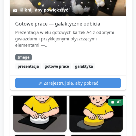
Kliknij, aby powiększyć
Gotowe prace — galaktyczne odbicia
Prezentacja wielu gotowych kartek A4 z odbitymi
gwiazdami i przyklejonymi błyszczącymi
elementami —...
Image
prezentacja
gotowe prace
galaktyka
🎉
Zarejestruj się, aby pobrać
AI