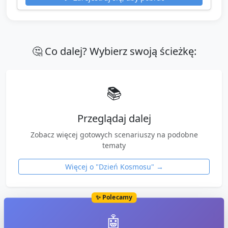
🤔 Co dalej? Wybierz swoją ścieżkę:
📚
Przeglądaj dalej
Zobacz więcej gotowych scenariuszy na podobne
tematy
Więcej o "
Dzień Kosmosu
" →
✨ Polecamy
🤖