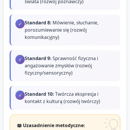
świata (rozwój poznawczy)
Standard
8
:
Mówienie, słuchanie,
✓
porozumiewanie się (rozwój
komunikacyjny)
Standard
9
:
Sprawność fizyczna i
✓
angażowanie zmysłów (rozwój
fizyczny/sensoryczny)
Standard
10
:
Twórcza ekspresja i
✓
kontakt z kulturą (rozwój twórczy)
📖 Uzasadnienie metodyczne: