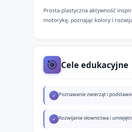
Prosta plastyczna aktywność inspi
motorykę, poznając kolory i rozwij
🎯
Cele edukacyjne
Poznawanie zwierząt i podstawo
✓
Rozwijanie słownictwa i umiejęt
✓