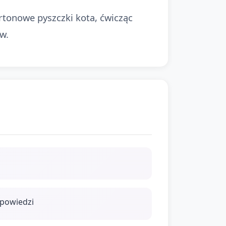
rtonowe pyszczki kota, ćwicząc
w.
ypowiedzi