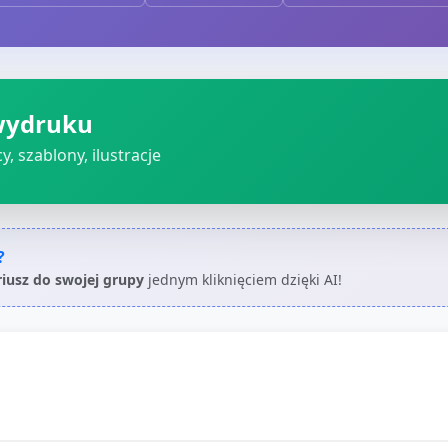
wydruku
, szablony, ilustracje
?
riusz do swojej grupy
jednym kliknięciem dzięki AI!