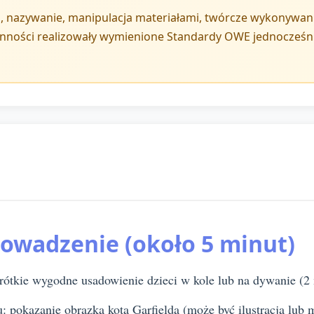
ji, nazywanie, manipulacja materiałami, twórcze wykonywanie
ynności realizowały wymienione Standardy OWE jednocześn
rowadzenie (około 5 minut)
krótkie wygodne usadowienie dzieci w kole lub na dywanie (2
 pokazanie obrazka kota Garfielda (może być ilustracja lub m