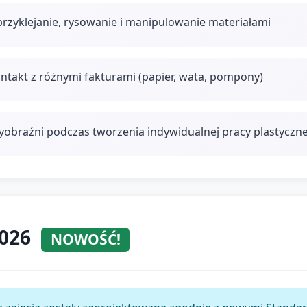
przyklejanie, rysowanie i manipulowanie materiałami
ntakt z różnymi fakturami (papier, wata, pompony)
wyobraźni podczas tworzenia indywidualnej pracy plastyczne
2026
NOWOŚĆ!