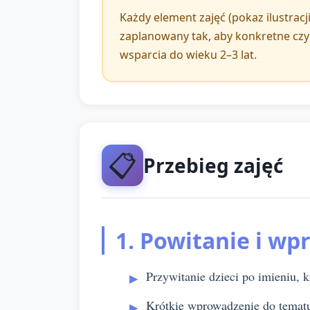
Każdy element zajęć (pokaz ilustrac
zaplanowany tak, aby konkretne cz
wsparcia do wieku 2–3 lat.
📋
Przebieg zajęć
1. Powitanie i wp
Przywitanie dzieci po imieniu, 
Krótkie wprowadzenie do tematu: