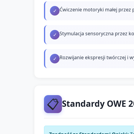
Ćwiczenie motoryki małej przez 
✓
Stymulacja sensoryczna przez ko
✓
Rozwijanie ekspresji twórczej i 
✓
📋
Standardy OWE 