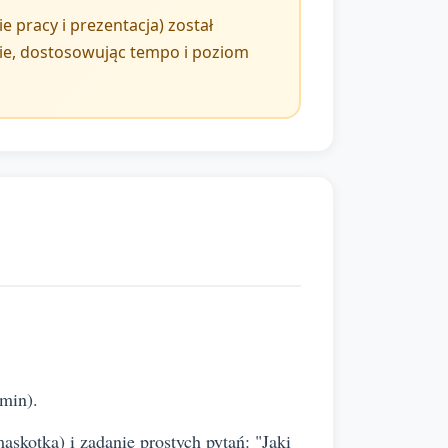
 pracy i prezentacja) został
ie, dostosowując tempo i poziom
 min).
askotka) i zadanie prostych pytań: "Jaki