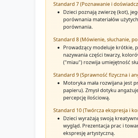
Standard 7 (Poznawanie i doświadcz
Dzieci poznają zwierzę (kot), j
porównania materiałów użytych 
porównania.
Standard 8 (Mówienie, słuchanie, po
Prowadzący modeluje krótkie, pr
nazywania części twarzy, kolor
("miau") rozwija umiejętność sł
Standard 9 (Sprawność fizyczna i a
Motoryka mała rozwijana jest p
papieru). Zmysł dotyku angażuje
percepcję ilościową.
Standard 10 (Twórcza ekspresja i kon
Dzieci wyrażają swoją kreatywn
wygląd. Prezentacja prac i tow
ekspresję artystyczną.