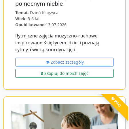
po nocnym niebie
Temat:
Dzień Księżyca
Wiek:
5-6 lat
Opublikowano:
13.07.2026
Rytmiczne zajęcia muzyczno-ruchowe
inspirowane Księżycem: dzieci poznają
rytmy, ćwiczą koordynację i...
👁️ Zobacz szczegóły
🔒 Skopiuj do moich zajęć
💎 PRO