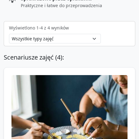
💡
Praktyczne i łatwe do przeprowadzenia
Wyświetlono
1
-
4
z
4
wyników
Scenariusze zajęć (
4
):