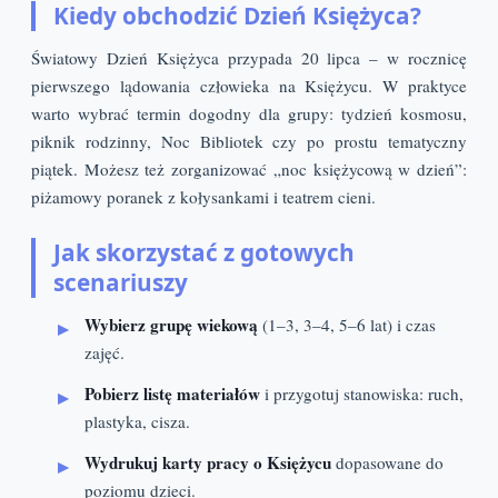
Kiedy obchodzić Dzień Księżyca?
Światowy Dzień Księżyca przypada 20 lipca – w rocznicę
pierwszego lądowania człowieka na Księżycu. W praktyce
warto wybrać termin dogodny dla grupy: tydzień kosmosu,
piknik rodzinny, Noc Bibliotek czy po prostu tematyczny
piątek. Możesz też zorganizować „noc księżycową w dzień”:
piżamowy poranek z kołysankami i teatrem cieni.
Jak skorzystać z gotowych
scenariuszy
Wybierz grupę wiekową
(1–3, 3–4, 5–6 lat) i czas
zajęć.
Pobierz listę materiałów
i przygotuj stanowiska: ruch,
plastyka, cisza.
Wydrukuj karty pracy o Księżycu
dopasowane do
poziomu dzieci.