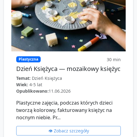
30
min
Plastyczna
Dzień Księżyca — mozaikowy księżyc
Temat:
Dzień Księżyca
Wiek:
4-5 lat
Opublikowano:
11.06.2026
Plastyczne zajęcia, podczas których dzieci
tworzą kolorowy, fakturowany księżyc na
nocnym niebie. Pr...
👁️ Zobacz szczegóły