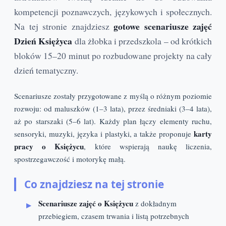
kompetencji poznawczych, językowych i społecznych.
gotowe scenariusze zajęć
Na tej stronie znajdziesz
Dzień Księżyca
dla żłobka i przedszkola – od krótkich
bloków 15–20 minut po rozbudowane projekty na cały
dzień tematyczny.
Scenariusze zostały przygotowane z myślą o różnym poziomie
rozwoju: od maluszków (1–3 lata), przez średniaki (3–4 lata),
aż po starszaki (5–6 lat). Każdy plan łączy elementy ruchu,
karty
sensoryki, muzyki, języka i plastyki, a także proponuje
pracy o Księżycu
, które wspierają naukę liczenia,
spostrzegawczość i motorykę małą.
Co znajdziesz na tej stronie
Scenariusze zajęć o Księżycu
z dokładnym
przebiegiem, czasem trwania i listą potrzebnych