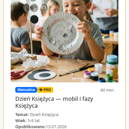
60
min
Manualna
💎 PRO
Dzień Księżyca — mobil i fazy
Księżyca
Temat:
Dzień Księżyca
Wiek:
5-6 lat
Opublikowano:
13.07.2026