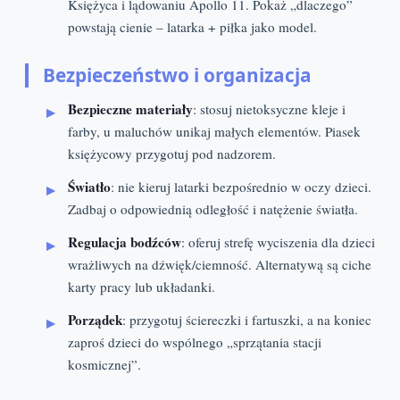
Księżyca i lądowaniu Apollo 11. Pokaż „dlaczego”
powstają cienie – latarka + piłka jako model.
Bezpieczeństwo i organizacja
Bezpieczne materiały
: stosuj nietoksyczne kleje i
farby, u maluchów unikaj małych elementów. Piasek
księżycowy przygotuj pod nadzorem.
Światło
: nie kieruj latarki bezpośrednio w oczy dzieci.
Zadbaj o odpowiednią odległość i natężenie światła.
Regulacja bodźców
: oferuj strefę wyciszenia dla dzieci
wrażliwych na dźwięk/ciemność. Alternatywą są ciche
karty pracy lub układanki.
Porządek
: przygotuj ściereczki i fartuszki, a na koniec
zaproś dzieci do wspólnego „sprzątania stacji
kosmicznej”.