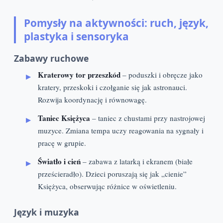
Pomysły na aktywności: ruch, język,
plastyka i sensoryka
Zabawy ruchowe
Kraterowy tor przeszkód
– poduszki i obręcze jako
kratery, przeskoki i czołganie się jak astronauci.
Rozwija koordynację i równowagę.
Taniec Księżyca
– taniec z chustami przy nastrojowej
muzyce. Zmiana tempa uczy reagowania na sygnały i
pracę w grupie.
Światło i cień
– zabawa z latarką i ekranem (białe
prześcieradło). Dzieci poruszają się jak „cienie”
Księżyca, obserwując różnice w oświetleniu.
Język i muzyka