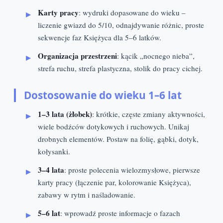
Karty pracy
: wydruki dopasowane do wieku –
liczenie gwiazd do 5/10, odnajdywanie różnic, proste
sekwencje faz Księżyca dla 5–6 latków.
Organizacja przestrzeni
: kącik „nocnego nieba”,
strefa ruchu, strefa plastyczna, stolik do pracy cichej.
Dostosowanie do wieku 1–6 lat
1–3 lata (żłobek)
: krótkie, częste zmiany aktywności,
wiele bodźców dotykowych i ruchowych. Unikaj
drobnych elementów. Postaw na folię, gąbki, dotyk,
kołysanki.
3–4 lata
: proste polecenia wielozmysłowe, pierwsze
karty pracy (łączenie par, kolorowanie Księżyca),
zabawy w rytm i naśladowanie.
5–6 lat
: wprowadź proste informacje o fazach