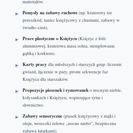
materiałów.
Pomysły na zabawy ruchowe
(np. kraterowy tor
przeszkód, taniec księżycowy z chustami, zabawy w
światło–cień).
Prace plastyczne o Księżycu
(Księżyc z folii
aluminiowej, kraterowa masa solna, stemplowanie
gąbką i korkiem).
Karty pracy
dla młodszych i starszych grup: liczenie
gwiazd, łączenie w pary, proste sekwencje faz
Księżyca dla starszaków.
Propozycje piosenek i rymowanek
o nocnym niebie,
kołysankach i Księżycu, wspierające rytm i
słownictwo.
Zabawy sensoryczne
(piasek księżycowy z mąki i
oleju, woreczki żelowe „nocne niebo”, bezpieczna
zabawa latarkami).