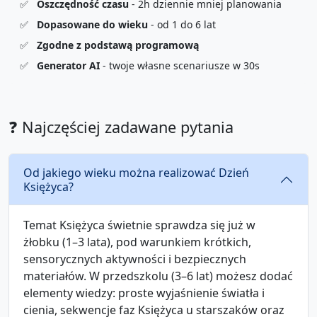
✅
Oszczędność czasu
- 2h dziennie mniej planowania
✅
Dopasowane do wieku
- od 1 do 6 lat
✅
Zgodne z podstawą programową
✅
Generator AI
- twoje własne scenariusze w 30s
❓ Najczęściej zadawane pytania
Od jakiego wieku można realizować Dzień
Księżyca?
Temat Księżyca świetnie sprawdza się już w
żłobku (1–3 lata), pod warunkiem krótkich,
sensorycznych aktywności i bezpiecznych
materiałów. W przedszkolu (3–6 lat) możesz dodać
elementy wiedzy: proste wyjaśnienie światła i
cienia, sekwencje faz Księżyca u starszaków oraz