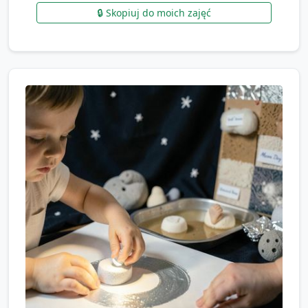
🔒 Skopiuj do moich zajęć