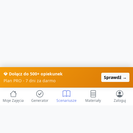
💎 Dołącz do 500+ opiekunek
Sprawdź →
Plan PRO - 7 dni za darmo
Moje Zajęcia
Generator
Scenariusze
Materiały
Zaloguj