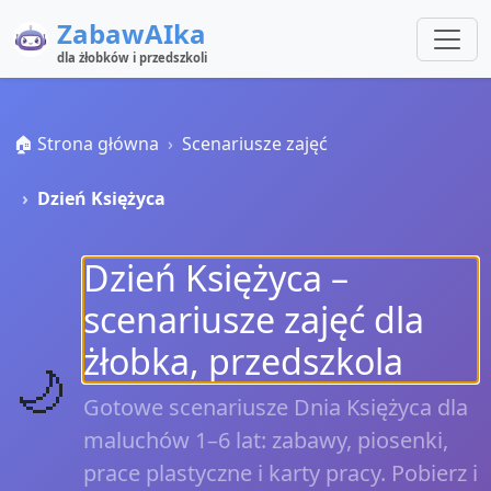
ZabawAIka
dla żłobków i przedszkoli
🏠 Strona główna
Scenariusze zajęć
Dzień Księżyca
Dzień Księżyca –
scenariusze zajęć dla
żłobka, przedszkola
🌙
Gotowe scenariusze Dnia Księżyca dla
maluchów 1–6 lat: zabawy, piosenki,
prace plastyczne i karty pracy. Pobierz i