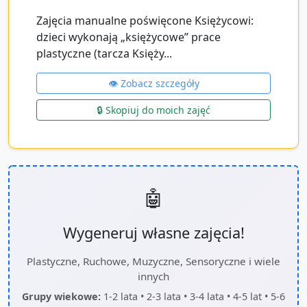
Zajęcia manualne poświęcone Księżycowi:
dzieci wykonają „księżycowe” prace
plastyczne (tarcza Księży...
👁️ Zobacz szczegóły
🔒 Skopiuj do moich zajęć
🤖
Wygeneruj własne zajęcia!
Plastyczne, Ruchowe, Muzyczne, Sensoryczne i wiele
innych
Grupy wiekowe:
1-2 lata • 2-3 lata • 3-4 lata • 4-5 lat • 5-6