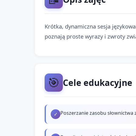
Krótka, dynamiczna sesja językowa
poznają proste wyrazy i zwroty zw
🎯
Cele edukacyjne
Poszerzanie zasobu słownictwa 
✓