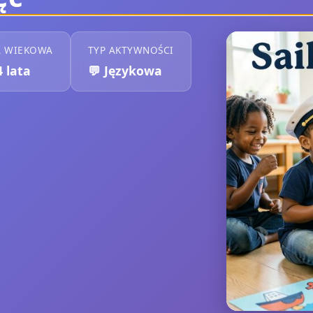
A WIEKOWA
TYP AKTYWNOŚCI
4 lata
💬
Językowa