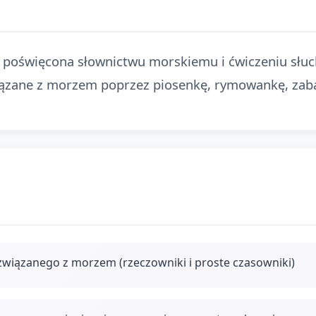
 poświęcona słownictwu morskiemu i ćwiczeniu słuc
iązane z morzem poprzez piosenkę, rymowankę, zaba
związanego z morzem (rzeczowniki i proste czasowniki)