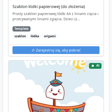
Szablon łódki papierowej (do złożenia)
Prosty szablon papierowej łódki A4 z liniami cięcia i
przerywanymi liniami zgięcia. Dzieci (z...
Template
szablon
łódka
origami
🎉
Zarejestruj się, aby pobrać
AI