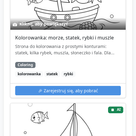
Kliknij, aby powiększyć
Kolorowanka: morze, statek, rybki i muszle
Strona do kolorowania z prostymi konturami:
statek, kilka rybek, muszla, słoneczko i fala. Dla...
Coloring
kolorowanka
statek
rybki
🎉
Zarejestruj się, aby pobrać
AI