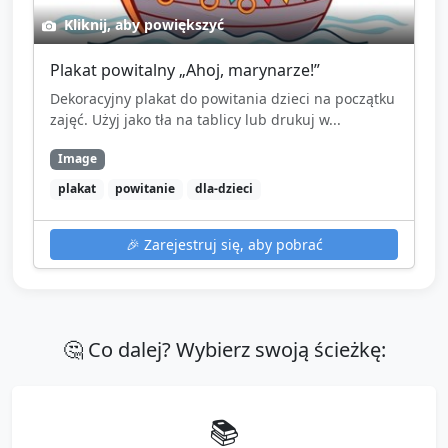
Kliknij, aby powiększyć
Plakat powitalny „Ahoj, marynarze!”
Dekoracyjny plakat do powitania dzieci na początku
zajęć. Użyj jako tła na tablicy lub drukuj w...
Image
plakat
powitanie
dla-dzieci
🎉
Zarejestruj się, aby pobrać
🤔 Co dalej? Wybierz swoją ścieżkę:
📚