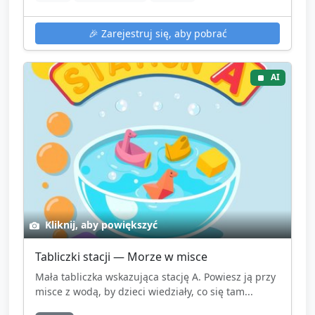
🎉
Zarejestruj się, aby pobrać
AI
Kliknij, aby powiększyć
Tabliczki stacji — Morze w misce
Mała tabliczka wskazująca stację A. Powiesz ją przy
misce z wodą, by dzieci wiedziały, co się tam...