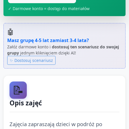
✓ Darmowe konto = dostęp do materiałów
🤖
Masz grupę
4-5 lat
zamiast
3-4 lata
?
Załóż darmowe konto i
dostosuj ten scenariusz do swojej
grupy
jednym kliknięciem dzięki AI!
✨ Dostosuj scenariusz
📝
Opis zajęć
Zajęcia zapraszają dzieci w podróż po