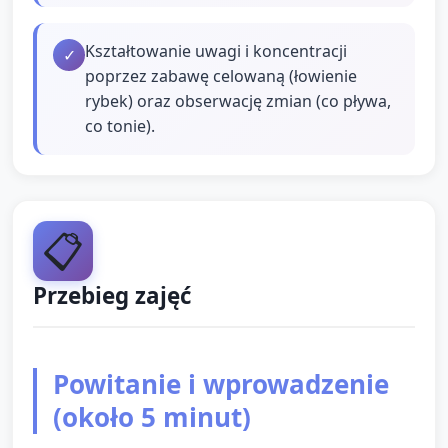
Kształtowanie uwagi i koncentracji
✓
poprzez zabawę celowaną (łowienie
rybek) oraz obserwację zmian (co pływa,
co tonie).
📋
Przebieg zajęć
Powitanie i wprowadzenie
(około 5 minut)