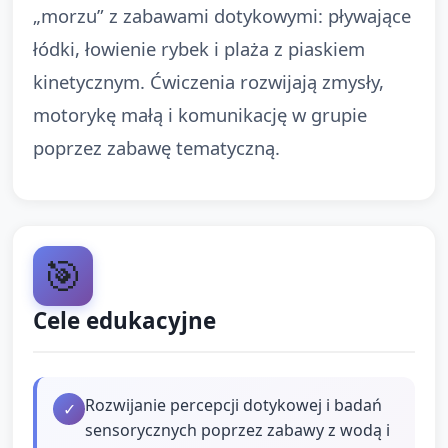
„morzu” z zabawami dotykowymi: pływające
łódki, łowienie rybek i plaża z piaskiem
kinetycznym. Ćwiczenia rozwijają zmysły,
motorykę małą i komunikację w grupie
poprzez zabawę tematyczną.
🎯
Cele edukacyjne
Rozwijanie percepcji dotykowej i badań
✓
sensorycznych poprzez zabawy z wodą i