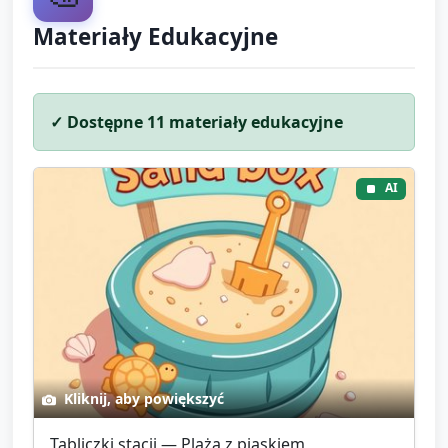
Materiały Edukacyjne
✓ Dostępne
11
materiały edukacyjne
AI
Kliknij, aby powiększyć
Tabliczki stacji — Plaża z piaskiem