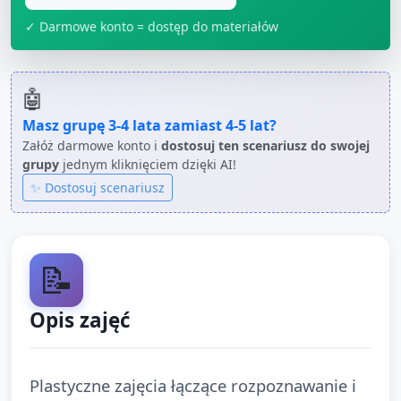
✓ Darmowe konto = dostęp do materiałów
🤖
Masz grupę
3-4 lata
zamiast
4-5 lat
?
Załóż darmowe konto i
dostosuj ten scenariusz do swojej
grupy
jednym kliknięciem dzięki AI!
✨ Dostosuj scenariusz
📝
Opis zajęć
Plastyczne zajęcia łączące rozpoznawanie i