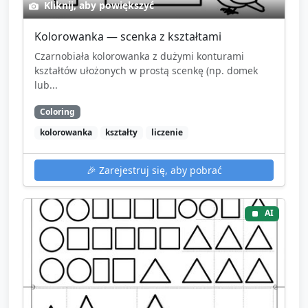
Kliknij, aby powiększyć
Kolorowanka — scenka z kształtami
Czarnobiała kolorowanka z dużymi konturami
kształtów ułożonych w prostą scenkę (np. domek
lub...
Coloring
kolorowanka
kształty
liczenie
🎉
Zarejestruj się, aby pobrać
AI