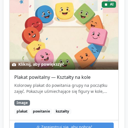
AI
Kliknij, aby powiększyć
Plakat powitalny — Kształty na kole
Kolorowy plakat do powitania grupy na początku
zajęć. Pokazuje uśmiechające się figury w kole,...
Image
plakat
powitanie
kształty
🎉
Zarejestruj się, aby pobrać