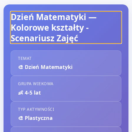
Dzień Matematyki —
Kolorowe kształty
-
Scenariusz Zajęć
TEMAT
🎨
Dzień Matematyki
GRUPA WIEKOWA
👶
4-5 lat
TYP AKTYWNOŚCI
🎨
Plastyczna