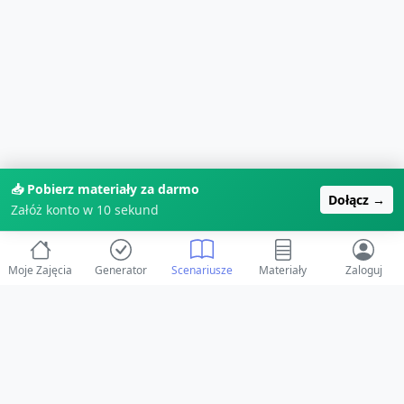
📥 Pobierz materiały za darmo
Dołącz →
Załóż konto w 10 sekund
Moje Zajęcia
Generator
Scenariusze
Materiały
Zaloguj