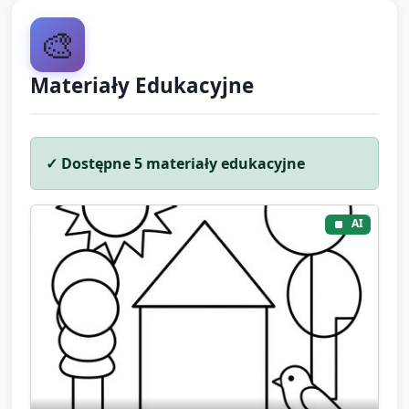
🎨
Materiały Edukacyjne
✓ Dostępne
5
materiały edukacyjne
AI