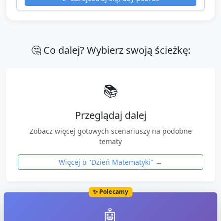
🤔 Co dalej? Wybierz swoją ścieżkę:
📚
Przeglądaj dalej
Zobacz więcej gotowych scenariuszy na podobne
tematy
Więcej o "
Dzień Matematyki
" →
✨ Polecamy
🤖