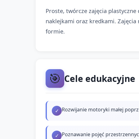
Proste, twórcze zajęcia plastyczne
naklejkami oraz kredkami. Zajęcia 
formie.
🎯
Cele edukacyjne
Rozwijanie motoryki małej poprze
✓
Poznawanie pojęć przestrzennych 
✓