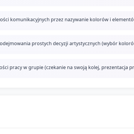
tności komunikacyjnych przez nazywanie kolorów i element
 podejmowania prostych decyzji artystycznych (wybór kolor
ości pracy w grupie (czekanie na swoją kolej, prezentacja p