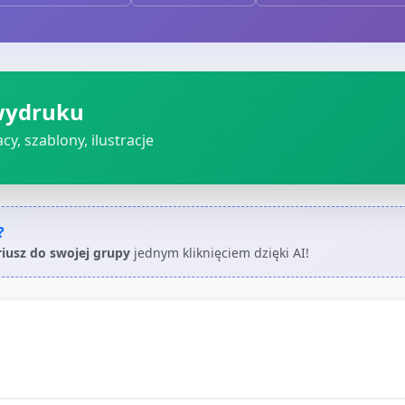
wydruku
cy, szablony, ilustracje
?
riusz do swojej grupy
jednym kliknięciem dzięki AI!