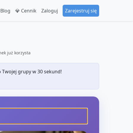
 Blog
💎 Cennik
Zaloguj
Zarejestruj się
ek już korzysta
 Twojej grupy w 30 sekund!