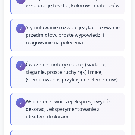
eksplorację tekstur, kolorów i materiałów
Stymulowanie rozwoju języka: nazywanie
✓
przedmiotów, proste wypowiedzi i
reagowanie na polecenia
Ćwiczenie motoryki dużej (siadanie,
✓
sięganie, proste ruchy rąk) i małej
(stemplowanie, przyklejanie elementów)
Wspieranie twórczej ekspresji: wybór
✓
dekoracji, eksperymentowanie z
układem i kolorami