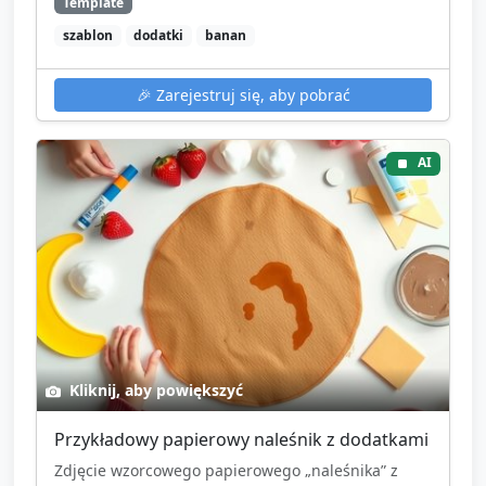
Template
szablon
dodatki
banan
🎉
Zarejestruj się, aby pobrać
AI
Kliknij, aby powiększyć
Przykładowy papierowy naleśnik z dodatkami
Zdjęcie wzorcowego papierowego „naleśnika” z