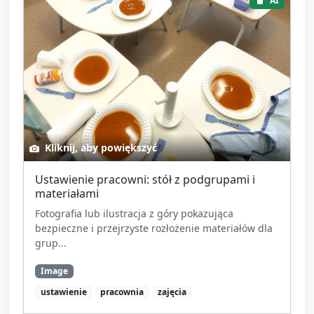
AI
Kliknij, aby powiększyć
Ustawienie pracowni: stół z podgrupami i
materiałami
Fotografia lub ilustracja z góry pokazująca
bezpieczne i przejrzyste rozłożenie materiałów dla
grup...
Image
ustawienie
pracownia
zajęcia