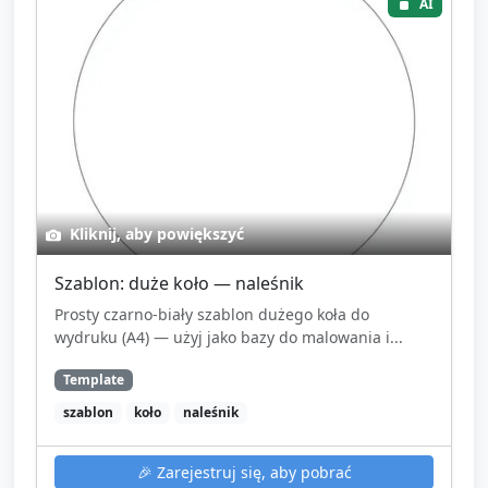
AI
Kliknij, aby powiększyć
Szablon: duże koło — naleśnik
Prosty czarno-biały szablon dużego koła do
wydruku (A4) — użyj jako bazy do malowania i...
Template
szablon
koło
naleśnik
🎉
Zarejestruj się, aby pobrać