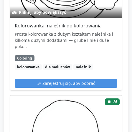
Kliknij, aby powiększyć
Kolorowanka: naleśnik do kolorowania
Prosta kolorowanka z dużym kształtem naleśnika i
kilkoma dużymi dodatkami — grube linie i duże
pola...
Coloring
kolorowanka
dla maluchów
naleśnik
🎉
Zarejestruj się, aby pobrać
AI