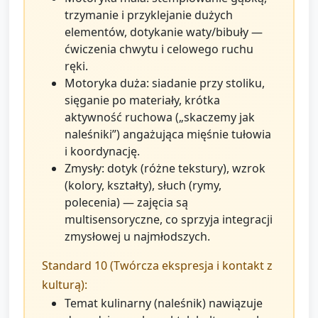
trzymanie i przyklejanie dużych
elementów, dotykanie waty/bibuły —
ćwiczenia chwytu i celowego ruchu
ręki.
Motoryka duża: siadanie przy stoliku,
sięganie po materiały, krótka
aktywność ruchowa („skaczemy jak
naleśniki”) angażująca mięśnie tułowia
i koordynację.
Zmysły: dotyk (różne tekstury), wzrok
(kolory, kształty), słuch (rymy,
polecenia) — zajęcia są
multisensoryczne, co sprzyja integracji
zmysłowej u najmłodszych.
Standard 10 (Twórcza ekspresja i kontakt z
kulturą):
Temat kulinarny (naleśnik) nawiązuje