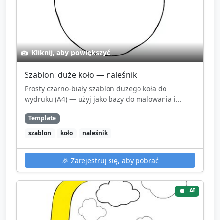
Kliknij, aby powiększyć
Szablon: duże koło — naleśnik
Prosty czarno-biały szablon dużego koła do
wydruku (A4) — użyj jako bazy do malowania i...
Template
szablon
koło
naleśnik
🎉
Zarejestruj się, aby pobrać
AI