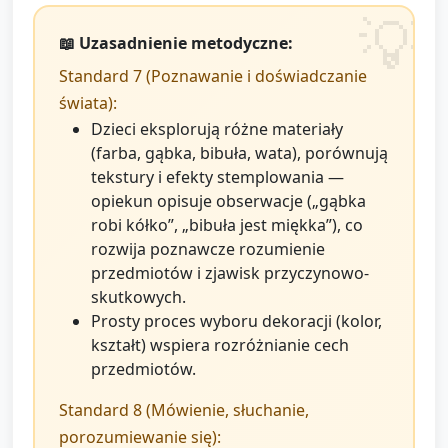
📖 Uzasadnienie metodyczne:
Standard 7 (Poznawanie i doświadczanie
świata):
Dzieci eksplorują różne materiały
(farba, gąbka, bibuła, wata), porównują
tekstury i efekty stemplowania —
opiekun opisuje obserwacje („gąbka
robi kółko”, „bibuła jest miękka”), co
rozwija poznawcze rozumienie
przedmiotów i zjawisk przyczynowo-
skutkowych.
Prosty proces wyboru dekoracji (kolor,
kształt) wspiera rozróżnianie cech
przedmiotów.
Standard 8 (Mówienie, słuchanie,
porozumiewanie się):