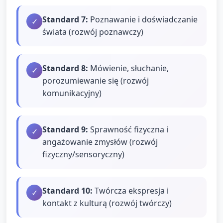
Standard
7
:
Poznawanie i doświadczanie
✓
świata (rozwój poznawczy)
Standard
8
:
Mówienie, słuchanie,
✓
porozumiewanie się (rozwój
komunikacyjny)
Standard
9
:
Sprawność fizyczna i
✓
angażowanie zmysłów (rozwój
fizyczny/sensoryczny)
Standard
10
:
Twórcza ekspresja i
✓
kontakt z kulturą (rozwój twórczy)