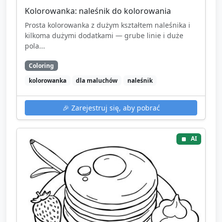
Kolorowanka: naleśnik do kolorowania
Prosta kolorowanka z dużym kształtem naleśnika i
kilkoma dużymi dodatkami — grube linie i duże
pola...
Coloring
kolorowanka
dla maluchów
naleśnik
🎉
Zarejestruj się, aby pobrać
AI