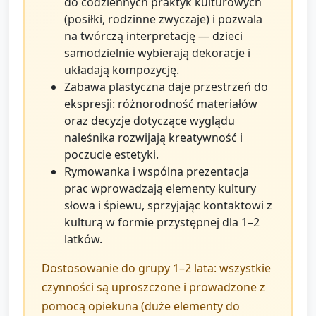
do codziennych praktyk kulturowych
(posiłki, rodzinne zwyczaje) i pozwala
na twórczą interpretację — dzieci
samodzielnie wybierają dekoracje i
układają kompozycję.
Zabawa plastyczna daje przestrzeń do
ekspresji: różnorodność materiałów
oraz decyzje dotyczące wyglądu
naleśnika rozwijają kreatywność i
poczucie estetyki.
Rymowanka i wspólna prezentacja
prac wprowadzają elementy kultury
słowa i śpiewu, sprzyjając kontaktowi z
kulturą w formie przystępnej dla 1–2
latków.
Dostosowanie do grupy 1–2 lata: wszystkie
czynności są uproszczone i prowadzone z
pomocą opiekuna (duże elementy do