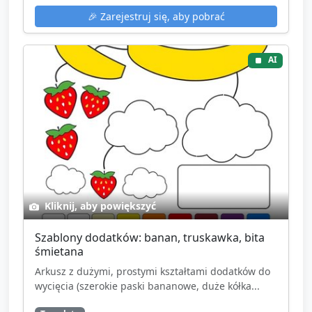
🎉
Zarejestruj się, aby pobrać
AI
Kliknij, aby powiększyć
Szablony dodatków: banan, truskawka, bita
śmietana
Arkusz z dużymi, prostymi kształtami dodatków do
wycięcia (szerokie paski bananowe, duże kółka...