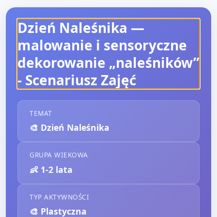
Dzień Naleśnika —
malowanie i sensoryczne
dekorowanie „naleśników”
- Scenariusz Zajęć
TEMAT
🎨
Dzień Naleśnika
GRUPA WIEKOWA
👶
1-2 lata
TYP AKTYWNOŚCI
🎨
Plastyczna