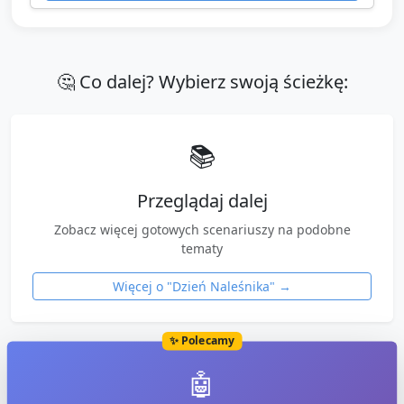
🤔 Co dalej? Wybierz swoją ścieżkę:
📚
Przeglądaj dalej
Zobacz więcej gotowych scenariuszy na podobne
tematy
Więcej o "
Dzień Naleśnika
" →
✨ Polecamy
🤖