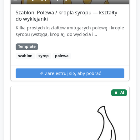
Szablon: Polewa / kropla syropu — kształty
do wyklejanki
Kilka prostych kształtów imitujących polewę i krople
syropu (wstęga, kropla), do wycięcia i...
Template
szablon
syrop
polewa
🎉
Zarejestruj się, aby pobrać
AI