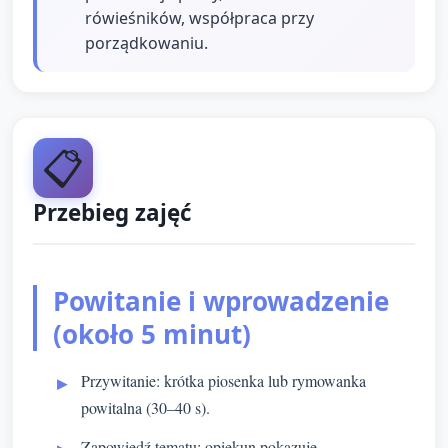
rówieśników, współpraca przy
porządkowaniu.
📋
Przebieg zajęć
Powitanie i wprowadzenie
(około 5 minut)
Przywitanie: krótka piosenka lub rymowanka
powitalna (30–40 s).
Zapowiedź tematu: opiekun pokazuje