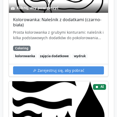
Kliknij, aby powiększyć
Kolorowanka: Naleśnik z dodatkami (czarno-
biała)
Prosta kolorowanka z grubymi konturami: naleśnik i
kilka podstawowych dodatków do pokolorowania...
Coloring
kolorowanka
zajęcia dodatkowe
wydruk
🎉
Zarejestruj się, aby pobrać
AI