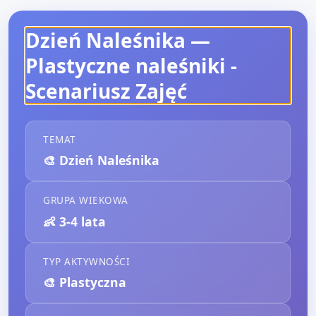
Dzień Naleśnika —
Plastyczne naleśniki
-
Scenariusz Zajęć
TEMAT
🎨
Dzień Naleśnika
GRUPA WIEKOWA
👶
3-4 lata
TYP AKTYWNOŚCI
🎨
Plastyczna