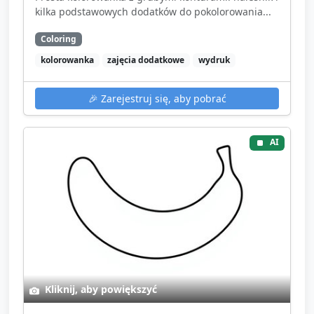
kilka podstawowych dodatków do pokolorowania...
Coloring
kolorowanka
zajęcia dodatkowe
wydruk
🎉
Zarejestruj się, aby pobrać
AI
Kliknij, aby powiększyć