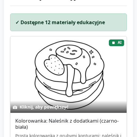
✓ Dostępne
12
materiały edukacyjne
AI
Kliknij, aby powiększyć
Kolorowanka: Naleśnik z dodatkami (czarno-
biała)
Prosta kolorowanka z grubymi konturami: naleśnik i