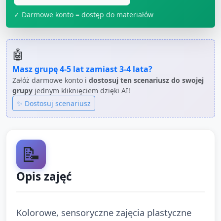
✓ Darmowe konto = dostęp do materiałów
🤖
Masz grupę
4-5 lat
zamiast
3-4 lata
?
Załóż darmowe konto i
dostosuj ten scenariusz do swojej
grupy
jednym kliknięciem dzięki AI!
✨ Dostosuj scenariusz
📝
Opis zajęć
Kolorowe, sensoryczne zajęcia plastyczne