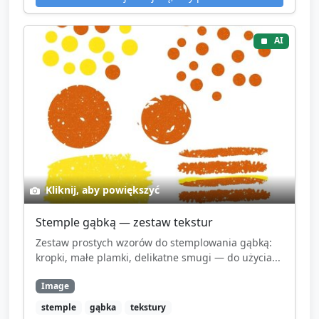
AI
Kliknij, aby powiększyć
Stemple gąbką — zestaw tekstur
Zestaw prostych wzorów do stemplowania gąbką:
kropki, małe plamki, delikatne smugi — do użycia...
Image
stemple
gąbka
tekstury