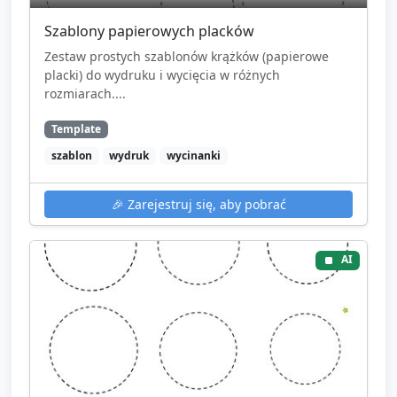
Szablony papierowych placków
Zestaw prostych szablonów krążków (papierowe
placki) do wydruku i wycięcia w różnych
rozmiarach....
Template
szablon
wydruk
wycinanki
🎉
Zarejestruj się, aby pobrać
AI