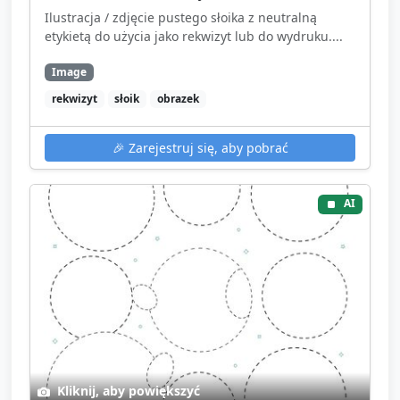
Ilustracja / zdjęcie pustego słoika z neutralną
etykietą do użycia jako rekwizyt lub do wydruku....
Image
rekwizyt
słoik
obrazek
🎉
Zarejestruj się, aby pobrać
AI
Kliknij, aby powiększyć