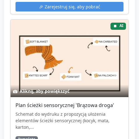
🎉
Zarejestruj się, aby pobrać
AI
Kliknij, aby powiększyć
Plan ścieżki sensorycznej 'Brązowa droga'
Schemat do wydruku z propozycją ułożenia
elementów ścieżki sensorycznej (kocyk, mata,
karton,...