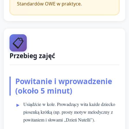
Standardów OWE w praktyce.
📋
Przebieg zajęć
Powitanie i wprowadzenie
(około 5 minut)
Usiądźcie w kole. Prowadzący wita każde dziecko
piosenką krótką (np. prosty motyw melodyczny z
powitaniem i słowami „Dzień Nutelli”).