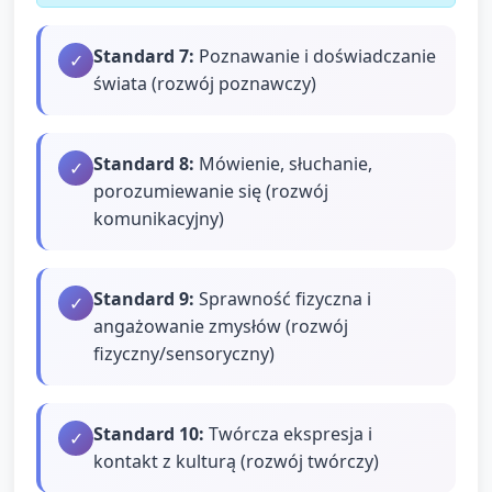
Standard
7
:
Poznawanie i doświadczanie
✓
świata (rozwój poznawczy)
Standard
8
:
Mówienie, słuchanie,
✓
porozumiewanie się (rozwój
komunikacyjny)
Standard
9
:
Sprawność fizyczna i
✓
angażowanie zmysłów (rozwój
fizyczny/sensoryczny)
Standard
10
:
Twórcza ekspresja i
✓
kontakt z kulturą (rozwój twórczy)