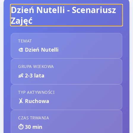
Dzień Nutelli
- Scenariusz
Zajęć
TEMAT
🎨
Dzień Nutelli
GRUPA WIEKOWA
👶
2-3 lata
TYP AKTYWNOŚCI
🤸
Ruchowa
CZAS TRWANIA
⏱️
30
min