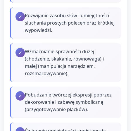
Rozwijanie zasobu słów i umiejętności
✓
słuchania prostych poleceń oraz krótkiej
wypowiedzi.
Wzmacnianie sprawności dużej
✓
(chodzenie, skakanie, równowaga) i
małej (manipulacja narzędziem,
rozsmarowywanie).
Pobudzanie twórczej ekspresji poprzez
✓
dekorowanie i zabawę symboliczną
(przygotowywanie placków).
Ćwiczenie umiejętności społecznych: