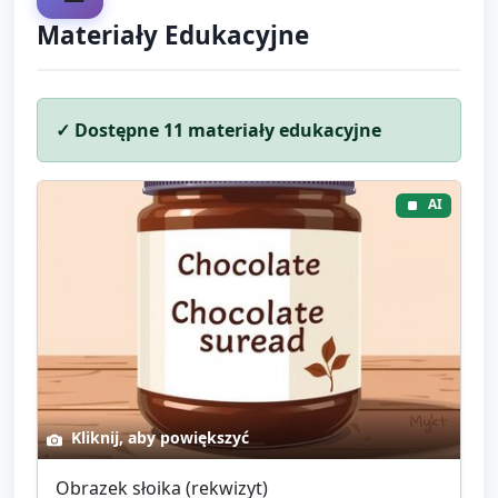
odpowiedzi).
Materiały Edukacyjne
✓ Dostępne
11
materiały edukacyjne
AI
Kliknij, aby powiększyć
Obrazek słoika (rekwizyt)