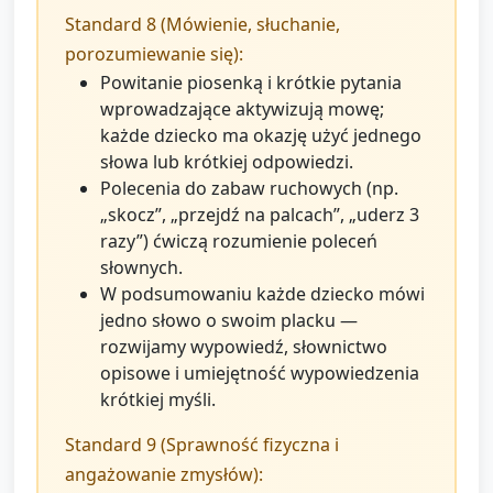
Standard 8 (Mówienie, słuchanie,
porozumiewanie się):
Powitanie piosenką i krótkie pytania
wprowadzające aktywizują mowę;
każde dziecko ma okazję użyć jednego
słowa lub krótkiej odpowiedzi.
Polecenia do zabaw ruchowych (np.
„skocz”, „przejdź na palcach”, „uderz 3
razy”) ćwiczą rozumienie poleceń
słownych.
W podsumowaniu każde dziecko mówi
jedno słowo o swoim placku —
rozwijamy wypowiedź, słownictwo
opisowe i umiejętność wypowiedzenia
krótkiej myśli.
Standard 9 (Sprawność fizyczna i
angażowanie zmysłów):