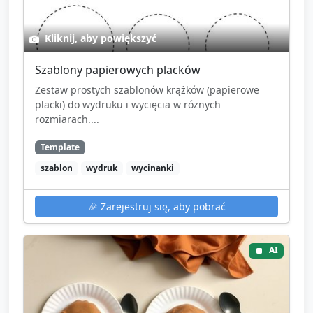
Kliknij, aby powiększyć
Szablony papierowych placków
Zestaw prostych szablonów krążków (papierowe
placki) do wydruku i wycięcia w różnych
rozmiarach....
Template
szablon
wydruk
wycinanki
🎉
Zarejestruj się, aby pobrać
AI