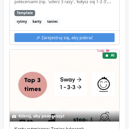
poleceniami (np. 'uderz 3 razy', 'kołysz się 1-2-3',...
Template
rytmy
karty
taniec
🎉
Zarejestruj się, aby pobrać
AI
Kliknij, aby powiększyć
Karty rytmiczne: Taniec łyżeczek