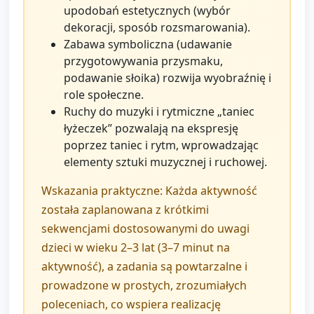
upodobań estetycznych (wybór
dekoracji, sposób rozsmarowania).
Zabawa symboliczna (udawanie
przygotowywania przysmaku,
podawanie słoika) rozwija wyobraźnię i
role społeczne.
Ruchy do muzyki i rytmiczne „taniec
łyżeczek” pozwalają na ekspresję
poprzez taniec i rytm, wprowadzając
elementy sztuki muzycznej i ruchowej.
Wskazania praktyczne: Każda aktywność
została zaplanowana z krótkimi
sekwencjami dostosowanymi do uwagi
dzieci w wieku 2–3 lat (3–7 minut na
aktywność), a zadania są powtarzalne i
prowadzone w prostych, zrozumiałych
poleceniach, co wspiera realizację