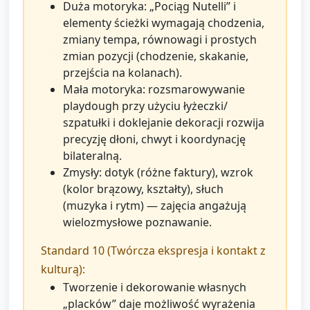
Duża motoryka: „Pociąg Nutelli” i
elementy ścieżki wymagają chodzenia,
zmiany tempa, równowagi i prostych
zmian pozycji (chodzenie, skakanie,
przejścia na kolanach).
Mała motoryka: rozsmarowywanie
playdough przy użyciu łyżeczki/
szpatułki i doklejanie dekoracji rozwija
precyzję dłoni, chwyt i koordynację
bilateralną.
Zmysły: dotyk (różne faktury), wzrok
(kolor brązowy, kształty), słuch
(muzyka i rytm) — zajęcia angażują
wielozmysłowe poznawanie.
Standard 10 (Twórcza ekspresja i kontakt z
kulturą):
Tworzenie i dekorowanie własnych
„placków” daje możliwość wyrażenia