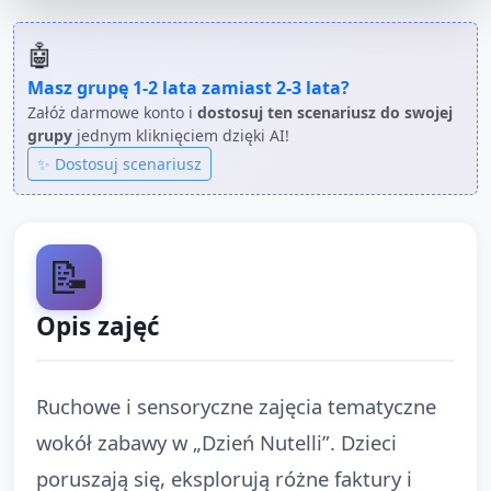
🤖
Masz grupę
1-2 lata
zamiast
2-3 lata
?
Załóż darmowe konto i
dostosuj ten scenariusz do swojej
grupy
jednym kliknięciem dzięki AI!
✨ Dostosuj scenariusz
📝
Opis zajęć
Ruchowe i sensoryczne zajęcia tematyczne
wokół zabawy w „Dzień Nutelli”. Dzieci
poruszają się, eksplorują różne faktury i