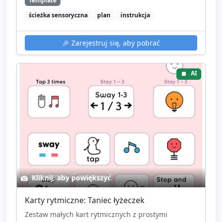
Template
ścieżka sensoryczna
plan
instrukcja
🎉
Zarejestruj się, aby pobrać
AI
Kliknij, aby powiększyć
Karty rytmiczne: Taniec łyżeczek
Zestaw małych kart rytmicznych z prostymi