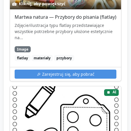
Kliknij, aby powiększyć
Martwa natura — Przybory do pisania (flatlay)
Zdjęcie/ilustracja typu flatlay przedstawiające
wszystkie potrzebne przybory ułożone estetycznie
na...
Image
flatlay
materiały
przybory
🎉
Zarejestruj się, aby pobrać
AI