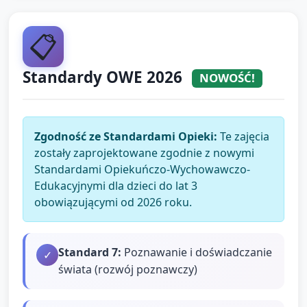
📋
Standardy OWE 2026
NOWOŚĆ!
Zgodność ze Standardami Opieki:
Te zajęcia
zostały zaprojektowane zgodnie z nowymi
Standardami Opiekuńczo-Wychowawczo-
Edukacyjnymi dla dzieci do lat 3
obowiązującymi od 2026 roku.
Standard
7
:
Poznawanie i doświadczanie
✓
świata (rozwój poznawczy)