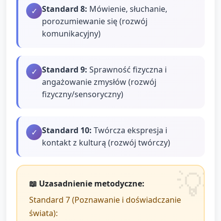
Standard
8
:
Mówienie, słuchanie,
✓
porozumiewanie się (rozwój
komunikacyjny)
Standard
9
:
Sprawność fizyczna i
✓
angażowanie zmysłów (rozwój
fizyczny/sensoryczny)
Standard
10
:
Twórcza ekspresja i
✓
kontakt z kulturą (rozwój twórczy)
📖 Uzasadnienie metodyczne:
Standard 7 (Poznawanie i doświadczanie
świata):