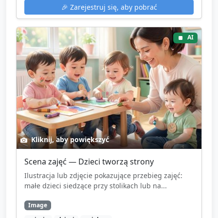
🎉
Zarejestruj się, aby pobrać
AI
Kliknij, aby powiększyć
Scena zajęć — Dzieci tworzą strony
Ilustracja lub zdjęcie pokazujące przebieg zajęć:
małe dzieci siedzące przy stolikach lub na...
Image