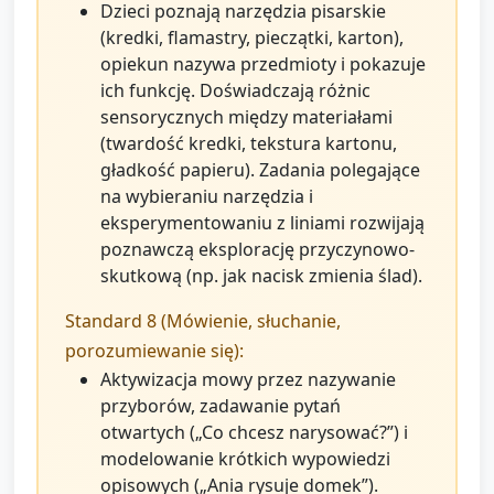
Dzieci poznają narzędzia pisarskie
(kredki, flamastry, pieczątki, karton),
opiekun nazywa przedmioty i pokazuje
ich funkcję. Doświadczają różnic
sensorycznych między materiałami
(twardość kredki, tekstura kartonu,
gładkość papieru). Zadania polegające
na wybieraniu narzędzia i
eksperymentowaniu z liniami rozwijają
poznawczą eksplorację przyczynowo-
skutkową (np. jak nacisk zmienia ślad).
Standard 8 (Mówienie, słuchanie,
porozumiewanie się):
Aktywizacja mowy przez nazywanie
przyborów, zadawanie pytań
otwartych („Co chcesz narysować?”) i
modelowanie krótkich wypowiedzi
opisowych („Ania rysuje domek”).