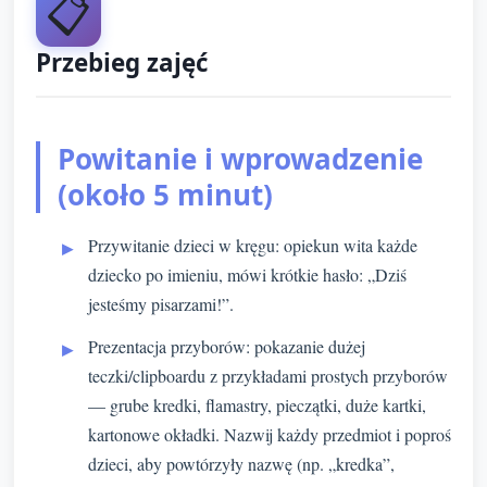
📋
Przebieg zajęć
Powitanie i wprowadzenie
(około 5 minut)
Przywitanie dzieci w kręgu: opiekun wita każde
dziecko po imieniu, mówi krótkie hasło: „Dziś
jesteśmy pisarzami!”.
Prezentacja przyborów: pokazanie dużej
teczki/clipboardu z przykładami prostych przyborów
— grube kredki, flamastry, pieczątki, duże kartki,
kartonowe okładki. Nazwij każdy przedmiot i poproś
dzieci, aby powtórzyły nazwę (np. „kredka”,