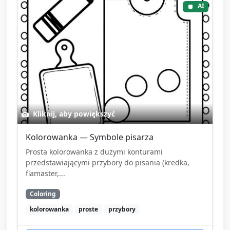
AI
Kliknij, aby powiększyć
Kolorowanka — Symbole pisarza
Prosta kolorowanka z dużymi konturami
przedstawiającymi przybory do pisania (kredka,
flamaster,...
Coloring
kolorowanka
proste
przybory