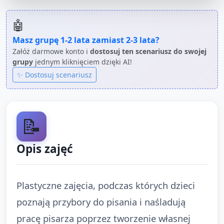
🤖
Masz grupę
1-2 lata
zamiast
2-3 lata
?
Załóż darmowe konto i
dostosuj ten scenariusz do swojej
grupy
jednym kliknięciem dzięki AI!
✨ Dostosuj scenariusz
📝
Opis zajęć
Plastyczne zajęcia, podczas których dzieci
poznają przybory do pisania i naśladują
pracę pisarza poprzez tworzenie własnej