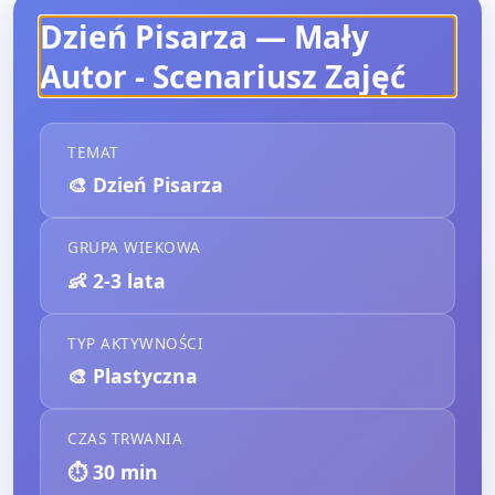
Dzień Pisarza — Mały
Autor
- Scenariusz Zajęć
TEMAT
🎨
Dzień Pisarza
GRUPA WIEKOWA
👶
2-3 lata
TYP AKTYWNOŚCI
🎨
Plastyczna
CZAS TRWANIA
⏱️
30
min