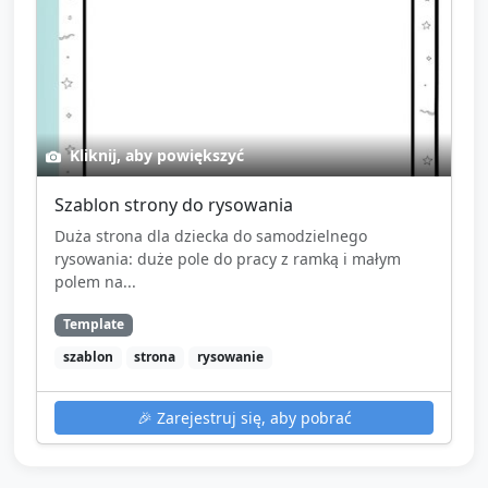
Kliknij, aby powiększyć
Szablon strony do rysowania
Duża strona dla dziecka do samodzielnego
rysowania: duże pole do pracy z ramką i małym
polem na...
Template
szablon
strona
rysowanie
🎉
Zarejestruj się, aby pobrać