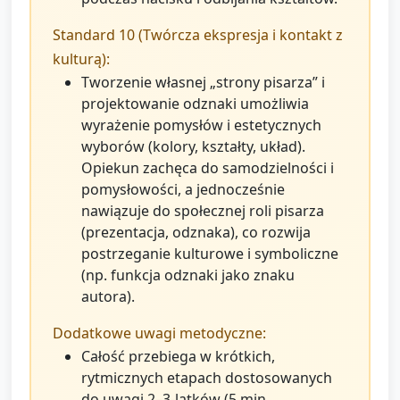
Standard 10 (Twórcza ekspresja i kontakt z
kulturą):
Tworzenie własnej „strony pisarza” i
projektowanie odznaki umożliwia
wyrażenie pomysłów i estetycznych
wyborów (kolory, kształty, układ).
Opiekun zachęca do samodzielności i
pomysłowości, a jednocześnie
nawiązuje do społecznej roli pisarza
(prezentacja, odznaka), co rozwija
postrzeganie kulturowe i symboliczne
(np. funkcja odznaki jako znaku
autora).
Dodatkowe uwagi metodyczne:
Całość przebiega w krótkich,
rytmicznych etapach dostosowanych
do uwagi 2–3‑latków (5 min