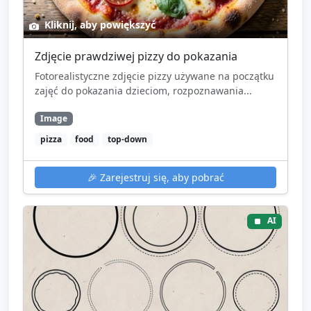
Kliknij, aby powiększyć
Zdjęcie prawdziwej pizzy do pokazania
Fotorealistyczne zdjęcie pizzy używane na początku
zajęć do pokazania dzieciom, rozpoznawania...
Image
pizza
food
top-down
🎉
Zarejestruj się, aby pobrać
AI