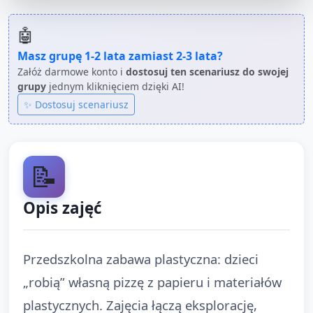
🤖
Masz grupę
1-2 lata
zamiast
2-3 lata
?
Załóż darmowe konto i
dostosuj ten scenariusz do swojej
grupy
jednym kliknięciem dzięki AI!
✨ Dostosuj scenariusz
📝
Opis zajęć
Przedszkolna zabawa plastyczna: dzieci
„robią” własną pizzę z papieru i materiałów
plastycznych. Zajęcia łączą eksplorację,