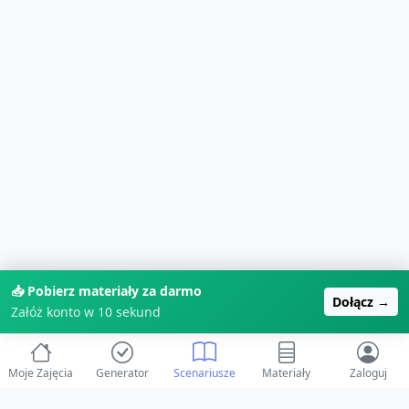
📥 Pobierz materiały za darmo
Dołącz →
Załóż konto w 10 sekund
Moje Zajęcia
Generator
Scenariusze
Materiały
Zaloguj