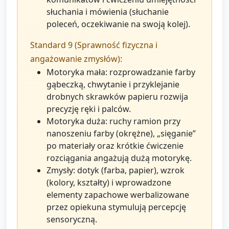
słuchania i mówienia (słuchanie
poleceń, oczekiwanie na swoją kolej).
Standard 9 (Sprawność fizyczna i
angażowanie zmysłów):
Motoryka mała: rozprowadzanie farby
gąbeczką, chwytanie i przyklejanie
drobnych skrawków papieru rozwija
precyzję ręki i palców.
Motoryka duża: ruchy ramion przy
nanoszeniu farby (okrężne), „sięganie”
po materiały oraz krótkie ćwiczenie
rozciągania angażują dużą motorykę.
Zmysły: dotyk (farba, papier), wzrok
(kolory, kształty) i wprowadzone
elementy zapachowe werbalizowane
przez opiekuna stymulują percepcję
sensoryczną.