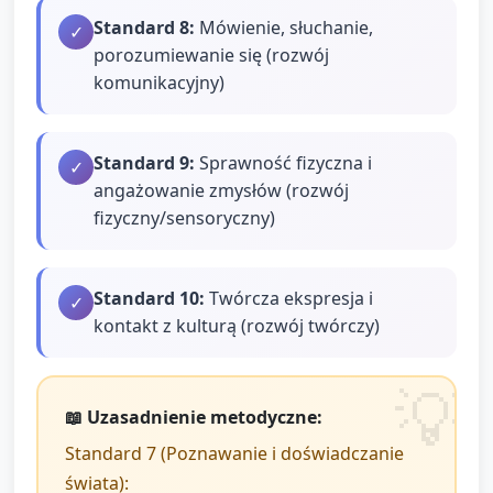
Standard
8
:
Mówienie, słuchanie,
✓
porozumiewanie się (rozwój
komunikacyjny)
Standard
9
:
Sprawność fizyczna i
✓
angażowanie zmysłów (rozwój
fizyczny/sensoryczny)
Standard
10
:
Twórcza ekspresja i
✓
kontakt z kulturą (rozwój twórczy)
📖 Uzasadnienie metodyczne:
Standard 7 (Poznawanie i doświadczanie
świata):