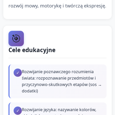
rozwój mowy, motorykę i twórczą ekspresję.
🎯
Cele edukacyjne
Rozwijanie poznawczego rozumienia
✓
świata: rozpoznawanie przedmiotów i
przyczynowo‑skutkowych etapów (sos →
dodatki)
Rozwijanie języka: nazywanie kolorów,
✓