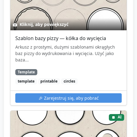
Kliknij, aby powiększyć
Szablon bazy pizzy — kółka do wycięcia
Arkusz z prostymi, dużymi szablonami okrągłych
baz pizzy do wydrukowania i wycięcia. Użyć jako
baza...
Template
template
printable
circles
🎉
Zarejestruj się, aby pobrać
AI