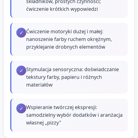
składników, prostych czynności;
ćwiczenie krótkich wypowiedzi
Ćwiczenie motoryki dużej i małej:
✓
nanoszenie farby ruchem okrężnym,
przyklejanie drobnych elementów
Stymulacja sensoryczna: doświadczanie
✓
tekstury farby, papieru i różnych
materiałów
Wspieranie twórczej ekspresji:
✓
samodzielny wybór dodatków i aranżacja
własnej „pizzy"