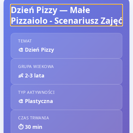
Dzień Pizzy — Małe
Pizzaiolo
- Scenariusz Zajęć
TEMAT
🎨
Dzień Pizzy
GRUPA WIEKOWA
👶
2-3 lata
TYP AKTYWNOŚCI
🎨
Plastyczna
CZAS TRWANIA
⏱️
30
min