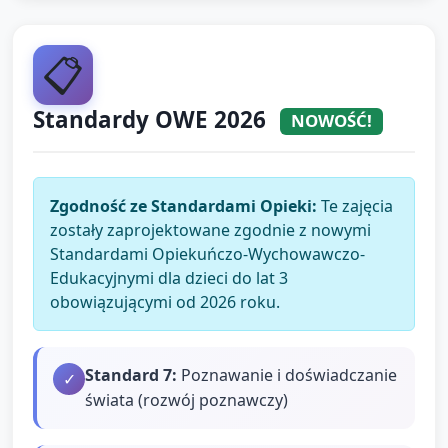
📋
Standardy OWE 2026
NOWOŚĆ!
Zgodność ze Standardami Opieki:
Te zajęcia
zostały zaprojektowane zgodnie z nowymi
Standardami Opiekuńczo-Wychowawczo-
Edukacyjnymi dla dzieci do lat 3
obowiązującymi od 2026 roku.
Standard
7
:
Poznawanie i doświadczanie
✓
świata (rozwój poznawczy)