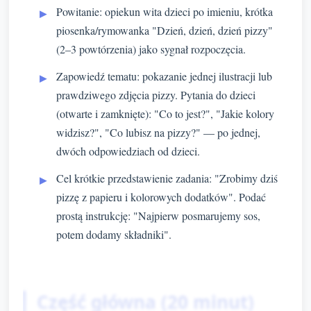
Powitanie: opiekun wita dzieci po imieniu, krótka
piosenka/rymowanka "Dzień, dzień, dzień pizzy"
(2–3 powtórzenia) jako sygnał rozpoczęcia.
Zapowiedź tematu: pokazanie jednej ilustracji lub
prawdziwego zdjęcia pizzy. Pytania do dzieci
(otwarte i zamknięte): "Co to jest?", "Jakie kolory
widzisz?", "Co lubisz na pizzy?" — po jednej,
dwóch odpowiedziach od dzieci.
Cel krótkie przedstawienie zadania: "Zrobimy dziś
pizzę z papieru i kolorowych dodatków". Podać
prostą instrukcję: "Najpierw posmarujemy sos,
potem dodamy składniki".
Część główna (20 minut)