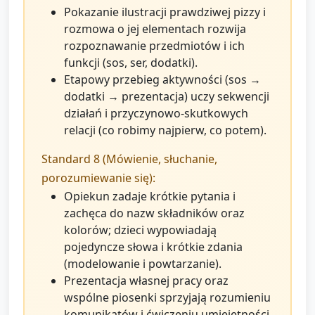
Pokazanie ilustracji prawdziwej pizzy i
rozmowa o jej elementach rozwija
rozpoznawanie przedmiotów i ich
funkcji (sos, ser, dodatki).
Etapowy przebieg aktywności (sos →
dodatki → prezentacja) uczy sekwencji
działań i przyczynowo‑skutkowych
relacji (co robimy najpierw, co potem).
Standard 8 (Mówienie, słuchanie,
porozumiewanie się):
Opiekun zadaje krótkie pytania i
zachęca do nazw składników oraz
kolorów; dzieci wypowiadają
pojedyncze słowa i krótkie zdania
(modelowanie i powtarzanie).
Prezentacja własnej pracy oraz
wspólne piosenki sprzyjają rozumieniu
komunikatów i ćwiczeniu umiejętności