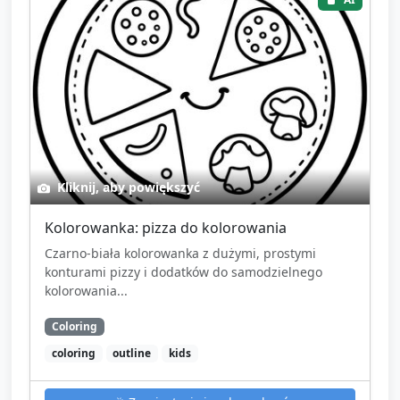
Kliknij, aby powiększyć
Kolorowanka: pizza do kolorowania
Czarno-biała kolorowanka z dużymi, prostymi
konturami pizzy i dodatków do samodzielnego
kolorowania...
Coloring
coloring
outline
kids