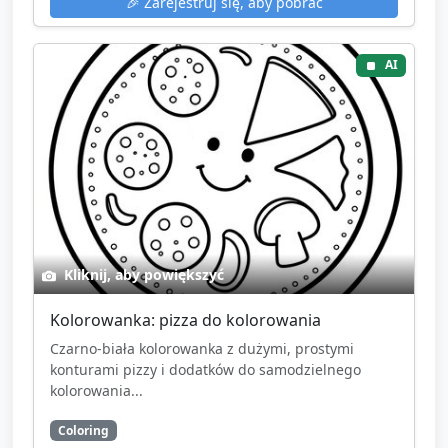
🎉
Zarejestruj się, aby pobrać
AI
Kliknij, aby powiększyć
Kolorowanka: pizza do kolorowania
Czarno-biała kolorowanka z dużymi, prostymi
konturami pizzy i dodatków do samodzielnego
kolorowania...
Coloring