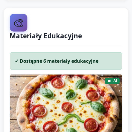
🎨
Materiały Edukacyjne
✓ Dostępne
6
materiały edukacyjne
AI