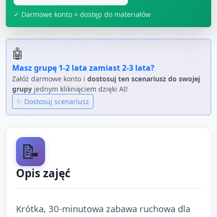
✓ Darmowe konto = dostęp do materiałów
🤖
Masz grupę
1-2 lata
zamiast
2-3 lata
?
Załóż darmowe konto i
dostosuj ten scenariusz do swojej
grupy
jednym kliknięciem dzięki AI!
✨ Dostosuj scenariusz
📝
Opis zajęć
Krótka, 30‑minutowa zabawa ruchowa dla