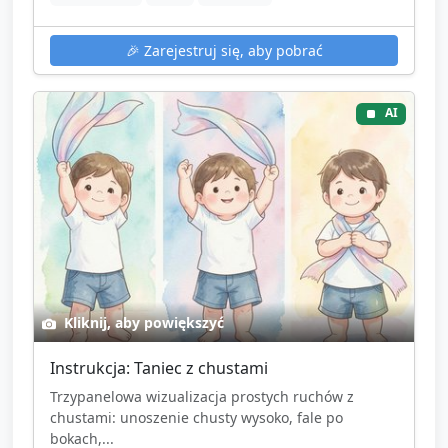
🎉
Zarejestruj się, aby pobrać
AI
Kliknij, aby powiększyć
Instrukcja: Taniec z chustami
Trzypanelowa wizualizacja prostych ruchów z
chustami: unoszenie chusty wysoko, fale po
bokach,...