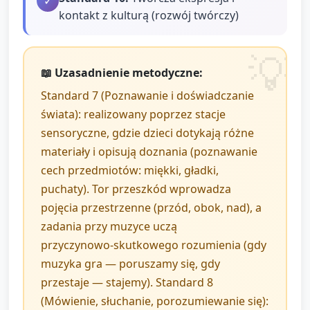
✓
kontakt z kulturą (rozwój twórczy)
📖 Uzasadnienie metodyczne:
Standard 7 (Poznawanie i doświadczanie
świata): realizowany poprzez stacje
sensoryczne, gdzie dzieci dotykają różne
materiały i opisują doznania (poznawanie
cech przedmiotów: miękki, gładki,
puchaty). Tor przeszkód wprowadza
pojęcia przestrzenne (przód, obok, nad), a
zadania przy muzyce uczą
przyczynowo‑skutkowego rozumienia (gdy
muzyka gra — poruszamy się, gdy
przestaje — stajemy). Standard 8
(Mówienie, słuchanie, porozumiewanie się):