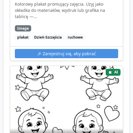
Kolorowy plakat promujący zajęcia. Użyj jako
okładka do materiałów, wydruk lub grafika na
tablicę —...
Image
plakat
Dzień-Szczęścia
ruchowe
🎉
Zarejestruj się, aby pobrać
AI