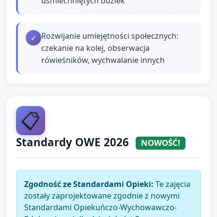
uśmiechniętych buziek
Rozwijanie umiejętności społecznych:
✓
czekanie na kolej, obserwacja
rówieśników, wychwalanie innych
📋
Standardy OWE 2026
NOWOŚĆ!
Zgodność ze Standardami Opieki:
Te zajęcia
zostały zaprojektowane zgodnie z nowymi
Standardami Opiekuńczo-Wychowawczo-