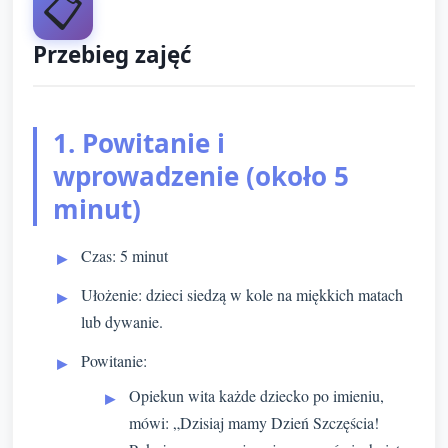
📋
Przebieg zajęć
1. Powitanie i
wprowadzenie (około 5
minut)
Czas: 5 minut
Ułożenie: dzieci siedzą w kole na miękkich matach
lub dywanie.
Powitanie:
Opiekun wita każde dziecko po imieniu,
mówi: „Dzisiaj mamy Dzień Szczęścia!