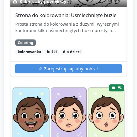
Kliknij, aby powiększyć
Strona do kolorowania: Uśmiechnięte buzie
Prosta strona do kolorowania z dużymi, wyraźnymi
konturami kilku uśmiechniętych buzi i prostych...
Coloring
kolorowanka
buźki
dla-dzieci
🎉
Zarejestruj się, aby pobrać
AI