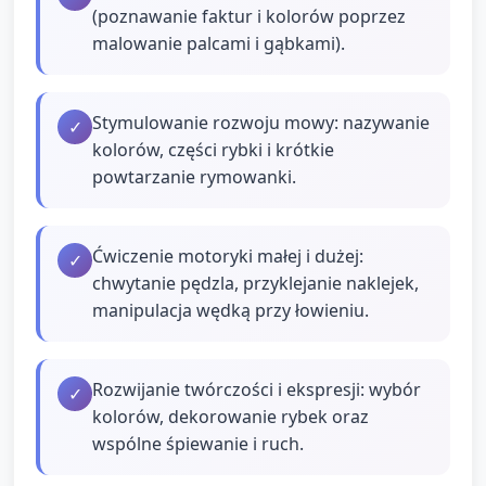
(poznawanie faktur i kolorów poprzez
malowanie palcami i gąbkami).
Stymulowanie rozwoju mowy: nazywanie
✓
kolorów, części rybki i krótkie
powtarzanie rymowanki.
Ćwiczenie motoryki małej i dużej:
✓
chwytanie pędzla, przyklejanie naklejek,
manipulacja wędką przy łowieniu.
Rozwijanie twórczości i ekspresji: wybór
✓
kolorów, dekorowanie rybek oraz
wspólne śpiewanie i ruch.