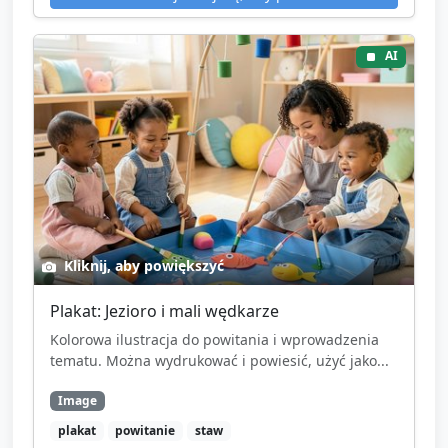
AI
Kliknij, aby powiększyć
Plakat: Jezioro i mali wędkarze
Kolorowa ilustracja do powitania i wprowadzenia
tematu. Można wydrukować i powiesić, użyć jako...
Image
plakat
powitanie
staw