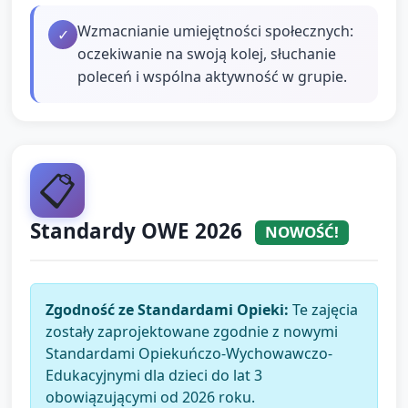
Wzmacnianie umiejętności społecznych:
✓
oczekiwanie na swoją kolej, słuchanie
poleceń i wspólna aktywność w grupie.
📋
Standardy OWE 2026
NOWOŚĆ!
Zgodność ze Standardami Opieki:
Te zajęcia
zostały zaprojektowane zgodnie z nowymi
Standardami Opiekuńczo-Wychowawczo-
Edukacyjnymi dla dzieci do lat 3
obowiązującymi od 2026 roku.