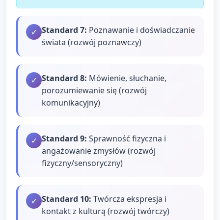
Standard
7
:
Poznawanie i doświadczanie
✓
świata (rozwój poznawczy)
Standard
8
:
Mówienie, słuchanie,
✓
porozumiewanie się (rozwój
komunikacyjny)
Standard
9
:
Sprawność fizyczna i
✓
angażowanie zmysłów (rozwój
fizyczny/sensoryczny)
Standard
10
:
Twórcza ekspresja i
✓
kontakt z kulturą (rozwój twórczy)