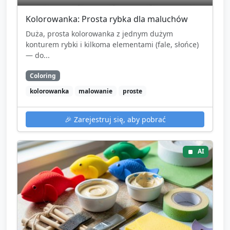
Kolorowanka: Prosta rybka dla maluchów
Duża, prosta kolorowanka z jednym dużym
konturem rybki i kilkoma elementami (fale, słońce)
— do...
Coloring
kolorowanka
malowanie
proste
🎉
Zarejestruj się, aby pobrać
AI