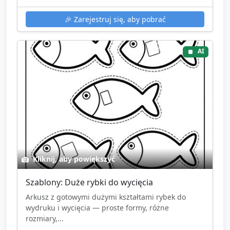
🎉
Zarejestruj się, aby pobrać
AI
Kliknij, aby powiększyć
Szablony: Duże rybki do wycięcia
Arkusz z gotowymi dużymi kształtami rybek do
wydruku i wycięcia — proste formy, różne
rozmiary,...