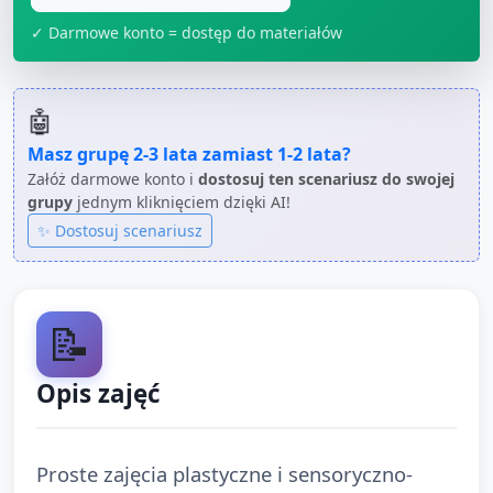
✓ Darmowe konto = dostęp do materiałów
🤖
Masz grupę
2-3 lata
zamiast
1-2 lata
?
Załóż darmowe konto i
dostosuj ten scenariusz do swojej
grupy
jednym kliknięciem dzięki AI!
✨ Dostosuj scenariusz
📝
Opis zajęć
Proste zajęcia plastyczne i sensoryczno-