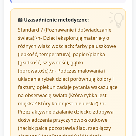
📖 Uzasadnienie metodyczne:
Standard 7 (Poznawanie i doświadczanie
świata):\n- Dzieci eksplorują materiały o
różnych właściwościach: farby paluszkowe
(lepkość, temperatura), papier/pianka
(gładkość, sztywność), gąbki
(porowatość).\n- Podczas malowania i
układania rybek dzieci porównują kolory i
faktury, opiekun zadaje pytania wskazujące
na obserwację świata (Która rybka jest
miękka? Który kolor jest niebieski?).\n-
Przez aktywne działanie dziecko zdobywa
doświadczenia przyczynowo-skutkowe
(nacisk palca pozostawia ślad, rzep łączy