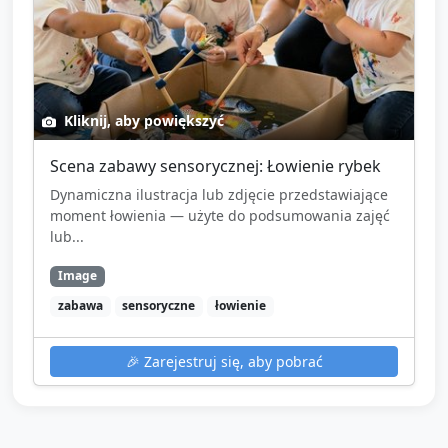
Kliknij, aby powiększyć
Scena zabawy sensorycznej: Łowienie rybek
Dynamiczna ilustracja lub zdjęcie przedstawiające
moment łowienia — użyte do podsumowania zajęć
lub...
Image
zabawa
sensoryczne
łowienie
🎉
Zarejestruj się, aby pobrać