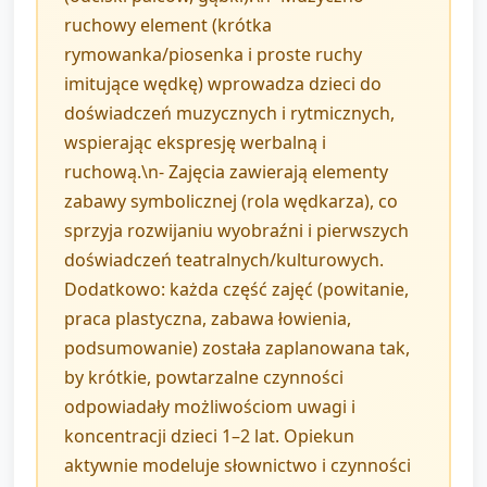
ruchowy element (krótka
rymowanka/piosenka i proste ruchy
imitujące wędkę) wprowadza dzieci do
doświadczeń muzycznych i rytmicznych,
wspierając ekspresję werbalną i
ruchową.\n- Zajęcia zawierają elementy
zabawy symbolicznej (rola wędkarza), co
sprzyja rozwijaniu wyobraźni i pierwszych
doświadczeń teatralnych/kulturowych.
Dodatkowo: każda część zajęć (powitanie,
praca plastyczna, zabawa łowienia,
podsumowanie) została zaplanowana tak,
by krótkie, powtarzalne czynności
odpowiadały możliwościom uwagi i
koncentracji dzieci 1–2 lat. Opiekun
aktywnie modeluje słownictwo i czynności