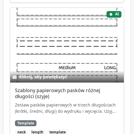
AI
Kliknij, aby powiększyć
Szablony papierowych pasków różnej
długości (szyje)
Zestaw pasków papierowych w trzech długościach
(krótki, średni, długi) do wydruku i wycięcia. Użyj...
Template
neck
length
template