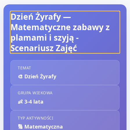
Dzień Żyrafy —
Matematyczne zabawy z
plamami i szyją
-
Scenariusz Zajęć
TEMAT
🎨
Dzień Żyrafy
GRUPA WIEKOWA
👶
3-4 lata
TYP AKTYWNOŚCI
🔢
Matematyczna