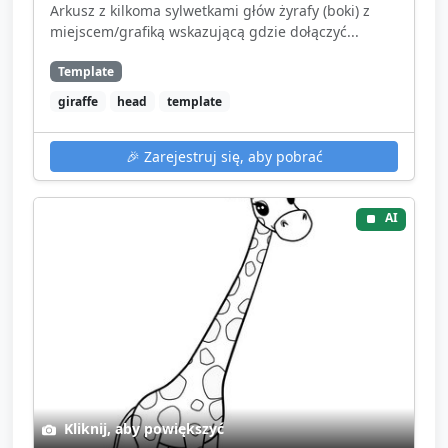
Arkusz z kilkoma sylwetkami głów żyrafy (boki) z
miejscem/grafiką wskazującą gdzie dołączyć...
Template
giraffe
head
template
🎉
Zarejestruj się, aby pobrać
AI
Kliknij, aby powiększyć