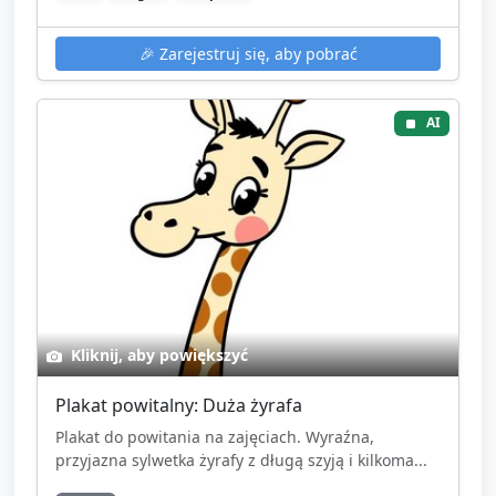
🎉
Zarejestruj się, aby pobrać
AI
Kliknij, aby powiększyć
Plakat powitalny: Duża żyrafa
Plakat do powitania na zajęciach. Wyraźna,
przyjazna sylwetka żyrafy z długą szyją i kilkoma...