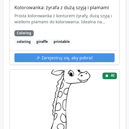
Kolorowanka: żyrafa z dużą szyją i plamami
Prosta kolorowanka z konturem żyrafy, dużą szyją i
wielkimi plamami do kolorowania. Idealna na...
Coloring
coloring
giraffe
printable
🎉
Zarejestruj się, aby pobrać
AI