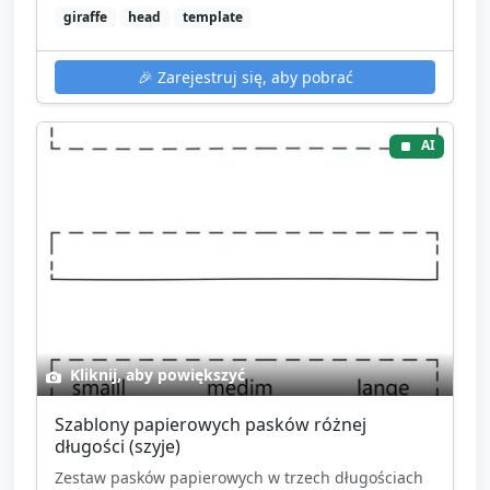
giraffe
head
template
🎉
Zarejestruj się, aby pobrać
AI
Kliknij, aby powiększyć
Szablony papierowych pasków różnej
długości (szyje)
Zestaw pasków papierowych w trzech długościach