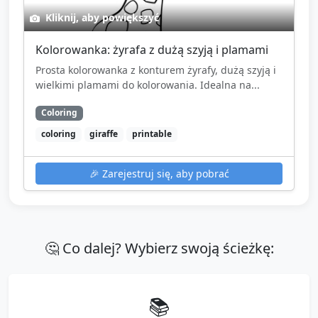
Kliknij, aby powiększyć
Kolorowanka: żyrafa z dużą szyją i plamami
Prosta kolorowanka z konturem żyrafy, dużą szyją i
wielkimi plamami do kolorowania. Idealna na...
Coloring
coloring
giraffe
printable
🎉
Zarejestruj się, aby pobrać
🤔 Co dalej? Wybierz swoją ścieżkę:
📚