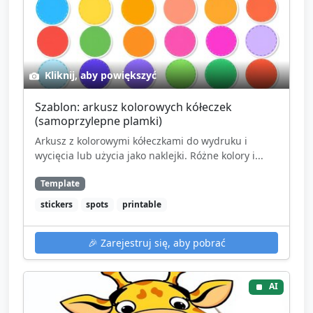
Kliknij, aby powiększyć
Szablon: arkusz kolorowych kółeczek
(samoprzylepne plamki)
Arkusz z kolorowymi kółeczkami do wydruku i
wycięcia lub użycia jako naklejki. Różne kolory i...
Template
stickers
spots
printable
🎉
Zarejestruj się, aby pobrać
AI