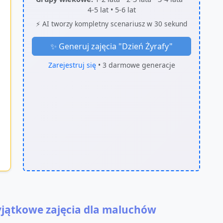
4-5 lat • 5-6 lat
⚡ AI tworzy kompletny scenariusz w 30 sekund
✨ Generuj zajęcia "
Dzień Żyrafy
"
Zarejestruj się
• 3 darmowe generacje
yjątkowe zajęcia dla maluchów