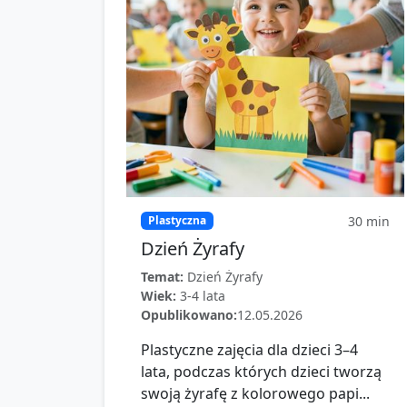
30
min
Plastyczna
Dzień Żyrafy
Temat:
Dzień Żyrafy
Wiek:
3-4 lata
Opublikowano:
12.05.2026
Plastyczne zajęcia dla dzieci 3–4
lata, podczas których dzieci tworzą
swoją żyrafę z kolorowego papi...