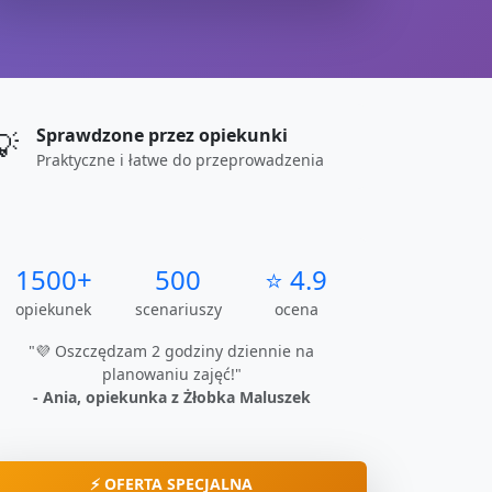
Sprawdzone przez opiekunki
💡
Praktyczne i łatwe do przeprowadzenia
1500+
500
⭐ 4.9
opiekunek
scenariuszy
ocena
"💜 Oszczędzam 2 godziny dziennie na
planowaniu zajęć!"
- Ania, opiekunka z Żłobka Maluszek
⚡ OFERTA SPECJALNA