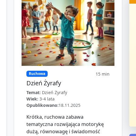
15
min
Ruchowa
Dzień Żyrafy
Temat:
Dzień Żyrafy
Wiek:
3-4 lata
Opublikowano:
18.11.2025
Krótka, ruchowa zabawa
tematyczna rozwijająca motorykę
dużą, równowagę i świadomość