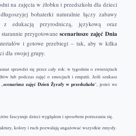
dni na zajęcia w żłobku i przedszkolu dla dzieci
ługoszyjej bohaterki naturalnie łączy zabawy
e z edukacją przyrodniczą, językową oraz
scenariusze zajęć Dnia
z starannie przygotowane
ateriałów i gotowe przebiegi – tak, aby w kilka
 dla swojej grupy.
emat sprawdzi się przez cały rok: w tygodniu o zwierzętach
łtów lub podczas zajęć o emocjach i empatii. Jeśli szukasz
scenariusz zajęć Dzień Żyrafy w przedszkolu
 „
”, jesteś we
 które fascynuje dzieci wyglądem i sposobem poruszania się.
aktury, kolory i ruch pozwalają angażować wszystkie zmysły.