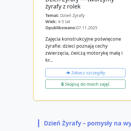
żyrafy z rolek
Temat:
Dzień Żyrafy
Wiek:
4-5 lat
Opublikowano:
07.11.2025
Zajęcia konstrukcyjne poświęcone
żyrafie: dzieci poznają cechy
zwierzęcia, ćwiczą motorykę małą i
kr...
👁️ Zobacz szczegóły
🔒 Skopiuj do moich zajęć
Dzień Żyrafy – pomysły na w