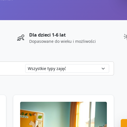
Dla dzieci 1-6 lat
👶
Dopasowane do wieku i możliwości