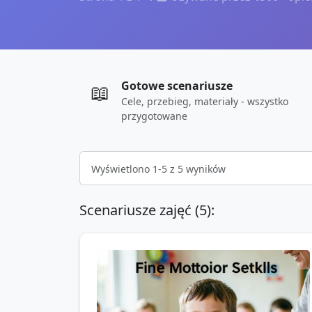
Gotowe scenariusze
📖
Cele, przebieg, materiały - wszystko
przygotowane
Wyświetlono
1
-
5
z
5
wyników
Scenariusze zajęć (
5
):