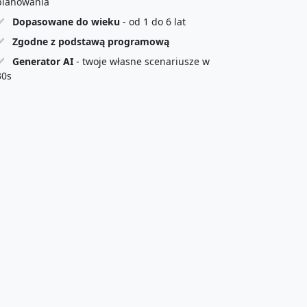
planowania
✅
Dopasowane do wieku
- od 1 do 6 lat
✅
Zgodne z podstawą programową
✅
Generator AI
- twoje własne scenariusze w
30s