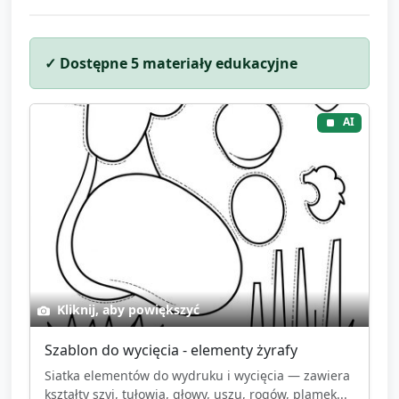
✓ Dostępne
5
materiały edukacyjne
AI
Kliknij, aby powiększyć
Szablon do wycięcia - elementy żyrafy
Siatka elementów do wydruku i wycięcia — zawiera
kształty szyi, tułowia, głowy, uszu, rogów, plamek...