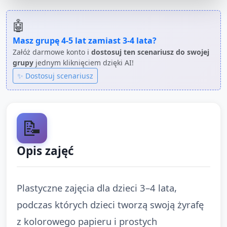
🤖
Masz grupę
4-5 lat
zamiast
3-4 lata
?
Załóż darmowe konto i
dostosuj ten scenariusz do swojej
grupy
jednym kliknięciem dzięki AI!
✨ Dostosuj scenariusz
📝
Opis zajęć
Plastyczne zajęcia dla dzieci 3–4 lata,
podczas których dzieci tworzą swoją żyrafę
z kolorowego papieru i prostych