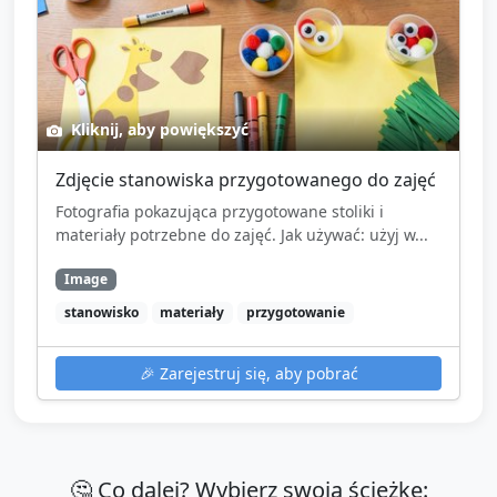
Kliknij, aby powiększyć
Zdjęcie stanowiska przygotowanego do zajęć
Fotografia pokazująca przygotowane stoliki i
materiały potrzebne do zajęć. Jak używać: użyj w...
Image
stanowisko
materiały
przygotowanie
🎉
Zarejestruj się, aby pobrać
🤔 Co dalej? Wybierz swoją ścieżkę: