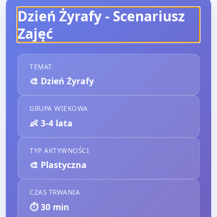
Dzień Żyrafy
- Scenariusz
Zajęć
TEMAT
🎨
Dzień Żyrafy
GRUPA WIEKOWA
👶
3-4 lata
TYP AKTYWNOŚCI
🎨
Plastyczna
CZAS TRWANIA
⏱️
30
min