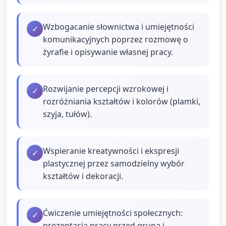
Wzbogacanie słownictwa i umiejętności
✓
komunikacyjnych poprzez rozmowę o
żyrafie i opisywanie własnej pracy.
Rozwijanie percepcji wzrokowej i
✓
rozróżniania kształtów i kolorów (plamki,
szyja, tułów).
Wspieranie kreatywności i ekspresji
✓
plastycznej przez samodzielny wybór
kształtów i dekoracji.
Ćwiczenie umiejętności społecznych:
✓
prezentacja pracy przed grupą i