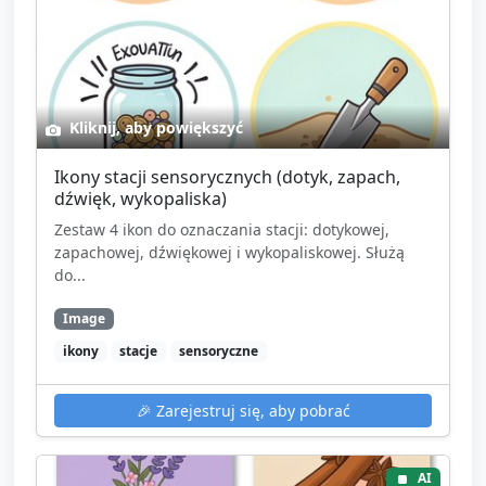
Kliknij, aby powiększyć
Ikony stacji sensorycznych (dotyk, zapach,
dźwięk, wykopaliska)
Zestaw 4 ikon do oznaczania stacji: dotykowej,
zapachowej, dźwiękowej i wykopaliskowej. Służą
do...
Image
ikony
stacje
sensoryczne
🎉
Zarejestruj się, aby pobrać
AI