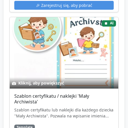
🎉
Zarejestruj się, aby pobrać
AI
Kliknij, aby powiększyć
Szablon certyfikatu / naklejki 'Mały
Archiwista'
Szablon certyfikatu lub naklejki dla każdego dziecka
"Mały Archiwista". Pozwala na wpisanie imienia...
Template