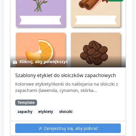
Kliknij, aby powiększyć
Szablony etykiet do słoiczków zapachowych
Kolorowe etykiety/ikonki do naklejania na słoiczki z
zapachami (lawenda, cynamon, skórka...
Template
zapachy
etykiety
słoiczki
🎉
Zarejestruj się, aby pobrać