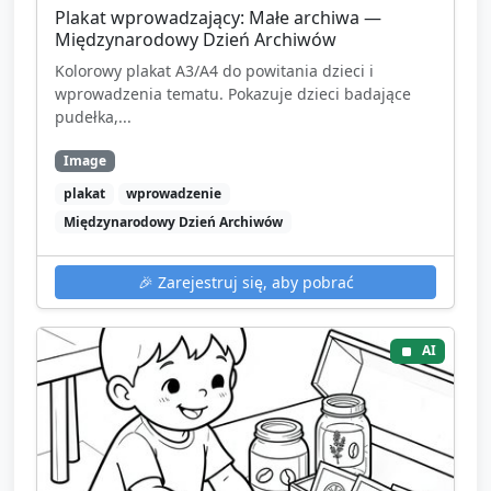
Plakat wprowadzający: Małe archiwa —
Międzynarodowy Dzień Archiwów
Kolorowy plakat A3/A4 do powitania dzieci i
wprowadzenia tematu. Pokazuje dzieci badające
pudełka,...
Image
plakat
wprowadzenie
Międzynarodowy Dzień Archiwów
🎉
Zarejestruj się, aby pobrać
AI