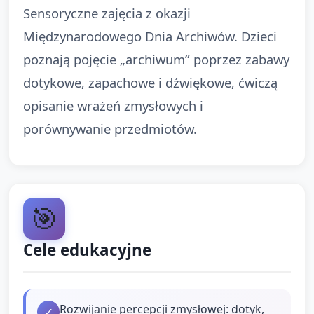
Sensoryczne zajęcia z okazji
Międzynarodowego Dnia Archiwów. Dzieci
poznają pojęcie „archiwum” poprzez zabawy
dotykowe, zapachowe i dźwiękowe, ćwiczą
opisanie wrażeń zmysłowych i
porównywanie przedmiotów.
🎯
Cele edukacyjne
Rozwijanie percepcji zmysłowej: dotyk,
✓