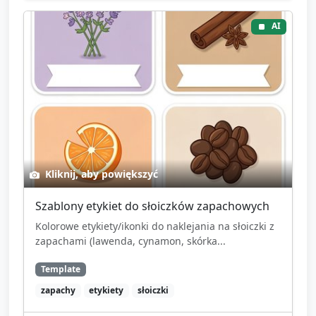
AI
Kliknij, aby powiększyć
Szablony etykiet do słoiczków zapachowych
Kolorowe etykiety/ikonki do naklejania na słoiczki z
zapachami (lawenda, cynamon, skórka...
Template
zapachy
etykiety
słoiczki