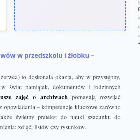
wów w przedszkolu i żłobku –
rwca) to doskonała okazja, aby w przystępny,
i w świat pamiątek, dokumentów i rodzinnych
iusze zajęć o archiwach
pomagają rozwijać
az opowiadania – kompetencje kluczowe zarówno
także świetny pretekst do nauki szacunku do
enia: zdjęć, listów czy rysunków.