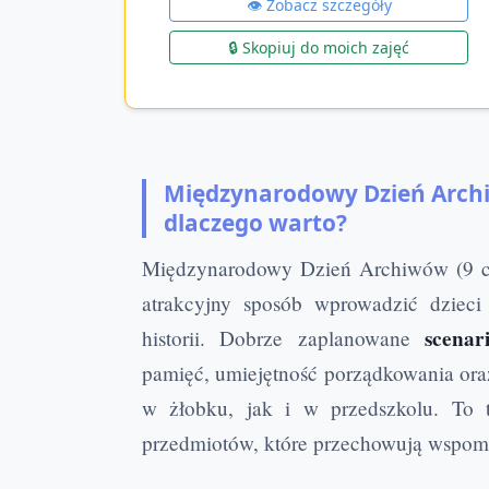
👁️ Zobacz szczegóły
🔒 Skopiuj do moich zajęć
Międzynarodowy Dzień Archi
dlaczego warto?
Międzynarodowy Dzień Archiwów (9 cze
atrakcyjny sposób wprowadzić dziec
scenar
historii. Dobrze zaplanowane
pamięć, umiejętność porządkowania or
w żłobku, jak i w przedszkolu. To 
przedmiotów, które przechowują wspomni