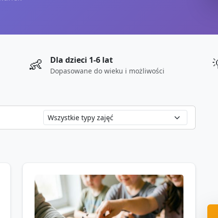
Dla dzieci 1-6 lat
👶
Dopasowane do wieku i możliwości