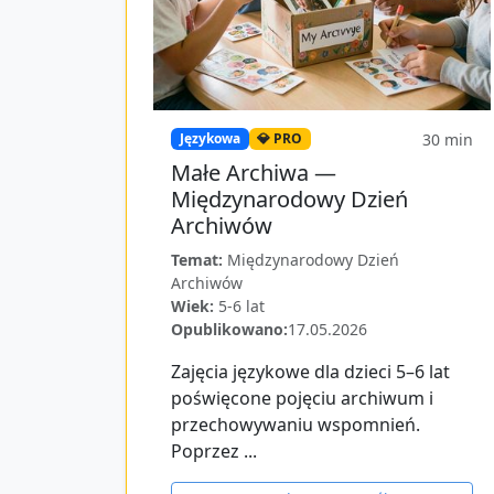
30
min
Językowa
💎 PRO
Małe Archiwa —
Międzynarodowy Dzień
Archiwów
Temat:
Międzynarodowy Dzień
Archiwów
Wiek:
5-6 lat
Opublikowano:
17.05.2026
Zajęcia językowe dla dzieci 5–6 lat
poświęcone pojęciu archiwum i
przechowywaniu wspomnień.
Poprzez ...