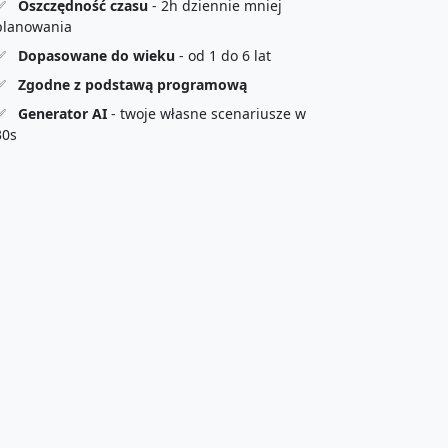
✅
Oszczędność czasu
- 2h dziennie mniej
planowania
✅
Dopasowane do wieku
- od 1 do 6 lat
✅
Zgodne z podstawą programową
✅
Generator AI
- twoje własne scenariusze w
30s