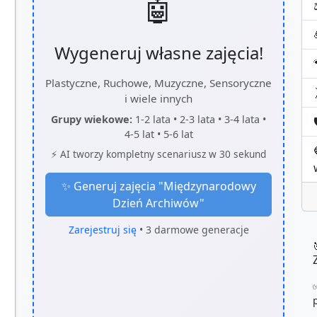
🤖
Wygeneruj własne zajęcia!
Plastyczne, Ruchowe, Muzyczne, Sensoryczne
i wiele innych
Grupy wiekowe:
1-2 lata • 2-3 lata • 3-4 lata •

4-5 lat • 5-6 lat
⚡ AI tworzy kompletny scenariusz w 30 sekund
✨ Generuj zajęcia "
Międzynarodowy
Dzień Archiwów
"
Zarejestruj się
• 3 darmowe generacje