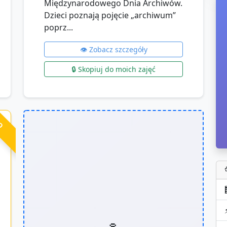
Międzynarodowego Dnia Archiwów.
Dzieci poznają pojęcie „archiwum”
poprz...
👁️ Zobacz szczegóły
🔒 Skopiuj do moich zajęć
RO