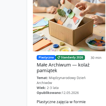
30
min
Plastyczna
📋 Standardy 2026
Małe Archiwum — kolaż
pamiątek
Temat:
Międzynarodowy Dzień
Archiwów
Wiek:
2-3 lata
Opublikowano:
12.05.2026
Plastyczne zajęcia w formie