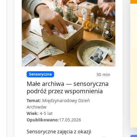
30
min
Sensoryczna
Małe archiwa — sensoryczna
podróż przez wspomnienia
Temat:
Międzynarodowy Dzień
Archiwów
Wiek:
4-5 lat
Opublikowano:
17.05.2026
Sensoryczne zajęcia z okazji