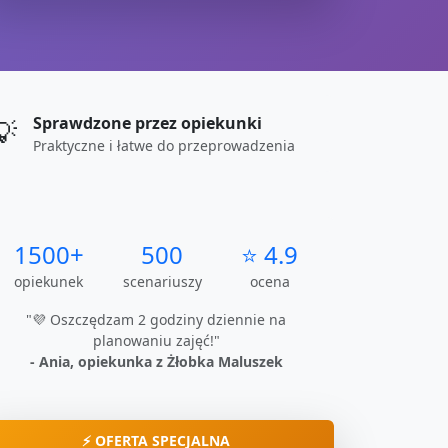
Sprawdzone przez opiekunki
💡
Praktyczne i łatwe do przeprowadzenia
1500+
500
⭐ 4.9
opiekunek
scenariuszy
ocena
"💜 Oszczędzam 2 godziny dziennie na
planowaniu zajęć!"
- Ania, opiekunka z Żłobka Maluszek
⚡ OFERTA SPECJALNA