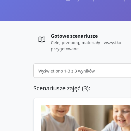
Gotowe scenariusze
📖
Cele, przebieg, materiały - wszystko
przygotowane
Wyświetlono
1
-
3
z
3
wyników
Scenariusze zajęć (
3
):