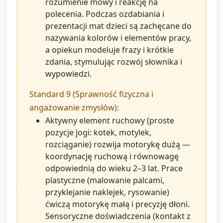
rozumienie mowy i reakcję na
polecenia. Podczas ozdabiania i
prezentacji mat dzieci są zachęcane do
nazywania kolorów i elementów pracy,
a opiekun modeluje frazy i krótkie
zdania, stymulując rozwój słownika i
wypowiedzi.
Standard 9 (Sprawność fizyczna i
angażowanie zmysłów):
Aktywny element ruchowy (proste
pozycje jogi: kotek, motylek,
rozciąganie) rozwija motorykę dużą —
koordynację ruchową i równowagę
odpowiednią do wieku 2–3 lat. Prace
plastyczne (malowanie palcami,
przyklejanie naklejek, rysowanie)
ćwiczą motorykę małą i precyzję dłoni.
Sensoryczne doświadczenia (kontakt z