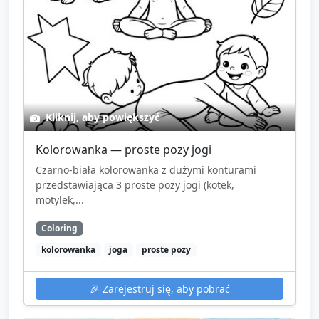
Kliknij, aby powiększyć
Kolorowanka — proste pozy jogi
Czarno-biała kolorowanka z dużymi konturami
przedstawiająca 3 proste pozy jogi (kotek,
motylek,...
Coloring
kolorowanka
joga
proste pozy
🎉
Zarejestruj się, aby pobrać