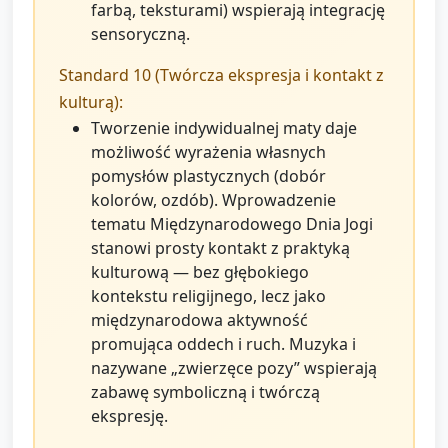
farbą, teksturami) wspierają integrację
sensoryczną.
Standard 10 (Twórcza ekspresja i kontakt z
kulturą):
Tworzenie indywidualnej maty daje
możliwość wyrażenia własnych
pomysłów plastycznych (dobór
kolorów, ozdób). Wprowadzenie
tematu Międzynarodowego Dnia Jogi
stanowi prosty kontakt z praktyką
kulturową — bez głębokiego
kontekstu religijnego, lecz jako
międzynarodowa aktywność
promująca oddech i ruch. Muzyka i
nazywane „zwierzęce pozy” wspierają
zabawę symboliczną i twórczą
ekspresję.