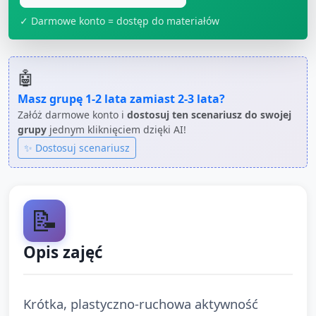
✓ Darmowe konto = dostęp do materiałów
🤖
Masz grupę
1-2 lata
zamiast
2-3 lata
?
Załóż darmowe konto i
dostosuj ten scenariusz do swojej
grupy
jednym kliknięciem dzięki AI!
✨ Dostosuj scenariusz
📝
Opis zajęć
Krótka, plastyczno-ruchowa aktywność