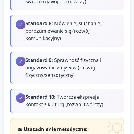
świata (rozwój poznawczy)
Standard
8
:
Mówienie, słuchanie,
✓
porozumiewanie się (rozwój
komunikacyjny)
Standard
9
:
Sprawność fizyczna i
✓
angażowanie zmysłów (rozwój
fizyczny/sensoryczny)
Standard
10
:
Twórcza ekspresja i
✓
kontakt z kulturą (rozwój twórczy)
📖 Uzasadnienie metodyczne: