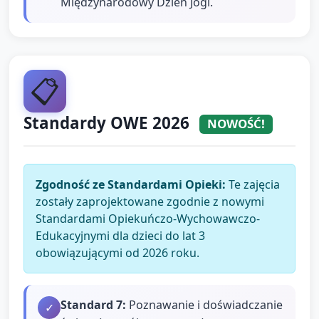
Międzynarodowy Dzień Jogi.
📋
Standardy OWE 2026
NOWOŚĆ!
Zgodność ze Standardami Opieki:
Te zajęcia
zostały zaprojektowane zgodnie z nowymi
Standardami Opiekuńczo-Wychowawczo-
Edukacyjnymi dla dzieci do lat 3
obowiązującymi od 2026 roku.
Standard
7
:
Poznawanie i doświadczanie
✓