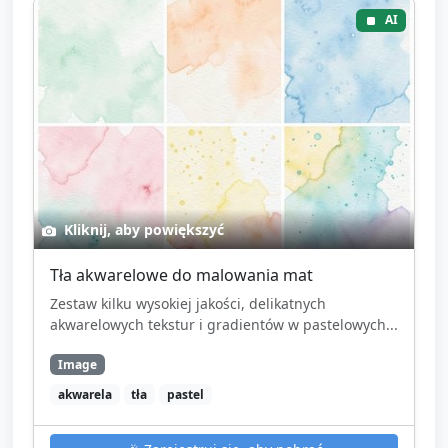
AI
Kliknij, aby powiększyć
Tła akwarelowe do malowania mat
Zestaw kilku wysokiej jakości, delikatnych
akwarelowych tekstur i gradientów w pastelowych...
Image
akwarela
tła
pastel