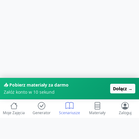
📥 Pobierz materiały za darmo
Dołącz →
Załóż konto w 10 sekund
Moje Zajęcia
Generator
Scenariusze
Materiały
Zaloguj