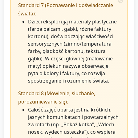
Standard 7 (Poznawanie i doświadczanie
świata):
Dzieci eksplorują materiały plastyczne
(farba palcami, gąbki, różne faktury
kartonu), doświadczając właściwości
sensorycznych (zimno/temperatura
farby, gładkość kartonu, tekstura
gąbki). W części głównej (malowanie
maty) opiekun nazywa obserwacje,
pyta o kolory i faktury, co rozwija
spostrzeganie i rozumienie świata.
Standard 8 (Mówienie, słuchanie,
porozumiewanie się):
Całość zajęć oparta jest na krótkich,
jasnych komunikatach i powtarzalnych
zwrotach (np. „Pokaż kotka”, „Wdech
nosek, wydech usteczka”), co wspiera