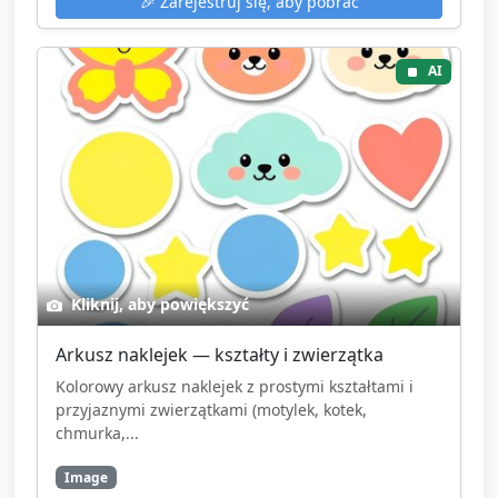
🎉
Zarejestruj się, aby pobrać
AI
Kliknij, aby powiększyć
Arkusz naklejek — kształty i zwierzątka
Kolorowy arkusz naklejek z prostymi kształtami i
przyjaznymi zwierzątkami (motylek, kotek,
chmurka,...
Image