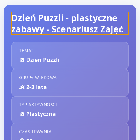
Dzień Puzzli - plastyczne
zabawy
- Scenariusz Zajęć
TEMAT
🎨
Dzień Puzzli
GRUPA WIEKOWA
👶
2-3 lata
TYP AKTYWNOŚCI
🎨
Plastyczna
CZAS TRWANIA