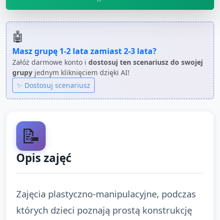
🤖
Masz grupę
1-2 lata
zamiast
2-3 lata
?
Załóż darmowe konto i
dostosuj ten scenariusz do swojej
grupy
jednym kliknięciem dzięki AI!
✨ Dostosuj scenariusz
📝
Opis zajęć
Zajęcia plastyczno‑manipulacyjne, podczas
których dzieci poznają prostą konstrukcję