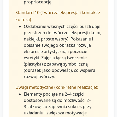
propriocepcję.
Standard 10 (Twórcza ekspresja i kontakt z
kulturą):
Ozdabianie własnych części puzzli daje
przestrzeń do twórczej ekspresji (kolor,
naklejki, proste wzory). Pokazanie i
opisanie swojego obrazka rozwija
ekspresję artystyczną i poczucie
estetyki. Zajęcia łączą tworzenie
(plastyka) z zabawą symboliczną
(obrazek jako opowieść), co wspiera
rozwój twórczy.
Uwagi metodyczne (konkretne realizacje):
Elementy pocięte na 2–4 części
dostosowane są do możliwości 2–
3‑latków, co zapewnia sukces przy
układaniu i zwiększa motywację