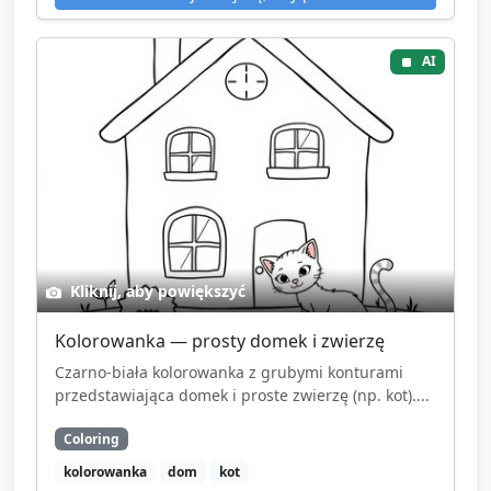
AI
Kliknij, aby powiększyć
Kolorowanka — prosty domek i zwierzę
Czarno-biała kolorowanka z grubymi konturami
przedstawiająca domek i proste zwierzę (np. kot)....
Coloring
kolorowanka
dom
kot