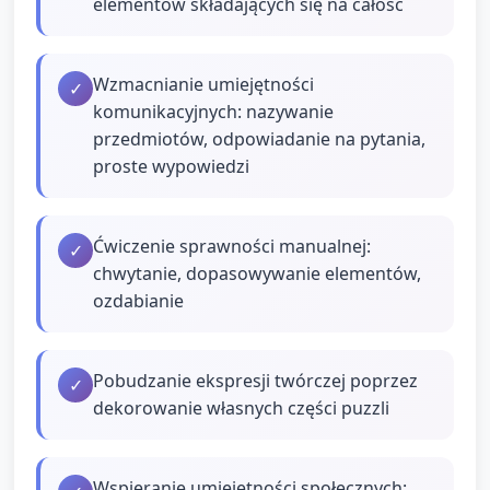
elementów składających się na całość
Wzmacnianie umiejętności
✓
komunikacyjnych: nazywanie
przedmiotów, odpowiadanie na pytania,
proste wypowiedzi
Ćwiczenie sprawności manualnej:
✓
chwytanie, dopasowywanie elementów,
ozdabianie
Pobudzanie ekspresji twórczej poprzez
✓
dekorowanie własnych części puzzli
Wspieranie umiejętności społecznych: