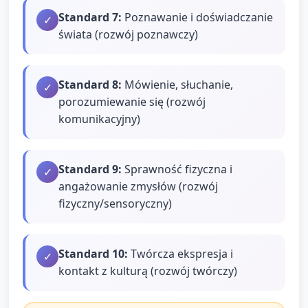
Standard
7
:
Poznawanie i doświadczanie
✓
świata (rozwój poznawczy)
Standard
8
:
Mówienie, słuchanie,
✓
porozumiewanie się (rozwój
komunikacyjny)
Standard
9
:
Sprawność fizyczna i
✓
angażowanie zmysłów (rozwój
fizyczny/sensoryczny)
Standard
10
:
Twórcza ekspresja i
✓
kontakt z kulturą (rozwój twórczy)