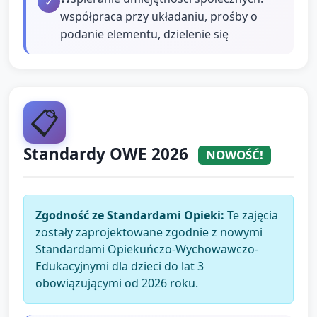
✓
współpraca przy układaniu, prośby o
podanie elementu, dzielenie się
📋
Standardy OWE 2026
NOWOŚĆ!
Zgodność ze Standardami Opieki:
Te zajęcia
zostały zaprojektowane zgodnie z nowymi
Standardami Opiekuńczo-Wychowawczo-
Edukacyjnymi dla dzieci do lat 3
obowiązującymi od 2026 roku.