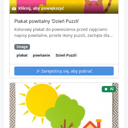
Kliknij, aby powiększyć
Plakat powitalny 'Dzień Puzzli'
Kolorowy plakat do powieszenia przed zajęciami:
napisy powitalne, proste ikony puzzli, zachęta dla...
Image
plakat
powitanie
Dzień Puzzli
🎉
Zarejestruj się, aby pobrać
AI