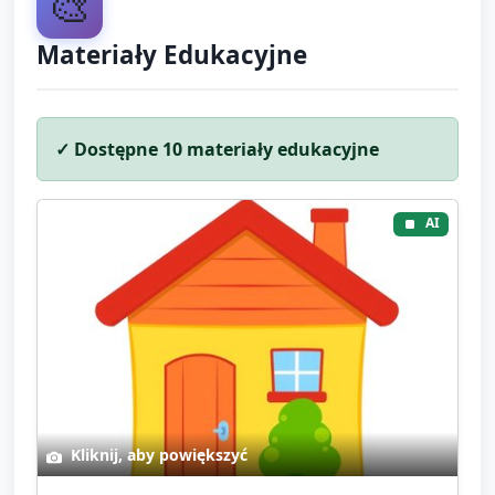
🎨
Materiały Edukacyjne
✓ Dostępne
10
materiały edukacyjne
AI
Kliknij, aby powiększyć