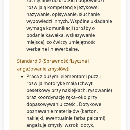
zachęcanie do krótkich odpowiedzi
rozwijają kompetencje językowe:
nazywanie, opisywanie, słuchanie
wypowiedzi innych. Wspólne układanie
wymaga komunikacji (prośby o
podanie kawałka, wskazywanie
miejsca), co ćwiczy umiejętności
werbalne i niewerbalne.
Standard 9 (Sprawność fizyczna i
angażowanie zmysłów):
Praca z dużymi elementami puzzli
rozwija motorykę małą (chwyt
pęsetkowy przy naklejkach, rysowanie)
oraz koordynację ręka–oko przy
dopasowywaniu części. Dotykowe
poznawanie materiałów (karton,
naklejki, ewentualnie farba palcami)
angażuje zmysły: wzrok, dotyk,