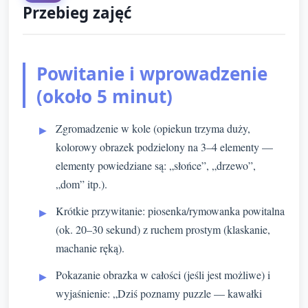
Przebieg zajęć
Powitanie i wprowadzenie
(około 5 minut)
Zgromadzenie w kole (opiekun trzyma duży,
kolorowy obrazek podzielony na 3–4 elementy —
elementy powiedziane są: „słońce”, „drzewo”,
„dom” itp.).
Krótkie przywitanie: piosenka/rymowanka powitalna
(ok. 20–30 sekund) z ruchem prostym (klaskanie,
machanie ręką).
Pokazanie obrazka w całości (jeśli jest możliwe) i
wyjaśnienie: „Dziś poznamy puzzle — kawałki