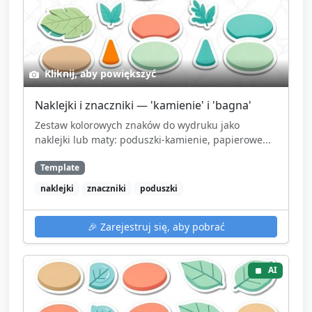
Kliknij, aby powiększyć
Naklejki i znaczniki — 'kamienie' i 'bagna'
Zestaw kolorowych znaków do wydruku jako
naklejki lub maty: poduszki-kamienie, papierowe...
Template
naklejki
znaczniki
poduszki
🎉
Zarejestruj się, aby pobrać
AI