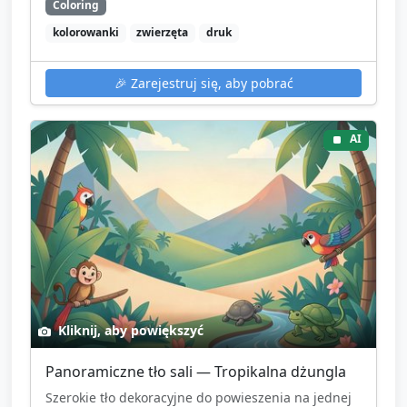
Coloring
kolorowanki
zwierzęta
druk
🎉
Zarejestruj się, aby pobrać
AI
Kliknij, aby powiększyć
Panoramiczne tło sali — Tropikalna dżungla
Szerokie tło dekoracyjne do powieszenia na jednej