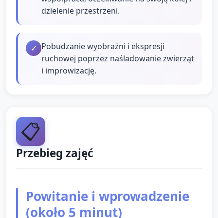
dzielenie przestrzeni.
Pobudzanie wyobraźni i ekspresji
✓
ruchowej poprzez naśladowanie zwierząt
i improwizację.
📋
Przebieg zajęć
Powitanie i wprowadzenie
(około 5 minut)