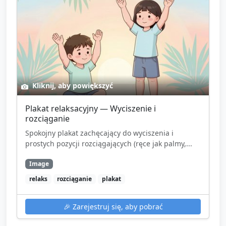
Kliknij, aby powiększyć
Plakat relaksacyjny — Wyciszenie i
rozciąganie
Spokojny plakat zachęcający do wyciszenia i
prostych pozycji rozciągających (ręce jak palmy,...
Image
relaks
rozciąganie
plakat
🎉
Zarejestruj się, aby pobrać