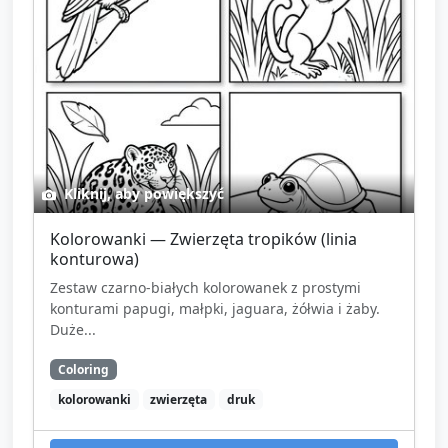
Kliknij, aby powiększyć
Kolorowanki — Zwierzęta tropików (linia
konturowa)
Zestaw czarno-białych kolorowanek z prostymi
konturami papugi, małpki, jaguara, żółwia i żaby.
Duże...
Coloring
kolorowanki
zwierzęta
druk