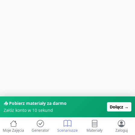
📥 Pobierz materiały za darmo
Dołącz →
Załóż konto w 10 sekund
Moje Zajęcia
Generator
Scenariusze
Materiały
Zaloguj