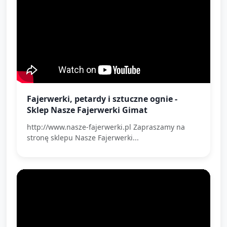
Fajerwerki, petardy i sztuczne ognie -
Sklep Nasze Fajerwerki Gimat
http://www.nasze-fajerwerki.pl Zapraszamy na
stronę sklepu Nasze Fajerwerki...