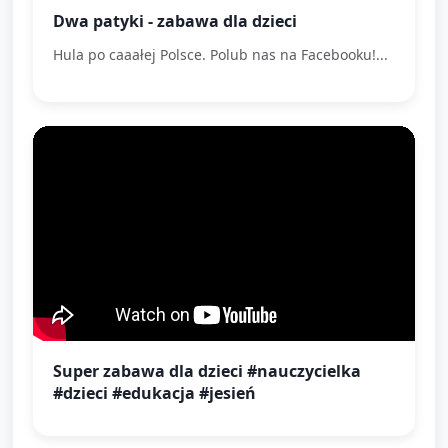
Dwa patyki - zabawa dla dzieci
Hula po caaałej Polsce. Polub nas na Facebooku!...
Super zabawa dla dzieci #nauczycielka
#dzieci #edukacja #jesień