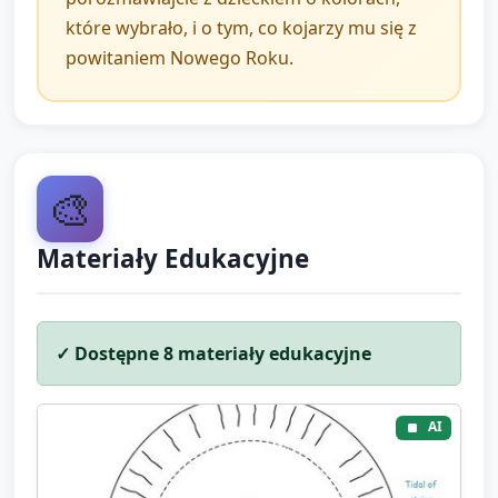
które wybrało, i o tym, co kojarzy mu się z
powitaniem Nowego Roku.
🎨
Materiały Edukacyjne
✓ Dostępne
8
materiały edukacyjne
AI