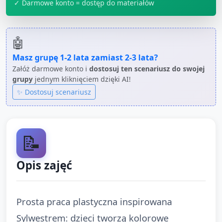
✓ Darmowe konto = dostęp do materiałów
🤖
Masz grupę
1-2 lata
zamiast
2-3 lata
?
Załóż darmowe konto i
dostosuj ten scenariusz do swojej
grupy
jednym kliknięciem dzięki AI!
✨ Dostosuj scenariusz
📝
Opis zajęć
Prosta praca plastyczna inspirowana
Sylwestrem: dzieci tworzą kolorowe