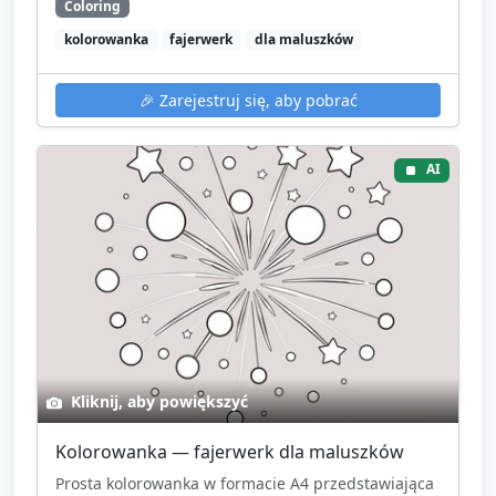
Coloring
kolorowanka
fajerwerk
dla maluszków
🎉
Zarejestruj się, aby pobrać
AI
Kliknij, aby powiększyć
Kolorowanka — fajerwerk dla maluszków
Prosta kolorowanka w formacie A4 przedstawiająca