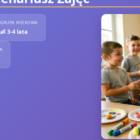
GRUPA WIEKOWA
👶
3-4 lata
A