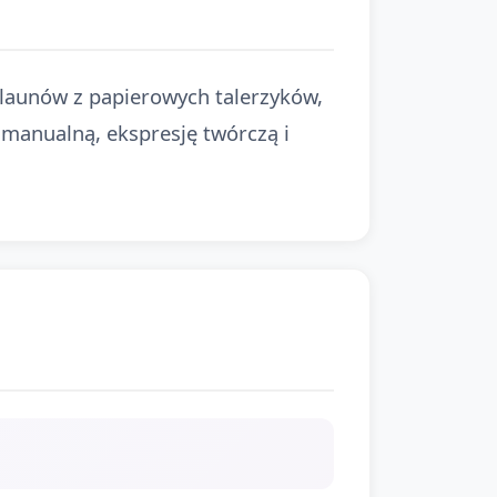
klaunów z papierowych talerzyków,
manualną, ekspresję twórczą i