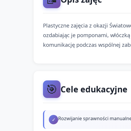
Plastyczne zajęcia z okazji Świat
ozdabiając je pomponami, włóczką 
komunikację podczas wspólnej zab
🎯
Cele edukacyjne
Rozwijanie sprawności manualnej 
✓