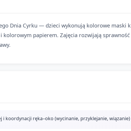
owego Dnia Cyrku — dzieci wykonują kolorowe maski 
i kolorowym papierem. Zajęcia rozwijają sprawność 
awy.
i koordynacji ręka–oko (wycinanie, przyklejanie, wiązanie)