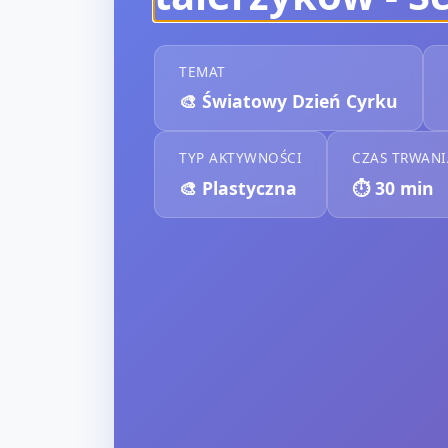
TEMAT
🎨
Światowy Dzień Cyrku
TYP AKTYWNOŚCI
CZAS TRWANI
🎨
Plastyczna
⏱️
30
min