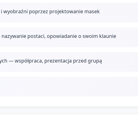
j i wyobraźni poprzez projektowanie masek
 nazywanie postaci, opowiadanie o swoim klaunie
nych — współpraca, prezentacja przed grupą