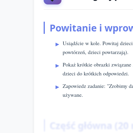
Powitanie i wpro
Usiądźcie w kole. Powitaj dzieci
powtórzeń, dzieci powtarzają).
Pokaż krótkie obrazki związane 
dzieci do krótkich odpowiedzi.
Zapowiedz zadanie: "Zrobimy dz
używane.
Część główna (20