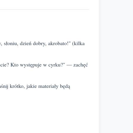
 słoniu, dzień dobry, akrobato!" (kilka
dzicie? Kto występuje w cyrku?" — zachęć
ij krótko, jakie materiały będą