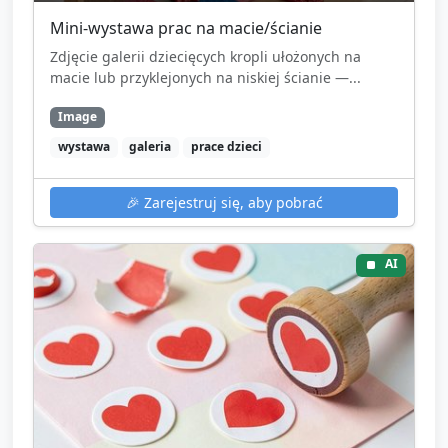
Mini-wystawa prac na macie/ścianie
Zdjęcie galerii dziecięcych kropli ułożonych na
macie lub przyklejonych na niskiej ścianie —...
Image
wystawa
galeria
prace dzieci
🎉
Zarejestruj się, aby pobrać
AI