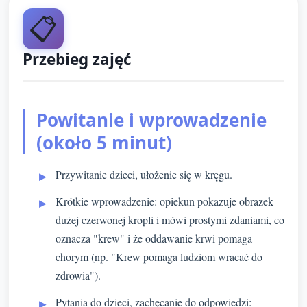
📋
Przebieg zajęć
Powitanie i wprowadzenie
(około 5 minut)
Przywitanie dzieci, ułożenie się w kręgu.
Krótkie wprowadzenie: opiekun pokazuje obrazek
dużej czerwonej kropli i mówi prostymi zdaniami, co
oznacza "krew" i że oddawanie krwi pomaga
chorym (np. "Krew pomaga ludziom wracać do
zdrowia").
Pytania do dzieci, zachęcanie do odpowiedzi: