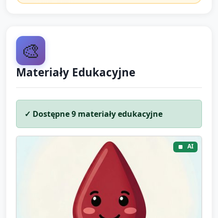
🎨
Materiały Edukacyjne
✓ Dostępne
9
materiały edukacyjne
AI