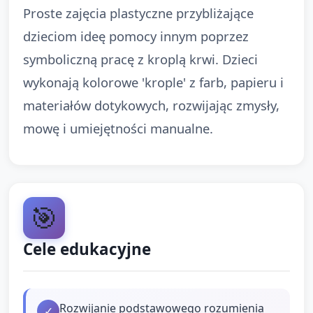
Proste zajęcia plastyczne przybliżające
dzieciom ideę pomocy innym poprzez
symboliczną pracę z kroplą krwi. Dzieci
wykonają kolorowe 'krople' z farb, papieru i
materiałów dotykowych, rozwijając zmysły,
mowę i umiejętności manualne.
🎯
Cele edukacyjne
Rozwijanie podstawowego rozumienia
✓