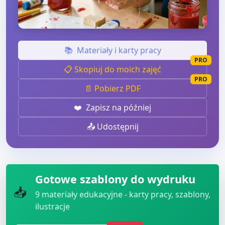
📚
Materiały i karty pracy
PRO
📋 Skopiuj do moich zajęć
PRO
📄 Pobierz PDF
❤️
Zapisz na później
📤 Udostępnij
Gotowe szablony do wydruku
📥
9
materiały edukacyjne - karty pracy, szablony,
ilustracje