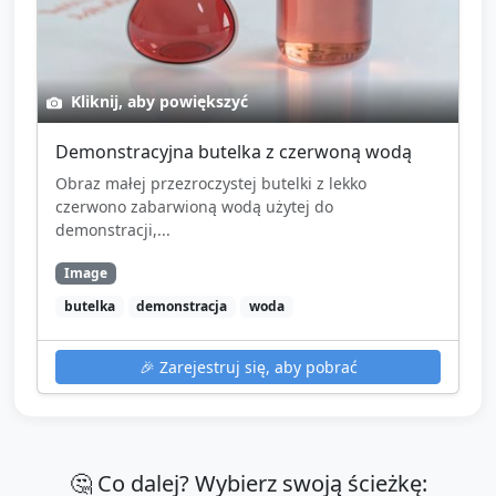
Kliknij, aby powiększyć
Demonstracyjna butelka z czerwoną wodą
Obraz małej przezroczystej butelki z lekko
czerwono zabarwioną wodą użytej do
demonstracji,...
Image
butelka
demonstracja
woda
🎉
Zarejestruj się, aby pobrać
🤔 Co dalej? Wybierz swoją ścieżkę: