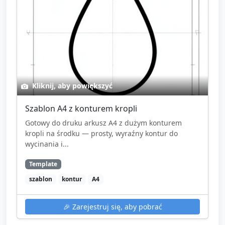
Kliknij, aby powiększyć
Szablon A4 z konturem kropli
Gotowy do druku arkusz A4 z dużym konturem
kropli na środku — prosty, wyraźny kontur do
wycinania i...
Template
szablon
kontur
A4
🎉
Zarejestruj się, aby pobrać