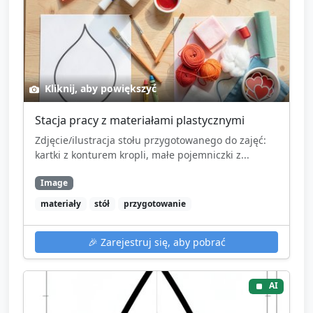
Kliknij, aby powiększyć
Stacja pracy z materiałami plastycznymi
Zdjęcie/ilustracja stołu przygotowanego do zajęć:
kartki z konturem kropli, małe pojemniczki z...
Image
materiały
stół
przygotowanie
🎉
Zarejestruj się, aby pobrać
AI