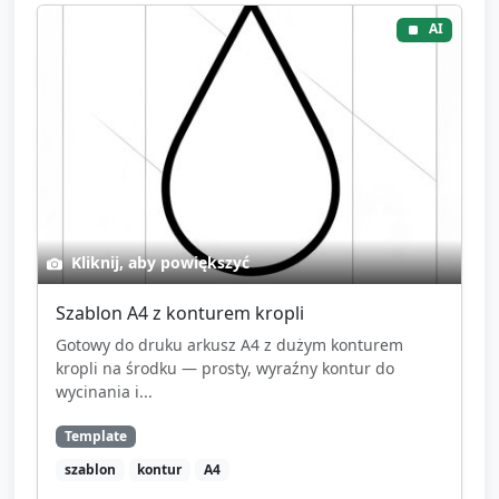
AI
Kliknij, aby powiększyć
Szablon A4 z konturem kropli
Gotowy do druku arkusz A4 z dużym konturem
kropli na środku — prosty, wyraźny kontur do
wycinania i...
Template
szablon
kontur
A4