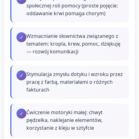
społecznej roli pomocy (proste pojęcie:
oddawanie krwi pomaga chorym)
Wzmacnianie słownictwa związanego z
✓
tematem: kropla, krew, pomoc, dziękuję
— rozwój komunikacji
Stymulacja zmysłu dotyku i wzroku przez
✓
pracę z farbą, materiałami o różnych
fakturach
Ćwiczenie motoryki małej: chwyt
✓
pędzelka, naklejanie elementów,
korzystanie z kleju w sztyfcie