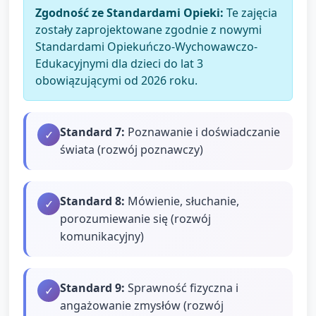
Zgodność ze Standardami Opieki:
Te zajęcia
zostały zaprojektowane zgodnie z nowymi
Standardami Opiekuńczo-Wychowawczo-
Edukacyjnymi dla dzieci do lat 3
obowiązującymi od 2026 roku.
Standard
7
:
Poznawanie i doświadczanie
✓
świata (rozwój poznawczy)
Standard
8
:
Mówienie, słuchanie,
✓
porozumiewanie się (rozwój
komunikacyjny)
Standard
9
:
Sprawność fizyczna i
✓
angażowanie zmysłów (rozwój