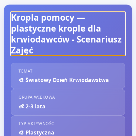
Kropla pomocy —
plastyczne krople dla
krwiodawców
- Scenariusz
Zajęć
TEMAT
🎨
Światowy Dzień Krwiodawstwa
GRUPA WIEKOWA
👶
2-3 lata
TYP AKTYWNOŚCI
🎨
Plastyczna