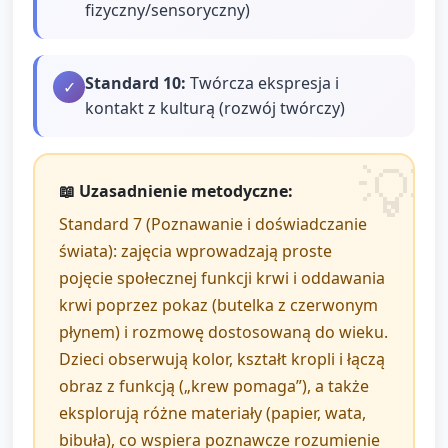
fizyczny/sensoryczny)
Standard
10
:
Twórcza ekspresja i
✓
kontakt z kulturą (rozwój twórczy)
📖 Uzasadnienie metodyczne:
Standard 7 (Poznawanie i doświadczanie
świata): zajęcia wprowadzają proste
pojęcie społecznej funkcji krwi i oddawania
krwi poprzez pokaz (butelka z czerwonym
płynem) i rozmowę dostosowaną do wieku.
Dzieci obserwują kolor, kształt kropli i łączą
obraz z funkcją („krew pomaga”), a także
eksplorują różne materiały (papier, wata,
bibuła), co wspiera poznawcze rozumienie