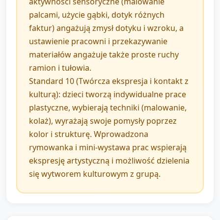
aktywności sensoryczne (malowanie
palcami, użycie gąbki, dotyk różnych
faktur) angażują zmysł dotyku i wzroku, a
ustawienie pracowni i przekazywanie
materiałów angażuje także proste ruchy
ramion i tułowia.
Standard 10 (Twórcza ekspresja i kontakt z
kulturą): dzieci tworzą indywidualne prace
plastyczne, wybierają techniki (malowanie,
kolaż), wyrażają swoje pomysły poprzez
kolor i strukturę. Wprowadzona
rymowanka i mini-wystawa prac wspierają
ekspresję artystyczną i możliwość dzielenia
się wytworem kulturowym z grupą.