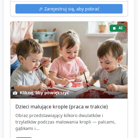
🎉
Zarejestruj się, aby pobrać
AI
Kliknij, aby powiększyć
Dzieci malujące krople (praca w trakcie)
Obraz przedstawiający kilkoro dwulatków i
trzylatków podczas malowania kropli — palcami,
gąbkami i...