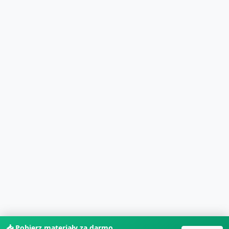
📥 Pobierz materiały za darmo