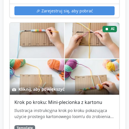
🎉
Zarejestruj się, aby pobrać
AI
Kliknij, aby powiększyć
Krok po kroku: Mini-plecionka z kartonu
Ilustracja instrukcyjna krok po kroku pokazująca
użycie prostego kartonowego loom’u do zrobienia...
Template