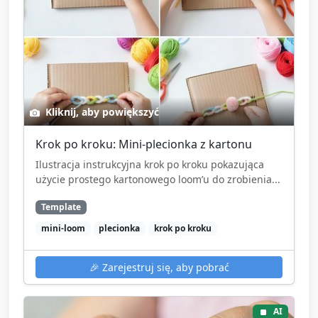
Kliknij, aby powiększyć
Krok po kroku: Mini-plecionka z kartonu
Ilustracja instrukcyjna krok po kroku pokazująca
użycie prostego kartonowego loom’u do zrobienia...
Template
mini-loom
plecionka
krok po kroku
🎉
Zarejestruj się, aby pobrać
AI