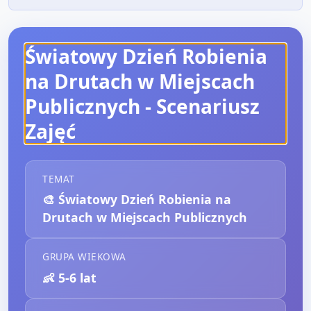
Światowy Dzień Robienia
na Drutach w Miejscach
Publicznych
- Scenariusz
Zajęć
TEMAT
🎨
Światowy Dzień Robienia na
Drutach w Miejscach Publicznych
GRUPA WIEKOWA
👶
5-6 lat