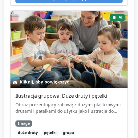
AI
Kliknij, aby powiększyć
Ilustracja grupowa: Duże druty i pętelki
Obraz prezentujący zabawę z dużymi plastikowymi
drutami i pętelkami do użytku jako ilustracja do...
Image
duże druty
pętelki
grupa