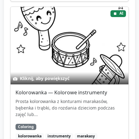
AI
Kliknij, aby powiększyć
Kolorowanka — Kolorowe instrumenty
Prosta kolorowanka z konturami marakasów,
bębenka i trąbki, do rozdania dzieciom podczas
zajęć lub...
Coloring
kolorowanka
instrumenty
marakasy