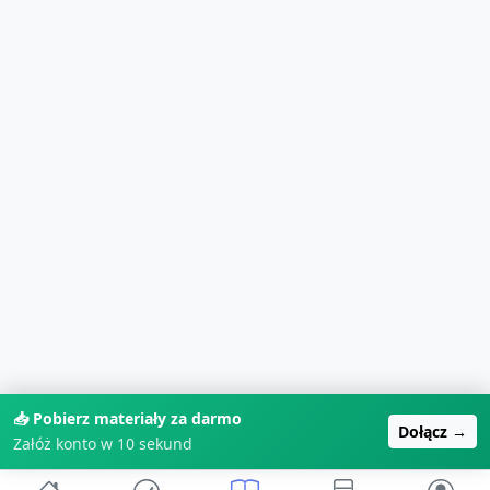
📥 Pobierz materiały za darmo
Dołącz →
Załóż konto w 10 sekund