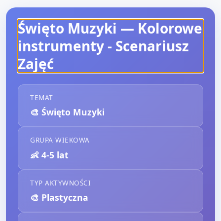
Święto Muzyki — Kolorowe
instrumenty
- Scenariusz
Zajęć
TEMAT
🎨
Święto Muzyki
GRUPA WIEKOWA
👶
4-5 lat
TYP AKTYWNOŚCI
🎨
Plastyczna