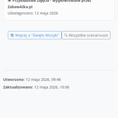
🌟 Przykładowe zajęcia - wygenerowane przez
ZabawAIka.pl
Udostępniono:
12 maja 2026
📚 Więcej o "
Święto Muzyki
"
🔍 Wszystkie scenariusze
Utworzono:
12 maja 2026, 09:46
Zaktualizowano:
12 maja 2026, 10:06