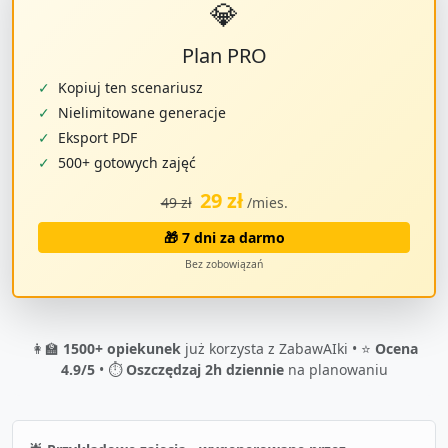
💎
Plan PRO
✓
Kopiuj ten scenariusz
✓
Nielimitowane generacje
✓
Eksport PDF
✓
500+ gotowych zajęć
29 zł
49 zł
/mies.
🎁 7 dni za darmo
Bez zobowiązań
👩‍🏫
1500+ opiekunek
już korzysta z ZabawAIki • ⭐
Ocena
4.9/5
• ⏱️
Oszczędzaj 2h dziennie
na planowaniu