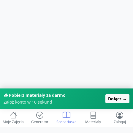
📥 Pobierz materiały za darmo
Dołącz →
Załóż konto w 10 sekund
Moje Zajęcia
Generator
Scenariusze
Materiały
Zaloguj