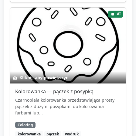
AI
Kliknij, aby powiększyć
Kolorowanka — pączek z posypką
Czarnobiała kolorowanka przedstawiająca prosty
pączek z dużymi posypkami do kolorowania
farbami lub...
Coloring
kolorowanka
pączek
wydruk