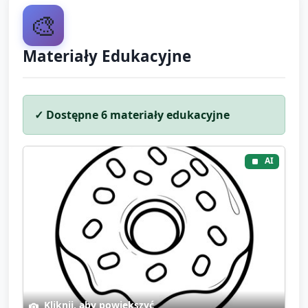
🎨
Materiały Edukacyjne
✓ Dostępne
6
materiały edukacyjne
AI
Kliknij, aby powiększyć