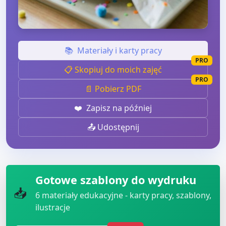
📚
Materiały i karty pracy
PRO
📋 Skopiuj do moich zajęć
PRO
📄 Pobierz PDF
❤️
Zapisz na później
📤 Udostępnij
Gotowe szablony do wydruku
📥
6
materiały edukacyjne - karty pracy, szablony,
ilustracje