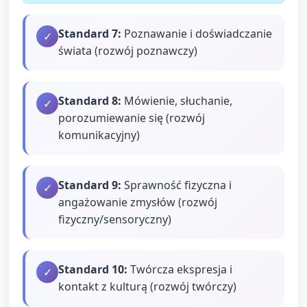
Standard
7
:
Poznawanie i doświadczanie
✓
świata (rozwój poznawczy)
Standard
8
:
Mówienie, słuchanie,
✓
porozumiewanie się (rozwój
komunikacyjny)
Standard
9
:
Sprawność fizyczna i
✓
angażowanie zmysłów (rozwój
fizyczny/sensoryczny)
Standard
10
:
Twórcza ekspresja i
✓
kontakt z kulturą (rozwój twórczy)