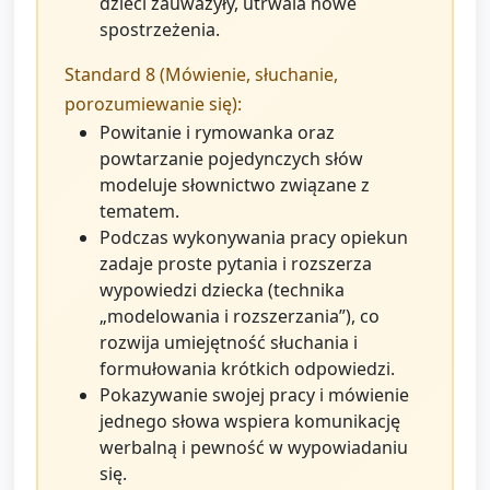
dzieci zauważyły, utrwala nowe
spostrzeżenia.
Standard 8 (Mówienie, słuchanie,
porozumiewanie się):
Powitanie i rymowanka oraz
powtarzanie pojedynczych słów
modeluje słownictwo związane z
tematem.
Podczas wykonywania pracy opiekun
zadaje proste pytania i rozszerza
wypowiedzi dziecka (technika
„modelowania i rozszerzania”), co
rozwija umiejętność słuchania i
formułowania krótkich odpowiedzi.
Pokazywanie swojej pracy i mówienie
jednego słowa wspiera komunikację
werbalną i pewność w wypowiadaniu
się.