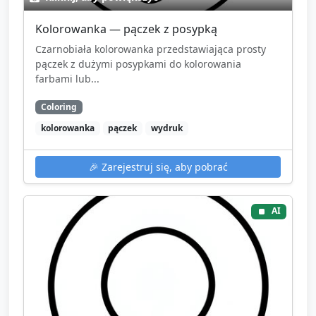
Kolorowanka — pączek z posypką
Czarnobiała kolorowanka przedstawiająca prosty
pączek z dużymi posypkami do kolorowania
farbami lub...
Coloring
kolorowanka
pączek
wydruk
🎉
Zarejestruj się, aby pobrać
AI