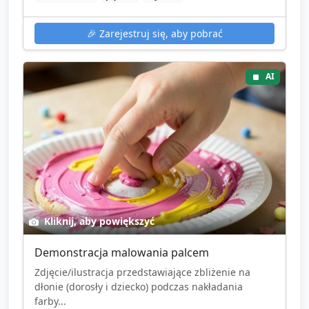
🎉
Zarejestruj się, aby pobrać
AI
Kliknij, aby powiększyć
Demonstracja malowania palcem
Zdjęcie/ilustracja przedstawiające zbliżenie na
dłonie (dorosły i dziecko) podczas nakładania
farby...