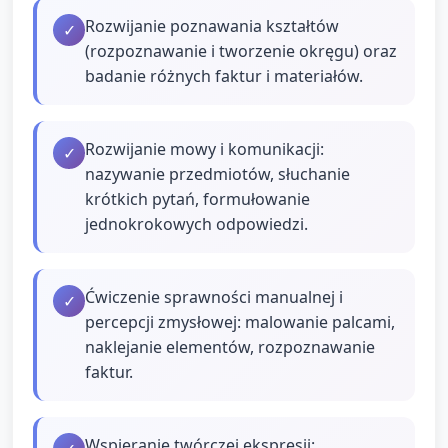
Rozwijanie poznawania kształtów
✓
(rozpoznawanie i tworzenie okręgu) oraz
badanie różnych faktur i materiałów.
Rozwijanie mowy i komunikacji:
✓
nazywanie przedmiotów, słuchanie
krótkich pytań, formułowanie
jednokrokowych odpowiedzi.
Ćwiczenie sprawności manualnej i
✓
percepcji zmysłowej: malowanie palcami,
naklejanie elementów, rozpoznawanie
faktur.
Wspieranie twórczej ekspresji: