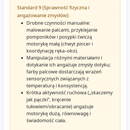
Standard 9 (Sprawność fizyczna i
angażowanie zmysłów):
Drobne czynności manualne:
malowanie palcami, przyklejanie
pomponików i posypki ćwiczą
motorykę małą (chwyt pincer i
koordynację ręka–oko).
Manipulacja różnymi materiałami i
dotykanie ich angażuje zmysły dotyku;
farby palcowe dostarczają wrażeń
sensorycznych związanych z
temperaturą i konsystencją.
Krótka aktywność ruchowa („skaczemy
jak pączki”, kręcenie
tułowiem/obracanie) angażuje
motorykę dużą, równowagę i
świadomość ciała.