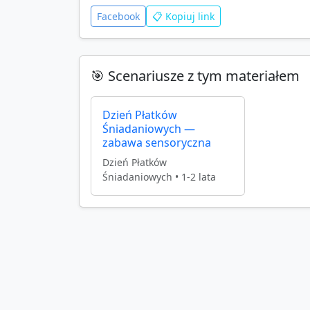
Facebook
📋 Kopiuj link
🎯 Scenariusze z tym materiałem
Dzień Płatków
Śniadaniowych —
zabawa sensoryczna
Dzień Płatków
Śniadaniowych
•
1-2 lata