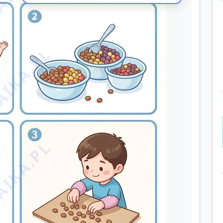
IKA.PL
IKA.PL
IKA.PL