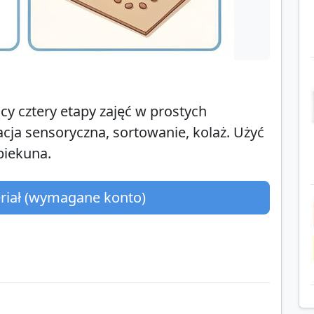
cy cztery etapy zajęć w prostych
tacja sensoryczna, sortowanie, kolaż. Użyć
piekuna.
eriał (wymagane konto)