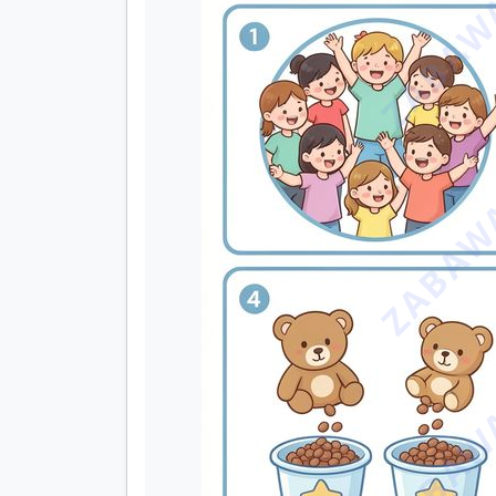
ZABAWA
ZABAWA
ZABAWA