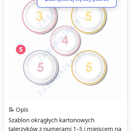
ZABAWAIKA.PL
ZABAWAIKA.PL
ZABAWAIKA.PL
📝 Opis
Szablon okrągłych kartonowych
talerzyków z numerami 1–5 i miejscem na