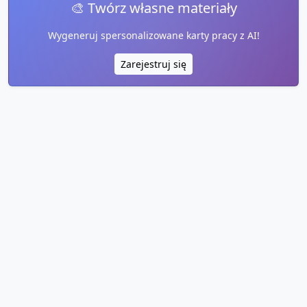
🎨 Twórz własne materiały
Wygeneruj spersonalizowane karty pracy z AI!
Zarejestruj się