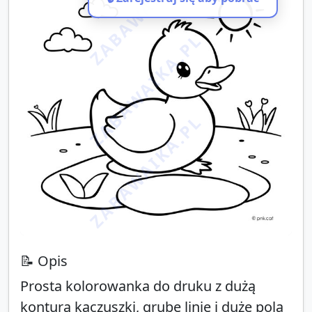
ZABAWAIKA.PL
ZABAWAIKA.PL
ZABAWAIKA.PL
📝 Opis
Prosta kolorowanka do druku z dużą
konturą kaczuszki, grube linie i duże pola