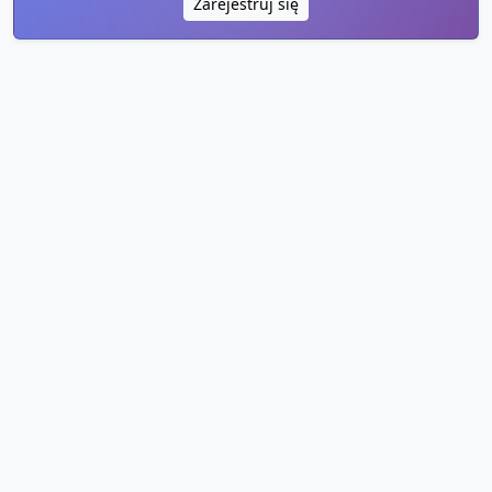
Zarejestruj się