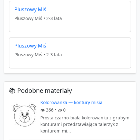
Pluszowy Miś
Pluszowy Miś
•
2-3 lata
Pluszowy Miś
Pluszowy Miś
•
2-3 lata
📚 Podobne materiały
Kolorowanka — kontury misia
👁️
366
• 📥
0
Prosta czarno-biała kolorowanka z grubymi
konturami przedstawiająca talerzyk z
konturem mi...