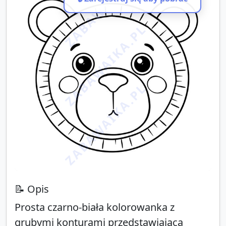
ZABAWAIKA.PL
ZABAWAIKA.PL
ZABAWAIKA.PL
📝 Opis
Prosta czarno-biała kolorowanka z
grubymi konturami przedstawiająca