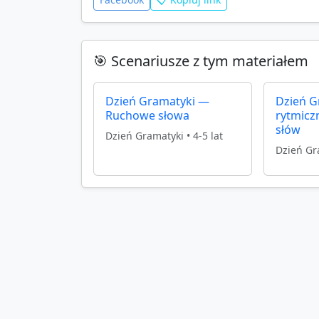
🎯 Scenariusze z tym materiałem
Dzień Gramatyki —
Dzień G
Ruchowe słowa
rytmicz
słów
Dzień Gramatyki
•
4-5 lat
Dzień Gr