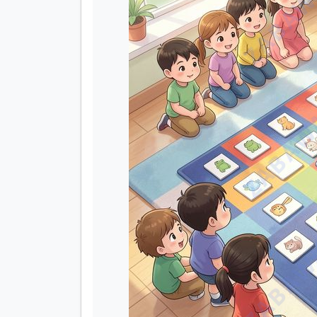
ZABAWA
ZABAWA