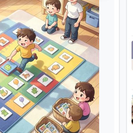
IKA.PL
IKA.PL