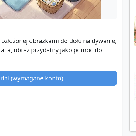
rozłożonej obrazkami do dołu na dywanie,
wraca, obraz przydatny jako pomoc do
eriał (wymagane konto)