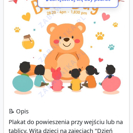
ZABAWAIKA.PL
ZABAWAIKA.PL
ZABAWAIKA.PL
📝 Opis
Plakat do powieszenia przy wejściu lub na
tablicy. Wita dzieci na zajęciach "Dzień