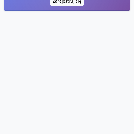
Zarejestruj się