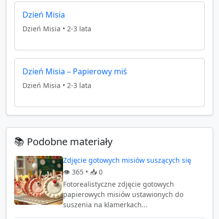
Dzień Misia
Dzień Misia
•
2-3 lata
Dzień Misia – Papierowy miś
Dzień Misia
•
2-3 lata
📚 Podobne materiały
Zdjęcie gotowych misiów suszących się
👁️
365
• 📥
0
Fotorealistyczne zdjęcie gotowych
papierowych misiów ustawionych do
suszenia na klamerkach...