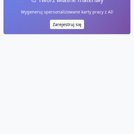
Wygeneruj spersonalizowane karty pracy z AI!
Zarejestruj się