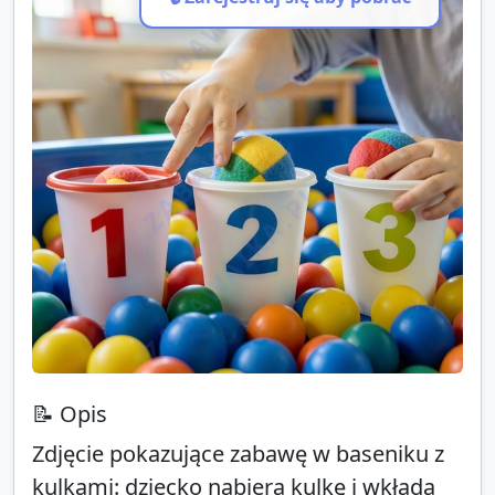
ZABAWAIKA.PL
ZABAWAIKA.PL
ZABAWAIKA.PL
📝 Opis
Zdjęcie pokazujące zabawę w baseniku z
kulkami: dziecko nabiera kulkę i wkłada