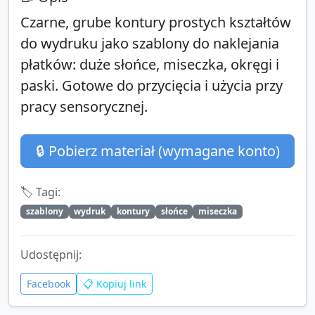
Czarne, grube kontury prostych kształtów
do wydruku jako szablony do naklejania
płatków: duże słońce, miseczka, okręgi i
paski. Gotowe do przycięcia i użycia przy
pracy sensorycznej.
🔒 Pobierz materiał (wymagane konto)
🏷️ Tagi:
szablony
wydruk
kontury
słońce
miseczka
Udostępnij:
Facebook
📋 Kopiuj link