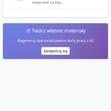
miejscami na klej...
🎨 Twórz własne materiały
Wygeneruj spersonalizowane karty pracy z AI!
Zarejestruj się