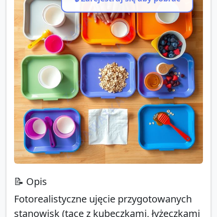
ZABAWAIKA.PL
ZABAWAIKA.PL
ZABAWAIKA.PL
📝 Opis
Fotorealistyczne ujęcie przygotowanych
stanowisk (tace z kubeczkami, łyżeczkami