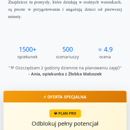
Znajdziesz tu pomysły, które działają w realnych warunkach,
są proste w przygotowaniu i angażują dzieci od pierwszej
minuty.
1500+
500
⭐ 4.9
opiekunek
scenariuszy
ocena
"💜 Oszczędzam 2 godziny dziennie na planowaniu zajęć!"
- Ania, opiekunka z Żłobka Maluszek
⚡ OFERTA SPECJALNA
💎 PLAN PRO
Odblokuj pełny potencjał