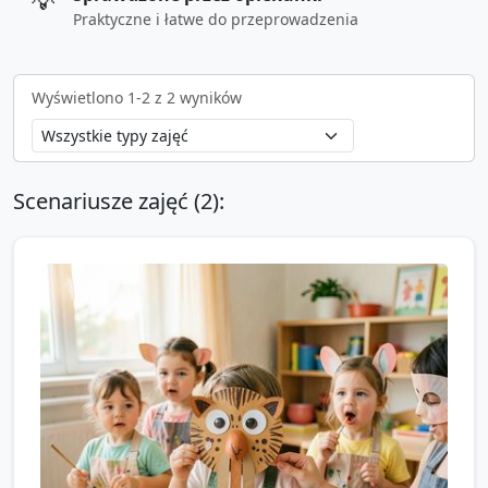
💡
Praktyczne i łatwe do przeprowadzenia
Wyświetlono
1
-
2
z
2
wyników
Scenariusze zajęć (
2
):