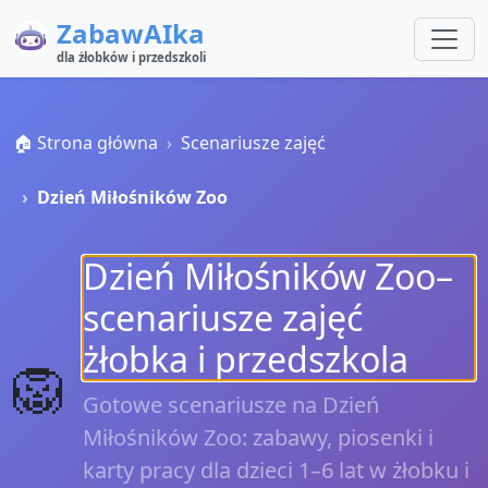
ZabawAIka
dla żłobków i przedszkoli
🏠 Strona główna
Scenariusze zajęć
Dzień Miłośników Zoo
Dzień Miłośników Zoo–
scenariusze zajęć
żłobka i przedszkola
🦁
Gotowe scenariusze na Dzień
Miłośników Zoo: zabawy, piosenki i
karty pracy dla dzieci 1–6 lat w żłobku i