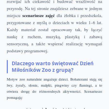
rozwijać ich ciekawość i budować wrażliwość na
przyrodę. Na tej stronie znajdziesz zebrane w jednym
scenariusze zajęć
miejscu
dla żłobka i przedszkola,
przygotowane z myślą o dzieciach w wieku 1–6 lat.
Każdy materiał został opracowany tak, by łączyć
naukę z ruchem, muzyką, plastyką i zabawą
sensoryczną, a także wspierać realizację wymagań
podstawy programowej.
Dlaczego warto świętować Dzień
Miłośników Zoo z grupą?
Motyw zoo naturalnie angażuje dzieci. Bohaterami stają się
lwy, żyrafy, słonie, małpki, pingwiny czy flamingi, a to
otwiera drogę do różnorodnych aktywności. Scenariusze
pomagają: