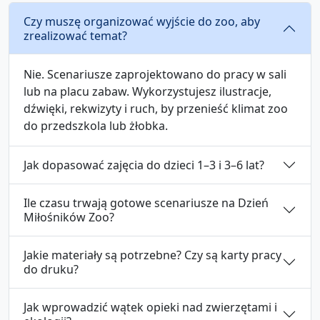
Czy muszę organizować wyjście do zoo, aby
zrealizować temat?
Nie. Scenariusze zaprojektowano do pracy w sali
lub na placu zabaw. Wykorzystujesz ilustracje,
dźwięki, rekwizyty i ruch, by przenieść klimat zoo
do przedszkola lub żłobka.
Jak dopasować zajęcia do dzieci 1–3 i 3–6 lat?
Ile czasu trwają gotowe scenariusze na Dzień
Miłośników Zoo?
Jakie materiały są potrzebne? Czy są karty pracy
do druku?
Jak wprowadzić wątek opieki nad zwierzętami i