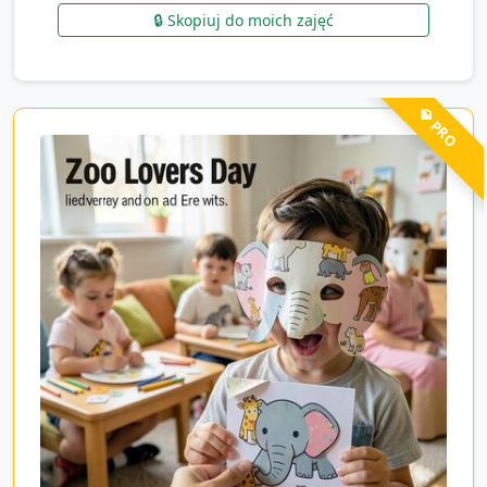
🔒 Skopiuj do moich zajęć
💎 PRO