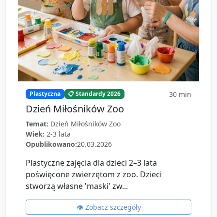
30
min
Plastyczna
📋 Standardy 2026
Dzień Miłośników Zoo
Temat:
Dzień Miłośników Zoo
Wiek:
2-3 lata
Opublikowano:
20.03.2026
Plastyczne zajęcia dla dzieci 2–3 lata
poświęcone zwierzętom z zoo. Dzieci
stworzą własne 'maski' zw...
👁️ Zobacz szczegóły