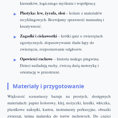
kierunków, logicznego myślenia i współpracy.
Plastyka: lew, żyrafa, słoń
– kolaże z materiałów
recyklingowych. Rozwijamy sprawność manualną i
kreatywność.
Zagadki i ciekawostki
– krótki quiz o zwierzętach
egzotycznych, dopasowywanie śladu łapy do
zwierzęcia, rozpoznawanie odgłosów.
Opowieści ruchowe
– historia małego pingwina.
Dzieci naśladują ruchy, ćwiczą dużą motorykę i
orientację w przestrzeni.
Materiały i przygotowanie
Większość scenariuszy bazuje na prostych, dostępnych
materiałach: papier kolorowy, klej, nożyczki, kredki, włóczka,
plastikowe nakrętki, karton, instrumenty perkusyjne, obrazki
zwierząt, taśma malarska do torów ruchowych. Do części