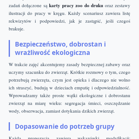
karty pracy zoo do druku
zadań dołączone są
oraz zestawy
ilustracji do pracy w kręgu. Każdy scenariusz zawiera listę
rekwizytów i podpowiedzi, jak je zastąpić, jeśli czegoś
brakuje.
Bezpieczeństwo, dobrostan i
wrażliwość ekologiczna
W trakcie zajęć akcentujemy zasady bezpiecznej zabawy oraz
uczymy szacunku do zwierząt. Krótkie rozmowy o tym, czego
potrzebują zwierzęta, czym jest opieka i dlaczego nie wolno
ich straszyć, budują w dzieciach empatię i odpowiedzialność.
Wprowadzamy także proste wątki ekologiczne i dobrostanu
zwierząt na miarę wieku: segregacja śmieci, oszczędzanie
wody, obserwacja, zamiast dotykania dzikich zwierząt.
Dopasowanie do potrzeb grupy
Każda propozycja zawiera wskazówki modyfikacji: