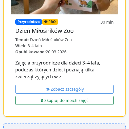
30
min
Przyrodnicza
💎 PRO
Dzień Miłośników Zoo
Temat:
Dzień Miłośników Zoo
Wiek:
3-4 lata
Opublikowano:
20.03.2026
Zajęcia przyrodnicze dla dzieci 3–4 lata,
podczas których dzieci poznają kilka
zwierząt żyjących w z...
👁️ Zobacz szczegóły
🔒 Skopiuj do moich zajęć