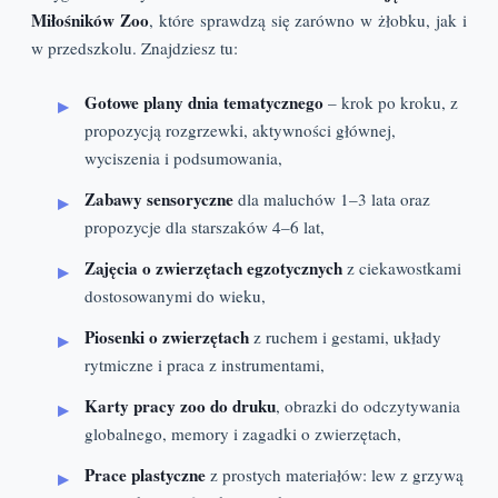
Miłośników Zoo
, które sprawdzą się zarówno w żłobku, jak i
w przedszkolu. Znajdziesz tu:
Gotowe plany dnia tematycznego
– krok po kroku, z
propozycją rozgrzewki, aktywności głównej,
wyciszenia i podsumowania,
Zabawy sensoryczne
dla maluchów 1–3 lata oraz
propozycje dla starszaków 4–6 lat,
Zajęcia o zwierzętach egzotycznych
z ciekawostkami
dostosowanymi do wieku,
Piosenki o zwierzętach
z ruchem i gestami, układy
rytmiczne i praca z instrumentami,
Karty pracy zoo do druku
, obrazki do odczytywania
globalnego, memory i zagadki o zwierzętach,
Prace plastyczne
z prostych materiałów: lew z grzywą