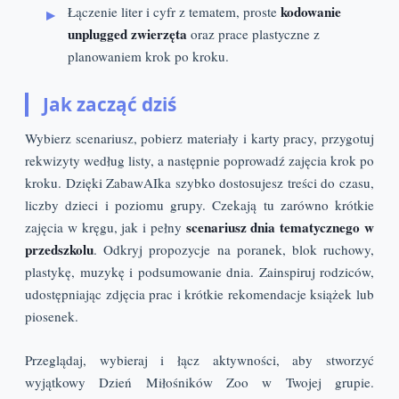
kodowanie
Łączenie liter i cyfr z tematem, proste
unplugged zwierzęta
oraz prace plastyczne z
planowaniem krok po kroku.
Jak zacząć dziś
Wybierz scenariusz, pobierz materiały i karty pracy, przygotuj
rekwizyty według listy, a następnie poprowadź zajęcia krok po
kroku. Dzięki ZabawAIka szybko dostosujesz treści do czasu,
liczby dzieci i poziomu grupy. Czekają tu zarówno krótkie
scenariusz dnia tematycznego w
zajęcia w kręgu, jak i pełny
przedszkolu
. Odkryj propozycje na poranek, blok ruchowy,
plastykę, muzykę i podsumowanie dnia. Zainspiruj rodziców,
udostępniając zdjęcia prac i krótkie rekomendacje książek lub
piosenek.
Przeglądaj, wybieraj i łącz aktywności, aby stworzyć
wyjątkowy Dzień Miłośników Zoo w Twojej grupie.