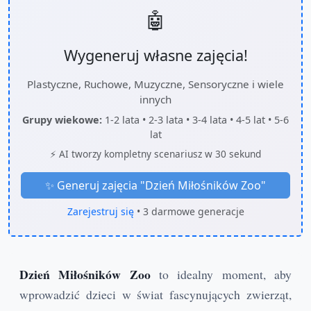
🤖
Wygeneruj własne zajęcia!
Plastyczne, Ruchowe, Muzyczne, Sensoryczne i wiele
innych
Grupy wiekowe:
1-2 lata • 2-3 lata • 3-4 lata • 4-5 lat • 5-6
lat
⚡ AI tworzy kompletny scenariusz w 30 sekund
✨ Generuj zajęcia "
Dzień Miłośników Zoo
"
Zarejestruj się
• 3 darmowe generacje
Dzień Miłośników Zoo
to idealny moment, aby
wprowadzić dzieci w świat fascynujących zwierząt,