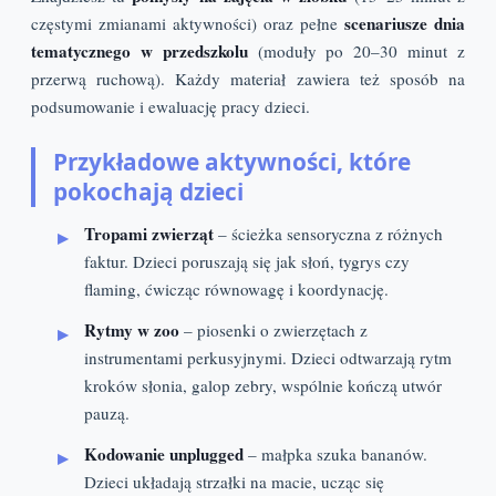
scenariusze dnia
częstymi zmianami aktywności) oraz pełne
tematycznego w przedszkolu
(moduły po 20–30 minut z
przerwą ruchową). Każdy materiał zawiera też sposób na
podsumowanie i ewaluację pracy dzieci.
Przykładowe aktywności, które
pokochają dzieci
Tropami zwierząt
– ścieżka sensoryczna z różnych
faktur. Dzieci poruszają się jak słoń, tygrys czy
flaming, ćwicząc równowagę i koordynację.
Rytmy w zoo
– piosenki o zwierzętach z
instrumentami perkusyjnymi. Dzieci odtwarzają rytm
kroków słonia, galop zebry, wspólnie kończą utwór
pauzą.
Kodowanie unplugged
– małpka szuka bananów.
Dzieci układają strzałki na macie, ucząc się