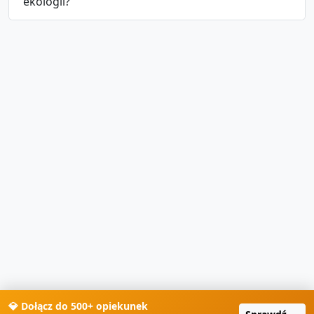
ekologii?
💎 Dołącz do 500+ opiekunek