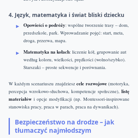
4. Język, matematyka i świat bliski dziecku
Opowieści o podróży
: wspólne tworzenie trasy – dom,
przedszkole, park. Wprowadzanie pojęć: start, meta,
droga, przerwa, mapa.
Matematyka na kołach
: liczenie kół, grupowanie aut
według koloru, wielkości, prędkości (wolno/szybko).
Starszaki – proste sekwencje i porównania.
cele rozwojowe
W każdym scenariuszu znajdziesz
(motoryka,
listę
percepcja wzrokowo‑słuchowa, kompetencje społeczne),
materiałów
i opcje modyfikacji (np. Montessori‑inspirowane
stanowiska pracy, praca w parach, praca na dywanikach).
Bezpieczeństwo na drodze – jak
tłumaczyć najmłodszym