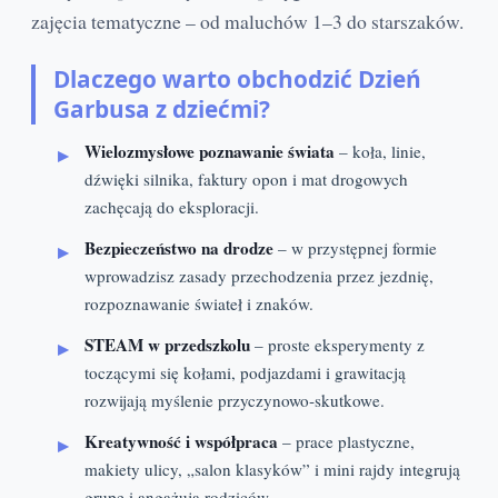
zajęcia tematyczne – od maluchów 1–3 do starszaków.
Dlaczego warto obchodzić Dzień
Garbusa z dziećmi?
Wielozmysłowe poznawanie świata
– koła, linie,
dźwięki silnika, faktury opon i mat drogowych
zachęcają do eksploracji.
Bezpieczeństwo na drodze
– w przystępnej formie
wprowadzisz zasady przechodzenia przez jezdnię,
rozpoznawanie świateł i znaków.
STEAM w przedszkolu
– proste eksperymenty z
toczącymi się kołami, podjazdami i grawitacją
rozwijają myślenie przyczynowo‑skutkowe.
Kreatywność i współpraca
– prace plastyczne,
makiety ulicy, „salon klasyków” i mini rajdy integrują
grupę i angażują rodziców.