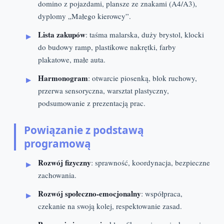
domino z pojazdami, plansze ze znakami (A4/A3),
dyplomy „Małego kierowcy”.
Lista zakupów
: taśma malarska, duży brystol, klocki
do budowy ramp, plastikowe nakrętki, farby
plakatowe, małe auta.
Harmonogram
: otwarcie piosenką, blok ruchowy,
przerwa sensoryczna, warsztat plastyczny,
podsumowanie z prezentacją prac.
Powiązanie z podstawą
programową
Rozwój fizyczny
: sprawność, koordynacja, bezpieczne
zachowania.
Rozwój społeczno‑emocjonalny
: współpraca,
czekanie na swoją kolej, respektowanie zasad.