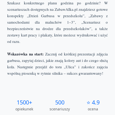
Szukasz konkretnego planu godzina po godzinie? W
scenariuszach dostępnych na ZabawAIka.pl znajdziesz gotowe
konspekty „Dzień Garbusa w przedszkolu”, „Zabawy z
samochodami dla maluchów 1–3”, „Scenariusz o
bezpieczeństwie na drodze dla przedszkolaków”, a także
zestawy kart pracy i plakaty, które możesz wydrukować i użyć
od razu.
Wskazówka na start:
Zacznij od krótkiej prezentacji zdjęcia
garbusa, zapytaj dzieci, jakie znają kolory aut i do czego służą
koła. Następnie przejdź do toru „Ulica” i zakończ zajęcia
wspólną piosenką w rytmie silnika – sukces gwarantowany!
1500+
500
⭐ 4.9
opiekunek
scenariuszy
ocena