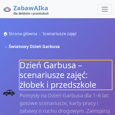
ZabawAIka
dla żłobków i przedszkoli
🏠 Strona główna
Scenariusze zajęć
Światowy Dzień Garbusa
Dzień Garbusa –
scenariusze zajęć:
żłobek i przedszkole
🚗
Pomysły na Dzień Garbusa dla 1–6 lat:
gotowe scenariusze, karty pracy i
zabawy o ruchu drogowym. Zainspiruj