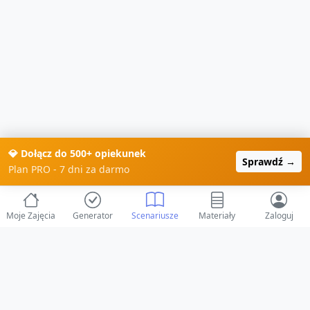
💎 Dołącz do 500+ opiekunek
Sprawdź →
Plan PRO - 7 dni za darmo
Moje Zajęcia
Generator
Scenariusze
Materiały
Zaloguj