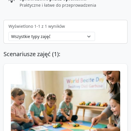
💡
Praktyczne i łatwe do przeprowadzenia
Wyświetlono
1
-
1
z
1
wyników
Scenariusze zajęć (
1
):