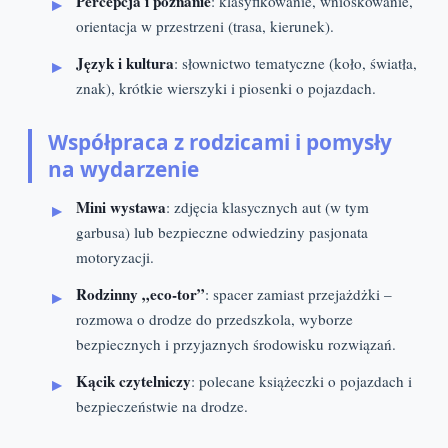
Percepcja i poznanie
: klasyfikowanie, wnioskowanie,
orientacja w przestrzeni (trasa, kierunek).
Język i kultura
: słownictwo tematyczne (koło, światła,
znak), krótkie wierszyki i piosenki o pojazdach.
Współpraca z rodzicami i pomysły
na wydarzenie
Mini wystawa
: zdjęcia klasycznych aut (w tym
garbusa) lub bezpieczne odwiedziny pasjonata
motoryzacji.
Rodzinny „eco‑tor”
: spacer zamiast przejażdżki –
rozmowa o drodze do przedszkola, wyborze
bezpiecznych i przyjaznych środowisku rozwiązań.
Kącik czytelniczy
: polecane książeczki o pojazdach i
bezpieczeństwie na drodze.