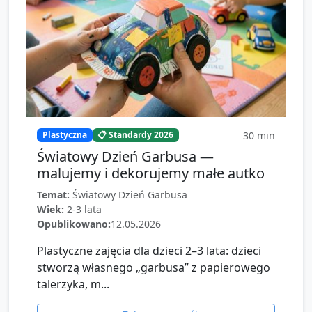
30
min
Plastyczna
📋 Standardy 2026
Światowy Dzień Garbusa —
malujemy i dekorujemy małe autko
Temat:
Światowy Dzień Garbusa
Wiek:
2-3 lata
Opublikowano:
12.05.2026
Plastyczne zajęcia dla dzieci 2–3 lata: dzieci
stworzą własnego „garbusa” z papierowego
talerzyka, m...