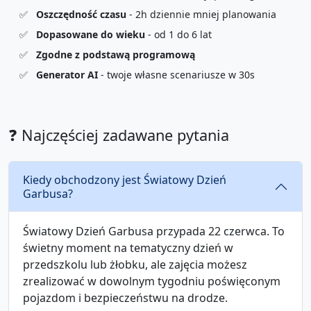
✅
Oszczędność czasu
- 2h dziennie mniej planowania
✅
Dopasowane do wieku
- od 1 do 6 lat
✅
Zgodne z podstawą programową
✅
Generator AI
- twoje własne scenariusze w 30s
❓ Najczęściej zadawane pytania
Kiedy obchodzony jest Światowy Dzień
Garbusa?
Światowy Dzień Garbusa przypada 22 czerwca. To
świetny moment na tematyczny dzień w
przedszkolu lub żłobku, ale zajęcia możesz
zrealizować w dowolnym tygodniu poświęconym
pojazdom i bezpieczeństwu na drodze.