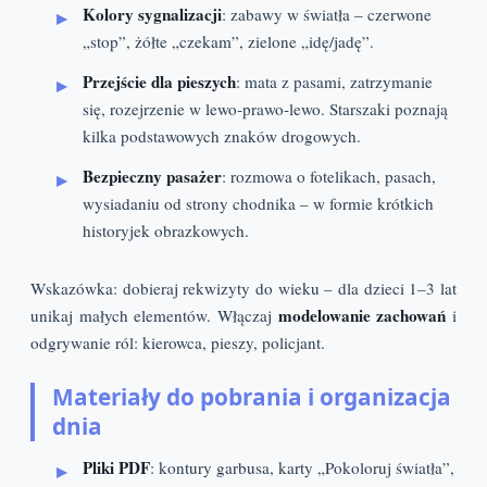
Kolory sygnalizacji
: zabawy w światła – czerwone
„stop”, żółte „czekam”, zielone „idę/jadę”.
Przejście dla pieszych
: mata z pasami, zatrzymanie
się, rozejrzenie w lewo‑prawo‑lewo. Starszaki poznają
kilka podstawowych znaków drogowych.
Bezpieczny pasażer
: rozmowa o fotelikach, pasach,
wysiadaniu od strony chodnika – w formie krótkich
historyjek obrazkowych.
Wskazówka: dobieraj rekwizyty do wieku – dla dzieci 1–3 lat
modelowanie zachowań
unikaj małych elementów. Włączaj
i
odgrywanie ról: kierowca, pieszy, policjant.
Materiały do pobrania i organizacja
dnia
Pliki PDF
: kontury garbusa, karty „Pokoloruj światła”,