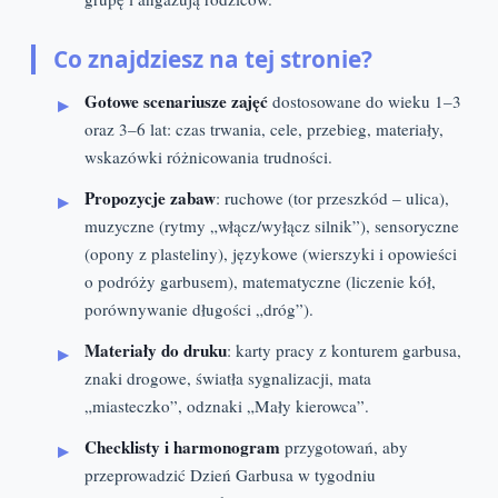
Co znajdziesz na tej stronie?
Gotowe scenariusze zajęć
dostosowane do wieku 1–3
oraz 3–6 lat: czas trwania, cele, przebieg, materiały,
wskazówki różnicowania trudności.
Propozycje zabaw
: ruchowe (tor przeszkód – ulica),
muzyczne (rytmy „włącz/wyłącz silnik”), sensoryczne
(opony z plasteliny), językowe (wierszyki i opowieści
o podróży garbusem), matematyczne (liczenie kół,
porównywanie długości „dróg”).
Materiały do druku
: karty pracy z konturem garbusa,
znaki drogowe, światła sygnalizacji, mata
„miasteczko”, odznaki „Mały kierowca”.
Checklisty i harmonogram
przygotowań, aby
przeprowadzić Dzień Garbusa w tygodniu