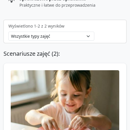
💡
Praktyczne i łatwe do przeprowadzenia
Wyświetlono
1
-
2
z
2
wyników
Scenariusze zajęć (
2
):