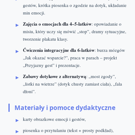
gestów, krótka piosenka o zgodzie na dotyk, układanie
min emocji.
Zajęcia o emocjach dla 4–5-latków
: opowiadanie o
misiu, który uczy się mówić „stop”, dramy sytuacyjne,
tworzenie plakatu klasy.
Ćwiczenia integracyjne dla 6-latków
: burza mózgów
„Jak okazać wsparcie?”, praca w parach – projekt
„Przyjazny gest” i prezentacje.
Zabawy dotykowe z alternatywą
: „most zgody”,
„listki na wietrze” (dotyk chusty zamiast ciała), „fala
dłoni”.
Materiały i pomoce dydaktyczne
karty obrazkowe emocji i gestów,
piosenka o przytulaniu (tekst + prosty podkład),