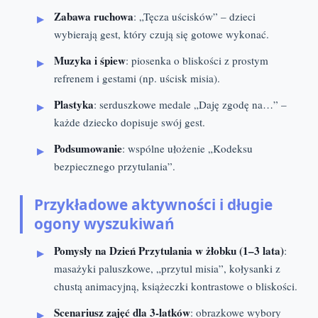
Zabawa ruchowa
: „Tęcza uścisków” – dzieci
wybierają gest, który czują się gotowe wykonać.
Muzyka i śpiew
: piosenka o bliskości z prostym
refrenem i gestami (np. uścisk misia).
Plastyka
: serduszkowe medale „Daję zgodę na…” –
każde dziecko dopisuje swój gest.
Podsumowanie
: wspólne ułożenie „Kodeksu
bezpiecznego przytulania”.
Przykładowe aktywności i długie
ogony wyszukiwań
Pomysły na Dzień Przytulania w żłobku (1–3 lata)
:
masażyki paluszkowe, „przytul misia”, kołysanki z
chustą animacyjną, książeczki kontrastowe o bliskości.
Scenariusz zajęć dla 3-latków
: obrazkowe wybory