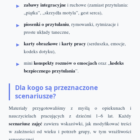
zabawy integracyjne
i ruchowe (zamiast przytulania:
„piątka”, „skrzydła motyla”, gest serca),
piosenki o przytulaniu
, rymowanki, rytmizacje i
proste układy taneczne,
karty obrazkowe
karty pracy
i
(serduszka, emocje,
kodeks dotyku),
konspekty rozmów o emocjach
kodeks
mini
oraz „
bezpiecznego przytulania
”.
Dla kogo są przeznaczone
scenariusze?
Materiały przygotowaliśmy z myślą o opiekunach i
nauczycielach pracujących z dziećmi 1–6 lat. Każdy
scenariusz zajęć
zawiera wskazówki, jak modyfikować treści
w zależności od wieku i potrzeb grupy, w tym wrażliwości
sensorycznej.