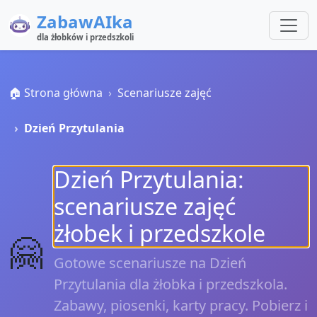
ZabawAIka
dla żłobków i przedszkoli
🏠 Strona główna
Scenariusze zajęć
Dzień Przytulania
Dzień Przytulania:
scenariusze zajęć
żłobek i przedszkole
🤗
Gotowe scenariusze na Dzień
Przytulania dla żłobka i przedszkola.
Zabawy, piosenki, karty pracy. Pobierz i