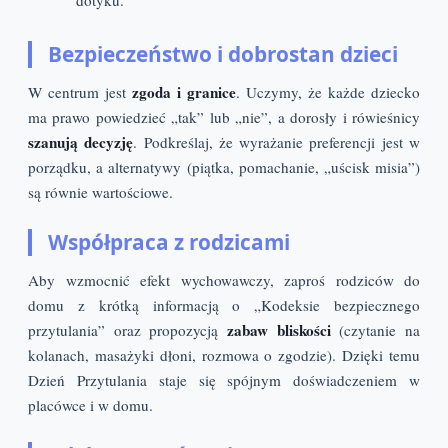
dotyku.
Bezpieczeństwo i dobrostan dzieci
zgoda i granice
W centrum jest
. Uczymy, że każde dziecko
ma prawo powiedzieć „tak” lub „nie”, a dorosły i rówieśnicy
szanują decyzję
. Podkreślaj, że wyrażanie preferencji jest w
porządku, a alternatywy (piątka, pomachanie, „uścisk misia”)
są równie wartościowe.
Współpraca z rodzicami
Aby wzmocnić efekt wychowawczy, zaproś rodziców do
domu z krótką informacją o „Kodeksie bezpiecznego
zabaw bliskości
przytulania” oraz propozycją
(czytanie na
kolanach, masażyki dłoni, rozmowa o zgodzie). Dzięki temu
Dzień Przytulania staje się spójnym doświadczeniem w
placówce i w domu.