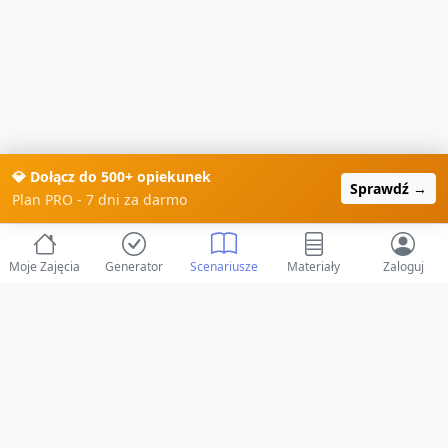
💎 Dołącz do 500+ opiekunek
Sprawdź →
Plan PRO - 7 dni za darmo
Moje Zajęcia
Generator
Scenariusze
Materiały
Zaloguj
© 2025 ZabawAIka.pl - Generator zajęć dla żłobka