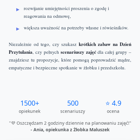
rozwijanie umiejętności proszenia o zgodę i
reagowania na odmowę,
większa uważność na potrzeby własne i rówieśników.
krótkich zabaw na Dzień
Niezależnie od tego, czy szukasz
Przytulania
scenariuszy zajęć
, czy pełnych
dla całej grupy –
znajdziesz tu propozycje, które pomogą poprowadzić mądre,
empatyczne i bezpieczne spotkanie w żłobku i przedszkolu.
1500+
500
⭐ 4.9
opiekunek
scenariuszy
ocena
"💜 Oszczędzam 2 godziny dziennie na planowaniu zajęć!"
- Ania, opiekunka z Żłobka Maluszek