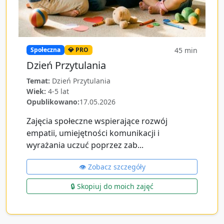
45
min
Społeczna
💎 PRO
Dzień Przytulania
Temat:
Dzień Przytulania
Wiek:
4-5 lat
Opublikowano:
17.05.2026
Zajęcia społeczne wspierające rozwój
empatii, umiejętności komunikacji i
wyrażania uczuć poprzez zab...
👁️ Zobacz szczegóły
🔒 Skopiuj do moich zajęć