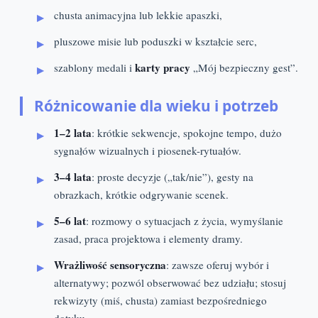
chusta animacyjna lub lekkie apaszki,
pluszowe misie lub poduszki w kształcie serc,
karty pracy
szablony medali i
„Mój bezpieczny gest”.
Różnicowanie dla wieku i potrzeb
1–2 lata
: krótkie sekwencje, spokojne tempo, dużo
sygnałów wizualnych i piosenek-rytuałów.
3–4 lata
: proste decyzje („tak/nie”), gesty na
obrazkach, krótkie odgrywanie scenek.
5–6 lat
: rozmowy o sytuacjach z życia, wymyślanie
zasad, praca projektowa i elementy dramy.
Wrażliwość sensoryczna
: zawsze oferuj wybór i
alternatywy; pozwól obserwować bez udziału; stosuj
rekwizyty (miś, chusta) zamiast bezpośredniego