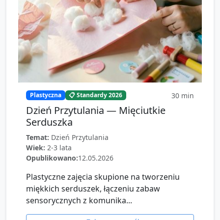
30
min
Plastyczna
📋 Standardy 2026
Dzień Przytulania — Mięciutkie
Serduszka
Temat:
Dzień Przytulania
Wiek:
2-3 lata
Opublikowano:
12.05.2026
Plastyczne zajęcia skupione na tworzeniu
miękkich serduszek, łączeniu zabaw
sensorycznych z komunika...