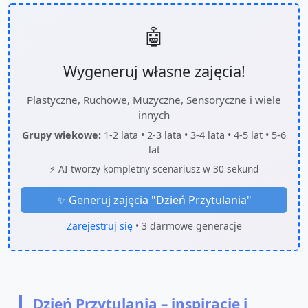
🤖
Wygeneruj własne zajęcia!
Plastyczne, Ruchowe, Muzyczne, Sensoryczne i wiele
innych
Grupy wiekowe:
1-2 lata • 2-3 lata • 3-4 lata • 4-5 lat • 5-6
lat
⚡ AI tworzy kompletny scenariusz w 30 sekund
✨ Generuj zajęcia "
Dzień Przytulania
"
Zarejestruj się
• 3 darmowe generacje
Dzień Przytulania – inspiracje i