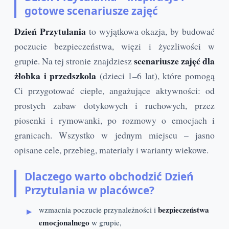
gotowe scenariusze zajęć
Dzień Przytulania
to wyjątkowa okazja, by budować
poczucie bezpieczeństwa, więzi i życzliwości w
scenariusze zajęć dla
grupie. Na tej stronie znajdziesz
żłobka i przedszkola
(dzieci 1–6 lat), które pomogą
Ci przygotować ciepłe, angażujące aktywności: od
prostych zabaw dotykowych i ruchowych, przez
piosenki i rymowanki, po rozmowy o emocjach i
granicach. Wszystko w jednym miejscu – jasno
opisane cele, przebieg, materiały i warianty wiekowe.
Dlaczego warto obchodzić Dzień
Przytulania w placówce?
bezpieczeństwa
wzmacnia poczucie przynależności i
emocjonalnego
w grupie,