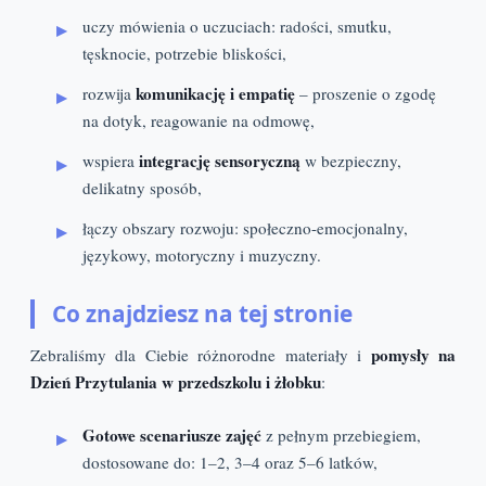
uczy mówienia o uczuciach: radości, smutku,
tęsknocie, potrzebie bliskości,
komunikację i empatię
rozwija
– proszenie o zgodę
na dotyk, reagowanie na odmowę,
integrację sensoryczną
wspiera
w bezpieczny,
delikatny sposób,
łączy obszary rozwoju: społeczno-emocjonalny,
językowy, motoryczny i muzyczny.
Co znajdziesz na tej stronie
pomysły na
Zebraliśmy dla Ciebie różnorodne materiały i
Dzień Przytulania w przedszkolu i żłobku
:
Gotowe scenariusze zajęć
z pełnym przebiegiem,
dostosowane do: 1–2, 3–4 oraz 5–6 latków,