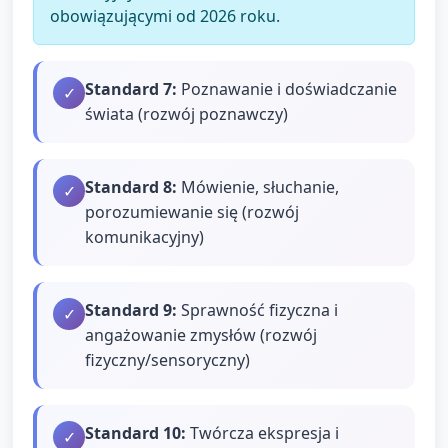
obowiązującymi od 2026 roku.
Standard
7
:
Poznawanie i doświadczanie
✓
świata (rozwój poznawczy)
Standard
8
:
Mówienie, słuchanie,
✓
porozumiewanie się (rozwój
komunikacyjny)
Standard
9
:
Sprawność fizyczna i
✓
angażowanie zmysłów (rozwój
fizyczny/sensoryczny)
Standard
10
:
Twórcza ekspresja i
✓