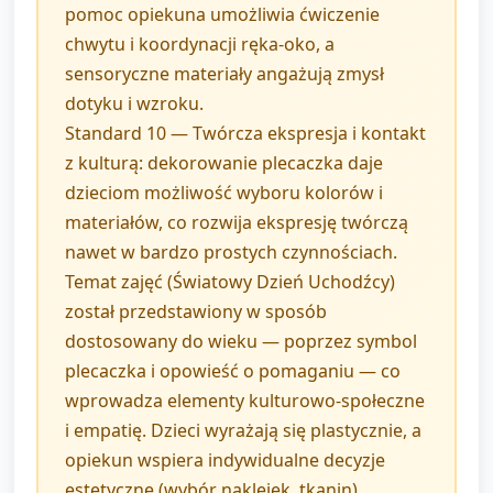
pomoc opiekuna umożliwia ćwiczenie
chwytu i koordynacji ręka-oko, a
sensoryczne materiały angażują zmysł
dotyku i wzroku.
Standard 10 — Twórcza ekspresja i kontakt
z kulturą: dekorowanie plecaczka daje
dzieciom możliwość wyboru kolorów i
materiałów, co rozwija ekspresję twórczą
nawet w bardzo prostych czynnościach.
Temat zajęć (Światowy Dzień Uchodźcy)
został przedstawiony w sposób
dostosowany do wieku — poprzez symbol
plecaczka i opowieść o pomaganiu — co
wprowadza elementy kulturowo-społeczne
i empatię. Dzieci wyrażają się plastycznie, a
opiekun wspiera indywidualne decyzje
estetyczne (wybór naklejek, tkanin).