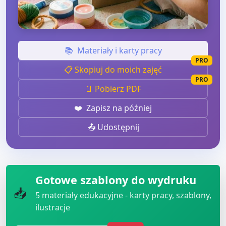
📚
Materiały i karty pracy
PRO
📋 Skopiuj do moich zajęć
PRO
📄 Pobierz PDF
❤️
Zapisz na później
📤 Udostępnij
Gotowe szablony do wydruku
📥
5
materiały edukacyjne - karty pracy, szablony,
ilustracje