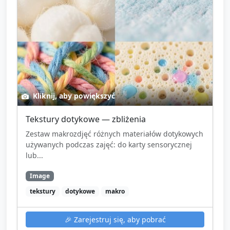
Kliknij, aby powiększyć
Tekstury dotykowe — zbliżenia
Zestaw makrozdjęć różnych materiałów dotykowych
używanych podczas zajęć: do karty sensorycznej
lub...
Image
tekstury
dotykowe
makro
🎉
Zarejestruj się, aby pobrać