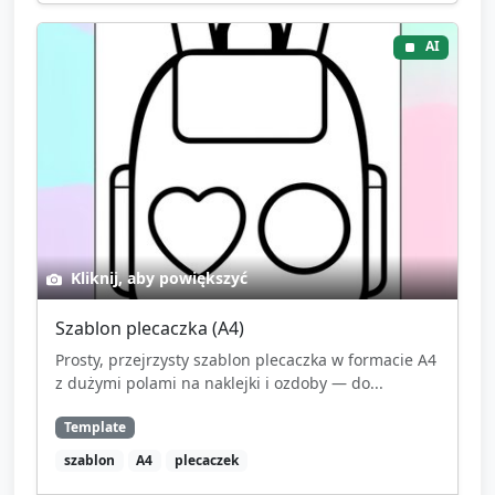
AI
Kliknij, aby powiększyć
Szablon plecaczka (A4)
Prosty, przejrzysty szablon plecaczka w formacie A4
z dużymi polami na naklejki i ozdoby — do...
Template
szablon
A4
plecaczek