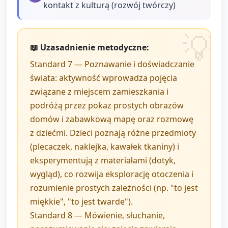
kontakt z kulturą (rozwój twórczy)
📖 Uzasadnienie metodyczne:
Standard 7 — Poznawanie i doświadczanie
świata: aktywność wprowadza pojęcia
związane z miejscem zamieszkania i
podróżą przez pokaz prostych obrazów
domów i zabawkową mapę oraz rozmowę
z dziećmi. Dzieci poznają różne przedmioty
(plecaczek, naklejka, kawałek tkaniny) i
eksperymentują z materiałami (dotyk,
wygląd), co rozwija eksplorację otoczenia i
rozumienie prostych zależności (np. "to jest
miękkie", "to jest twarde").
Standard 8 — Mówienie, słuchanie,