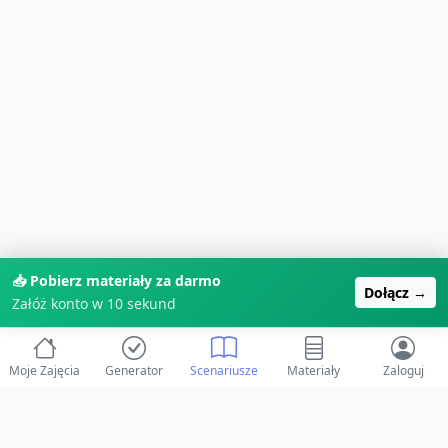
📥 Pobierz materiały za darmo
Dołącz →
Załóż konto w 10 sekund
Moje Zajęcia
Generator
Scenariusze
Materiały
Zaloguj