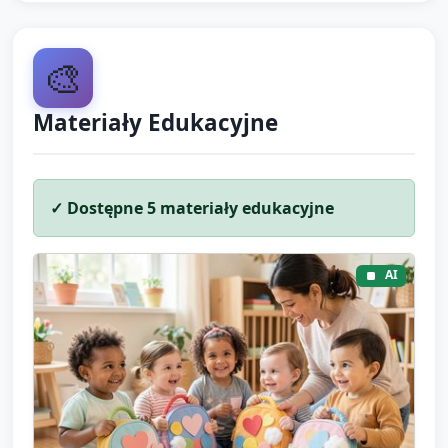
🎨
Materiały Edukacyjne
✓ Dostępne
5
materiały edukacyjne
AI