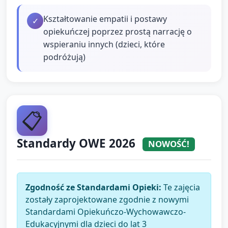
Kształtowanie empatii i postawy
✓
opiekuńczej poprzez prostą narrację o
wspieraniu innych (dzieci, które
podróżują)
📋
Standardy OWE 2026
NOWOŚĆ!
Zgodność ze Standardami Opieki:
Te zajęcia
zostały zaprojektowane zgodnie z nowymi
Standardami Opiekuńczo-Wychowawczo-
Edukacyjnymi dla dzieci do lat 3