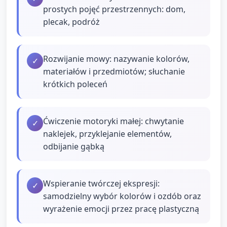
prostych pojęć przestrzennych: dom,
plecak, podróż
Rozwijanie mowy: nazywanie kolorów,
✓
materiałów i przedmiotów; słuchanie
krótkich poleceń
Ćwiczenie motoryki małej: chwytanie
✓
naklejek, przyklejanie elementów,
odbijanie gąbką
Wspieranie twórczej ekspresji:
✓
samodzielny wybór kolorów i ozdób oraz
wyrażenie emocji przez pracę plastyczną