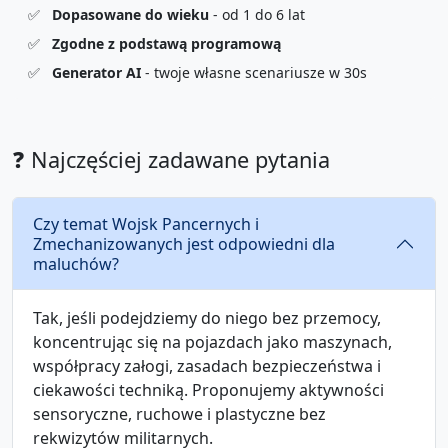
✅
Dopasowane do wieku
- od 1 do 6 lat
✅
Zgodne z podstawą programową
✅
Generator AI
- twoje własne scenariusze w 30s
❓ Najczęściej zadawane pytania
Czy temat Wojsk Pancernych i
Zmechanizowanych jest odpowiedni dla
maluchów?
Tak, jeśli podejdziemy do niego bez przemocy,
koncentrując się na pojazdach jako maszynach,
współpracy załogi, zasadach bezpieczeństwa i
ciekawości techniką. Proponujemy aktywności
sensoryczne, ruchowe i plastyczne bez
rekwizytów militarnych.