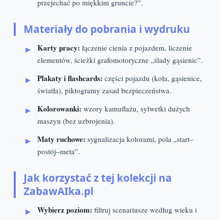
przejechać po miękkim gruncie?”.
Materiały do pobrania i wydruku
Karty pracy:
łączenie cienia z pojazdem, liczenie
elementów, ścieżki grafomotoryczne „ślady gąsienic”.
Plakaty i flashcards:
części pojazdu (koła, gąsienice,
światła), piktogramy zasad bezpieczeństwa.
Kolorowanki:
wzory kamuflażu, sylwetki dużych
maszyn (bez uzbrojenia).
Maty ruchowe:
sygnalizacja kolorami, pola „start–
postój–meta”.
Jak korzystać z tej kolekcji na
ZabawAIka.pl
Wybierz poziom:
filtruj scenariusze według wieku i