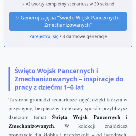
⚡ AI tworzy kompletny scenariusz w 30 sekund
✨ Generuj zajęcia "
Święto Wojsk Pancernych i
Zmechanizowanych
"
Zarejestruj się
• 3 darmowe generacje
Święto Wojsk Pancernych i
Zmechanizowanych – inspiracje do
pracy z dziećmi 1–6 lat
Ta strona gromadzi scenariusze zajęć, dzięki którym w
przystępny, bezpieczny i ciekawy sposób przybliżysz
Święta Wojsk Pancernych i
dzieciom temat
Zmechanizowanych
. W kolekcji znajdziesz
propozycje dla żłobka i przedszkola – od łagodnych,