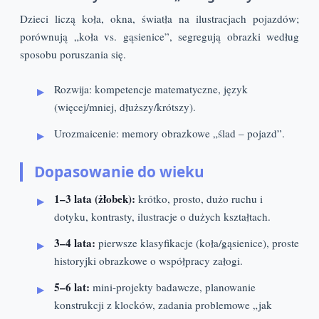
Dzieci liczą koła, okna, światła na ilustracjach pojazdów;
porównują „koła vs. gąsienice”, segregują obrazki według
sposobu poruszania się.
Rozwija: kompetencje matematyczne, język
(więcej/mniej, dłuższy/krótszy).
Urozmaicenie: memory obrazkowe „ślad – pojazd”.
Dopasowanie do wieku
1–3 lata (żłobek):
krótko, prosto, dużo ruchu i
dotyku, kontrasty, ilustracje o dużych kształtach.
3–4 lata:
pierwsze klasyfikacje (koła/gąsienice), proste
historyjki obrazkowe o współpracy załogi.
5–6 lat:
mini-projekty badawcze, planowanie
konstrukcji z klocków, zadania problemowe „jak