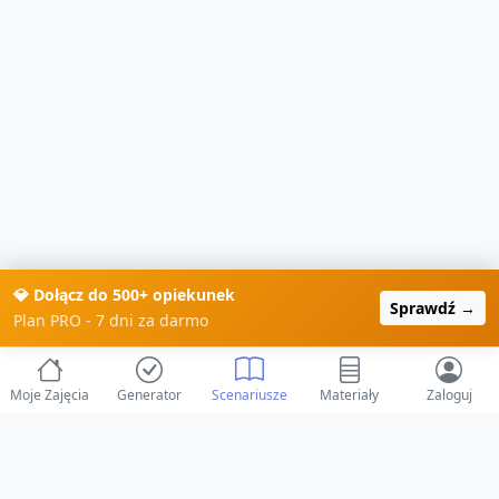
💎 Dołącz do 500+ opiekunek
Sprawdź →
Plan PRO - 7 dni za darmo
Moje Zajęcia
Generator
Scenariusze
Materiały
Zaloguj