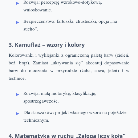
Rozwija: percepcję wzrokowo-dotykową,
wnioskowanie.
Bezpieczeństwo: fartuszki, chusteczki, opcja „na
sucho”.
3. Kamuflaż – wzory i kolory
Kolorowanki i wyklejanki z ograniczoną paletą barw (zieleń,
beż, brąz). Zamiast „ukrywania się” akcentuj dopasowanie
barw do otoczenia w przyrodzie (żaba, sowa, jeleń) i w
technice.
Rozwija: małą motorykę, klasyfikację,
spostrzegawczość.
Dla starszaków: projekt własnego wzoru na pojeździe
technicznym.
4. Matematyka w ruchu „Załoga liczy koła”