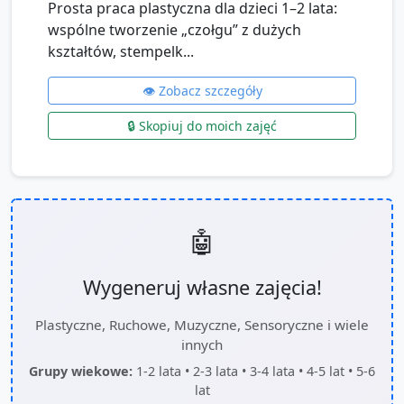
Prosta praca plastyczna dla dzieci 1–2 lata:
wspólne tworzenie „czołgu” z dużych
kształtów, stempelk...
👁️ Zobacz szczegóły
🔒 Skopiuj do moich zajęć
🤖
Wygeneruj własne zajęcia!
Plastyczne, Ruchowe, Muzyczne, Sensoryczne i wiele
innych
Grupy wiekowe:
1-2 lata • 2-3 lata • 3-4 lata • 4-5 lat • 5-6
lat