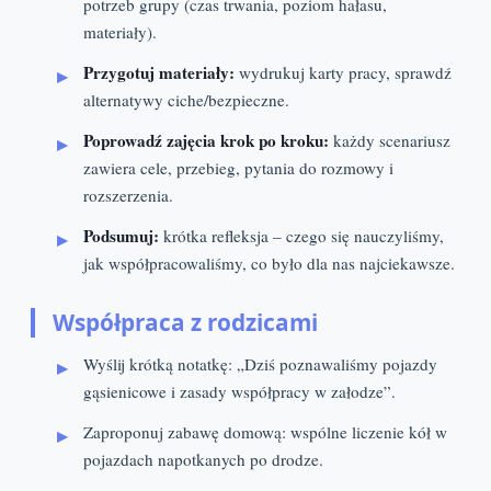
potrzeb grupy (czas trwania, poziom hałasu,
materiały).
Przygotuj materiały:
wydrukuj karty pracy, sprawdź
alternatywy ciche/bezpieczne.
Poprowadź zajęcia krok po kroku:
każdy scenariusz
zawiera cele, przebieg, pytania do rozmowy i
rozszerzenia.
Podsumuj:
krótka refleksja – czego się nauczyliśmy,
jak współpracowaliśmy, co było dla nas najciekawsze.
Współpraca z rodzicami
Wyślij krótką notatkę: „Dziś poznawaliśmy pojazdy
gąsienicowe i zasady współpracy w załodze”.
Zaproponuj zabawę domową: wspólne liczenie kół w
pojazdach napotkanych po drodze.