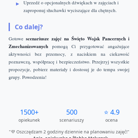
Uprzedź o opcjonalnych dźwiękach w zajęciach i
zaproponuj słuchawki wyciszające dla chętnych.
Co dalej?
scenariusze zajęć na Święto Wojsk Pancernych i
Gotowe
Zmechanizowanych
pomogą Ci przygotować angażujące
aktywności bez przemocy, z naciskiem na ciekawość
poznawczą, współpracę i bezpieczeństwo. Przejrzyj wszystkie
propozycje, pobierz materiały i dostosuj je do tempa swojej
grupy. Powodzenia!
1500+
500
⭐ 4.9
opiekunek
scenariuszy
ocena
"💜 Oszczędzam 2 godziny dziennie na planowaniu zajęć!"