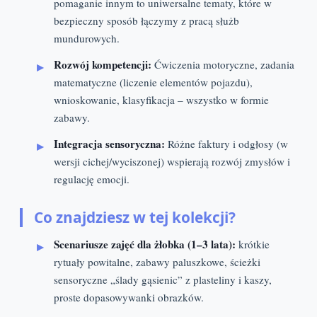
pomaganie innym to uniwersalne tematy, które w
bezpieczny sposób łączymy z pracą służb
mundurowych.
Rozwój kompetencji:
Ćwiczenia motoryczne, zadania
matematyczne (liczenie elementów pojazdu),
wnioskowanie, klasyfikacja – wszystko w formie
zabawy.
Integracja sensoryczna:
Różne faktury i odgłosy (w
wersji cichej/wyciszonej) wspierają rozwój zmysłów i
regulację emocji.
Co znajdziesz w tej kolekcji?
Scenariusze zajęć dla żłobka (1–3 lata):
krótkie
rytuały powitalne, zabawy paluszkowe, ścieżki
sensoryczne „ślady gąsienic” z plasteliny i kaszy,
proste dopasowywanki obrazków.