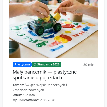
30
min
Plastyczna
📋 Standardy 2026
Mały pancernik — plastyczne
spotkanie o pojazdach
Temat:
Święto Wojsk Pancernych i
Zmechanizowanych
Wiek:
1-2 lata
Opublikowano:
12.05.2026