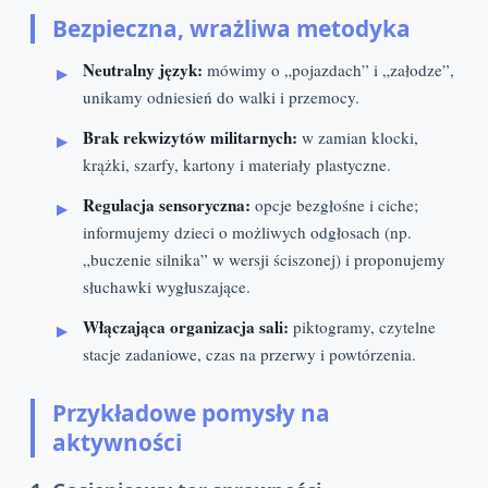
Bezpieczna, wrażliwa metodyka
Neutralny język:
mówimy o „pojazdach” i „załodze”,
unikamy odniesień do walki i przemocy.
Brak rekwizytów militarnych:
w zamian klocki,
krążki, szarfy, kartony i materiały plastyczne.
Regulacja sensoryczna:
opcje bezgłośne i ciche;
informujemy dzieci o możliwych odgłosach (np.
„buczenie silnika” w wersji ściszonej) i proponujemy
słuchawki wygłuszające.
Włączająca organizacja sali:
piktogramy, czytelne
stacje zadaniowe, czas na przerwy i powtórzenia.
Przykładowe pomysły na
aktywności