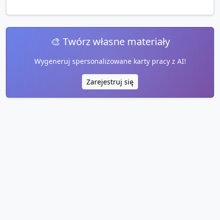
🎨 Twórz własne materiały
Wygeneruj spersonalizowane karty pracy z AI!
Zarejestruj się