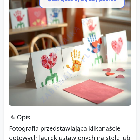
ZABAWAIKA.PL
ZABAWAIKA.PL
ZABAWAIKA.PL
📝 Opis
Fotografia przedstawiająca kilkanaście
gotowych laurek ustawionych na stole lub