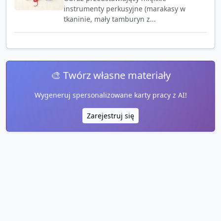
instrumenty perkusyjne (marakasy w
tkaninie, mały tamburyn z...
🎨 Twórz własne materiały
Wygeneruj spersonalizowane karty pracy z AI!
Zarejestruj się