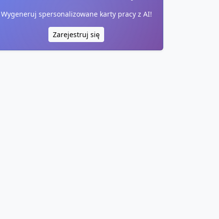
Wygeneruj spersonalizowane karty pracy z AI!
Zarejestruj się