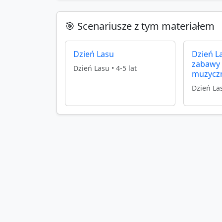
🎯 Scenariusze z tym materiałem
Dzień Lasu
Dzień L
zabawy
Dzień Lasu
•
4-5 lat
muzycz
Dzień La