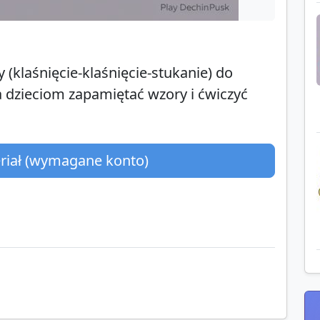
(klaśnięcie‑klaśnięcie‑stukanie) do
 dzieciom zapamiętać wzory i ćwiczyć
eriał (wymagane konto)