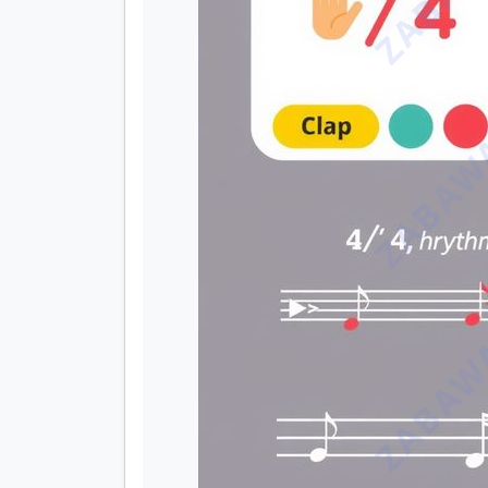
ZABAWA
ZABAWA