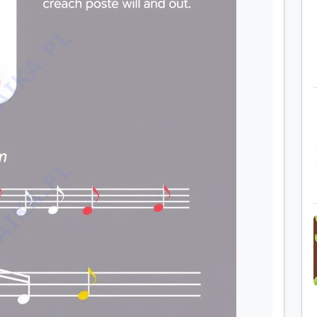
IKA.PL
IKA.PL