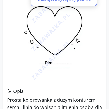
ZABAWAIKA.PL
ZABAWAIKA.PL
ZABAWAIKA.PL
📝 Opis
Prosta kolorowanka z dużym konturem
serca i linią do wpisania imienia osoby, dla